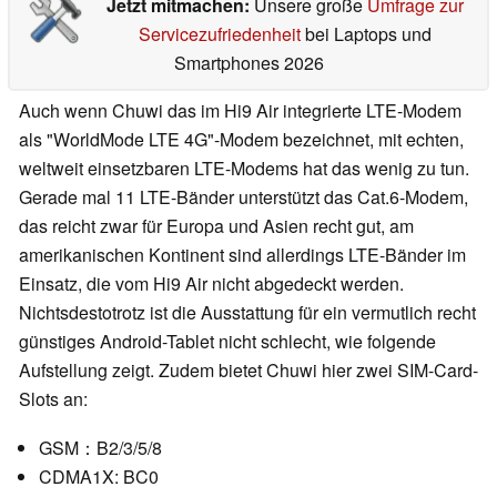
Jetzt mitmachen:
Unsere große
Umfrage zur
Servicezufriedenheit
bei Laptops und
Smartphones 2026
Auch wenn Chuwi das im Hi9 Air integrierte LTE-Modem
als "WorldMode LTE 4G"-Modem bezeichnet, mit echten,
weltweit einsetzbaren LTE-Modems hat das wenig zu tun.
Gerade mal 11 LTE-Bänder unterstützt das Cat.6-Modem,
das reicht zwar für Europa und Asien recht gut, am
amerikanischen Kontinent sind allerdings LTE-Bänder im
Einsatz, die vom Hi9 Air nicht abgedeckt werden.
Nichtsdestotrotz ist die Ausstattung für ein vermutlich recht
günstiges Android-Tablet nicht schlecht, wie folgende
Aufstellung zeigt. Zudem bietet Chuwi hier zwei SIM-Card-
Slots an:
GSM：B2/3/5/8
CDMA1X: BC0