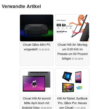
Verwandte Artikel
Chuwi GBox Mini PC
Chuwi Hi9 Air: Montag
vorgestellt
um 3.00 früh im
15.05.2018
Presale um 50 Prozent
billiger
07.04.2018
Chuwi Hi9 Air kommt
Hi9 Air-Tablet, SurBook
Mitte April doch mit
Pro, GBox Pro: Neues
Android Oreo
von Chuwi
18.03.2018
11.01.2018