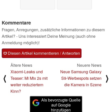
Kommentare
Fragen, Anregungen, zusätzliche Informationen zu diesem
Artikel? - Uns interessiert Deine Meinung (auch ohne
Anmeldung möglich)!
Diesen Artikel kommentieren / Antworten
Ältere News
Neuere News
Xiaomi-Leaks und
Neue Samsung Galaxy
⟨
⟩
Teaser: Mi Mix 2s mit
S9-Werbespots setzen
weiter reduziertem
die Kamera in Szene
Kinn?
Als bevorzugte Quelle
auf Google
hinzufügen