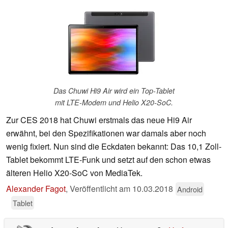
Das Chuwi Hi9 Air wird ein Top-Tablet
mit LTE-Modem und Helio X20-SoC.
Zur CES 2018 hat Chuwi erstmals das neue Hi9 Air
erwähnt, bei den Spezifikationen war damals aber noch
wenig fixiert. Nun sind die Eckdaten bekannt: Das 10,1 Zoll-
Tablet bekommt LTE-Funk und setzt auf den schon etwas
älteren Helio X20-SoC von MediaTek.
Alexander Fagot
,
Veröffentlicht am
10.03.2018
Android
Tablet