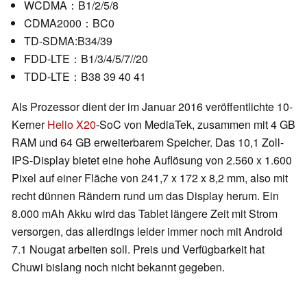
WCDMA：B1/2/5/8
CDMA2000：BC0
TD-SDMA:B34/39
FDD-LTE：B1/3/4/5/7//20
TDD-LTE：B38 39 40 41
Als Prozessor dient der im Januar 2016 veröffentlichte 10-
Kerner
Helio X20
-SoC von MediaTek, zusammen mit 4 GB
RAM und 64 GB erweiterbarem Speicher. Das 10,1 Zoll-
IPS-Display bietet eine hohe Auflösung von 2.560 x 1.600
Pixel auf einer Fläche von 241,7 x 172 x 8,2 mm, also mit
recht dünnen Rändern rund um das Display herum. Ein
8.000 mAh Akku wird das Tablet längere Zeit mit Strom
versorgen, das allerdings leider immer noch mit Android
7.1 Nougat arbeiten soll. Preis und Verfügbarkeit hat
Chuwi bislang noch nicht bekannt gegeben.