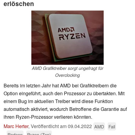
erlöschen
AMD Grafiktreiber sorgt ungefragt für
Overclocking
Bereits im letzten Jahr hat AMD bei Grafiktreibern die
Option eingeführt, auch den Prozessor zu übertakten. Mit
einem Bug im aktuellen Treiber wird diese Funktion
automatisch aktiviert, wodurch Betroffene die Garantie auf
ihren Ryzen-Prozessor verlieren könnten.
Marc Herter
,
Veröffentlicht am
09.04.2022
AMD
Fail
Radeon
Ryzen (Zen)