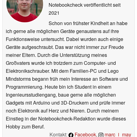
Notebookcheck veröffentlicht
seit
2021
Schon von frühster Kindheit an habe
ich gerne alle möglichen Geräte genaustens auf ihre
Funktionsweise untersucht. Dabei wurden auch einige
Geräte aufgeschraubt. Das war nicht immer zur Freude
meiner Eltern. Durch die Unterstützung meines
Großvaters wurde ich trotzdem zum Computer- und
Elektronikschrauber. Mit dem Familien-PC und Lego
Mindstorms begann früh mein Interesse an Software und
Programmierung. Heute bin ich Student in einem
Ingenieursstudiengang, baue gerne alle möglichen
Gadgets mit Arduino und 3D-Druckern und prüfe immer
noch Elektronik auf Herz und Nieren. Durch meinem
Einstieg in der Notebookcheck-Redaktion wurde dieses
Hobby zum Beruf.
Kontakt:
Facebook
,
marc_i_may