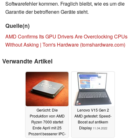
Softwarefehler kommen. Fraglich bleibt, wie es um die
Garantie der betroffenen Geräte steht.
Quelle(n)
AMD Confirms Its GPU Drivers Are Overclocking CPUs
Without Asking | Tom's Hardware (tomshardware.com)
Verwandte Artikel
Gerücht: Die
Lenovo V15 Gen 2
Produktion von AMD
AMD getestet: Speed-
Ryzen 7000 startet
Boost auf antikem
Ende April mit 25
Display
11.04.2022
Prozent besserer IPC-
Performance