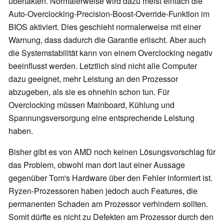
übertakten. Normalerweise wird dazu meist einfach die
Auto-Overclocking-Precision-Boost-Override-Funktion im
BIOS aktiviert. Dies geschieht normalerweise mit einer
Warnung, dass dadurch die Garantie erlischt. Aber auch
die Systemstabilität kann von einem Overclocking negativ
beeinflusst werden. Letztlich sind nicht alle Computer
dazu geeignet, mehr Leistung an den Prozessor
abzugeben, als sie es ohnehin schon tun. Für
Overclocking müssen Mainboard, Kühlung und
Spannungsversorgung eine entsprechende Leistung
haben.
Bisher gibt es von AMD noch keinen Lösungsvorschlag für
das Problem, obwohl man dort laut einer Aussage
gegenüber Tom's Hardware über den Fehler informiert ist.
Ryzen-Prozessoren haben jedoch auch Features, die
permanenten Schaden am Prozessor verhindern sollten.
Somit dürfte es nicht zu Defekten am Prozessor durch den