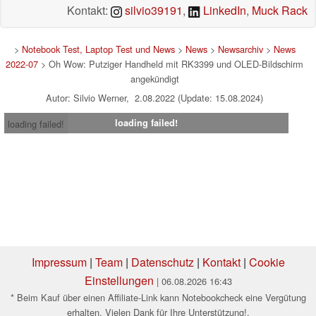
Kontakt:
silvio39191
,
LinkedIn
,
Muck Rack
>
Notebook Test, Laptop Test und News
>
News
>
Newsarchiv
>
News
2022-07
> Oh Wow: Putziger Handheld mit RK3399 und OLED-Bildschirm
angekündigt
Autor: Silvio Werner, 2.08.2022 (Update: 15.08.2024)
loading failed!
loading failed!
Impressum
|
Team
|
Datenschutz
|
Kontakt
|
Cookie
Einstellungen
| 06.08.2026 16:43
* Beim Kauf über einen Affiliate-Link kann Notebookcheck eine Vergütung
erhalten. Vielen Dank für Ihre Unterstützung!.