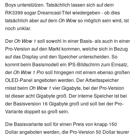
Boys unterstützen. Tatsächlich lassen sich auf dem
RK3399 sogar Dreamcast-Titel wiedergeben - ob dies
tatsächlich aber auf dem
Oh Wow
so möglich sein wird, ist
noch unklar.
Der
Oh Wow 1
soll sowohl in einer Basis- als auch in einer
Pro-Version auf den Markt kommen, welche sich in Bezug
auf das Display und den Speicher unterscheiden. So
kommt beim Basismodell ein IPS-Bildschirm zum Einsatz,
der
Oh Wow 1 Pro
soll hingegen mit einem ebenso großen
OLED-Panel angeboten werden. Der Arbeitsspeicher
misst beim
Oh Wow 1
vier Gigabyte, bei der Pro-Version
ist dieser acht Gigabyte groß. Der interne Speicher ist bei
der Basisversion 16 Gigabyte groß und soll bei der Pro-
Variante doppelt so groß sein.
Die Basisvariante soll für einen Preis von knapp 150
Dollar angeboten werden, die Pro-Version 50 Dollar teurer