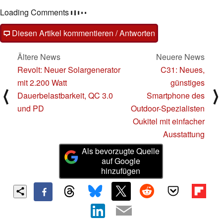
Loading Comments
Diesen Artikel kommentieren / Antworten
Ältere News
Neuere News
Revolt: Neuer Solargenerator
C31: Neues,
mit 2.200 Watt
günstiges
⟨
⟩
Dauerbelastbarkeit, QC 3.0
Smartphone des
und PD
Outdoor-Spezialisten
Oukitel mit einfacher
Ausstattung
Als bevorzugte Quelle
auf Google
hinzufügen