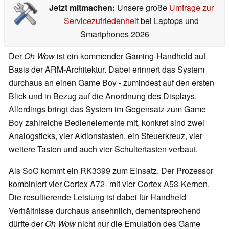
Jetzt mitmachen:
Unsere große
Umfrage zur
Servicezufriedenheit
bei Laptops und
Smartphones 2026
Der
Oh Wow
ist ein kommender Gaming-Handheld auf
Basis der ARM-Architektur. Dabei erinnert das System
durchaus an einen Game Boy - zumindest auf den ersten
Blick und in Bezug auf die Anordnung des Displays.
Allerdings bringt das System im Gegensatz zum Game
Boy zahlreiche Bedienelemente mit, konkret sind zwei
Analogsticks, vier Aktionstasten, ein Steuerkreuz, vier
weitere Tasten und auch vier Schultertasten verbaut.
Als SoC kommt ein RK3399 zum Einsatz. Der Prozessor
kombiniert vier Cortex A72- mit vier Cortex A53-Kernen.
Die resultierende Leistung ist dabei für Handheld
Verhältnisse durchaus ansehnlich, dementsprechend
dürfte der
Oh Wow
nicht nur die Emulation des Game