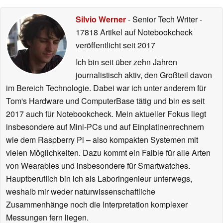
Silvio Werner
- Senior Tech Writer
-
17818 Artikel auf Notebookcheck
veröffentlicht
seit 2017
Ich bin seit über zehn Jahren
journalistisch aktiv, den Großteil davon
im Bereich Technologie. Dabei war ich unter anderem für
Tom's Hardware und ComputerBase tätig und bin es seit
2017 auch für Notebookcheck. Mein aktueller Fokus liegt
insbesondere auf Mini-PCs und auf Einplatinenrechnern
wie dem Raspberry Pi – also kompakten Systemen mit
vielen Möglichkeiten. Dazu kommt ein Faible für alle Arten
von Wearables und insbesondere für Smartwatches.
Hauptberuflich bin ich als Laboringenieur unterwegs,
weshalb mir weder naturwissenschaftliche
Zusammenhänge noch die Interpretation komplexer
Messungen fern liegen.