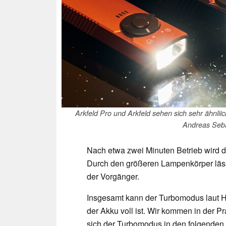
Arkfeld Pro und Arkfeld sehen sich sehr ähnliic
Andreas Seb
Nach etwa zwei Minuten Betrieb wird 
Durch den größeren Lampenkörper läss
der Vorgänger.
Insgesamt kann der Turbomodus laut He
der Akku voll ist. Wir kommen in der P
sich der Turbomodus in den folgenden 