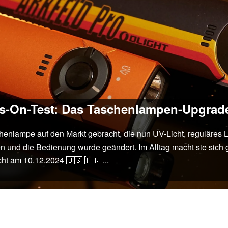
ds-On-Test: Das Taschenlampen-Upgrad
henlampe auf den Markt gebracht, die nun UV-Licht, reguläres L
 und die Bedienung wurde geändert. Im Alltag macht sie sich g
icht am
10.12.2024
🇺🇸
🇫🇷
...