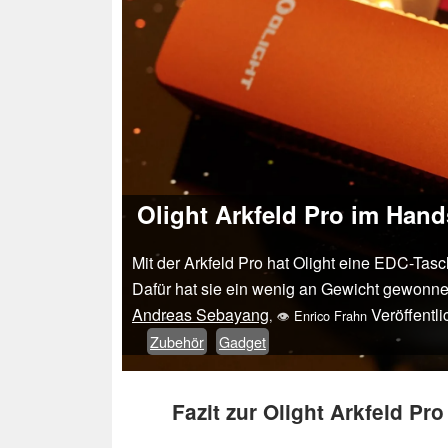
Olight Arkfeld Pro im Han
Mit der Arkfeld Pro hat Olight eine EDC-Tasc
Dafür hat sie ein wenig an Gewicht gewonnen
Andreas Sebayang
Veröffentl
,
👁
Enrico Frahn
Zubehör
Gadget
Fazit zur Olight Arkfeld Pro