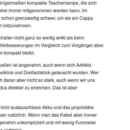
 einigermaßen kompakte Taschenlampe, die sich
d daher immer mitgenommen werden kann. Im
ber schon grenzwertig schwer, um sie am Cappy
ht mitzunehmen.
halter nicht ganz so wertig wirkt als beim
e Verbesserungen im Vergleich zum Vorgänger aber.
r kompakt bleibt.
ellen ist angenehm, auch wenn sich Arkfeld-
klick und Dreifachklick getauscht wurden. Wer
ch daran aber nicht so stark, auch wenn wir uns
s direkter zu erreichen. Das ist aber
 nicht austauschbare Akku und das proprietäre
ben natürlich. Wenn man das Kabel aber immer
ngenehm unkompliziert und mit wenig Fummelei
s verlieren.