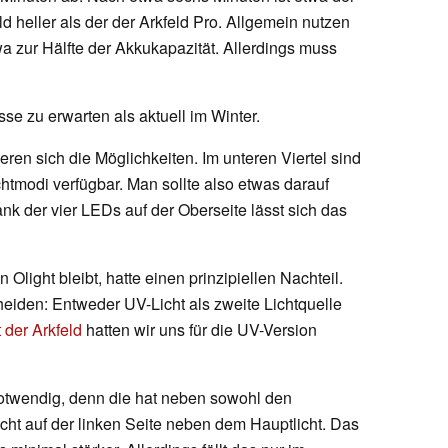
 heller als der der Arkfeld Pro. Allgemein nutzen
a zur Hälfte der Akkukapazität. Allerdings muss
e zu erwarten als aktuell im Winter.
en sich die Möglichkeiten. Im unteren Viertel sind
chtmodi verfügbar. Man sollte also etwas darauf
Dank der vier LEDs auf der Oberseite lässt sich das
Olight bleibt, hatte einen prinzipiellen Nachteil.
heiden: Entweder UV-Licht als zweite Lichtquelle
 der Arkfeld
hatten wir uns für die UV-Version
 notwendig, denn die hat neben sowohl den
icht auf der linken Seite neben dem Hauptlicht. Das