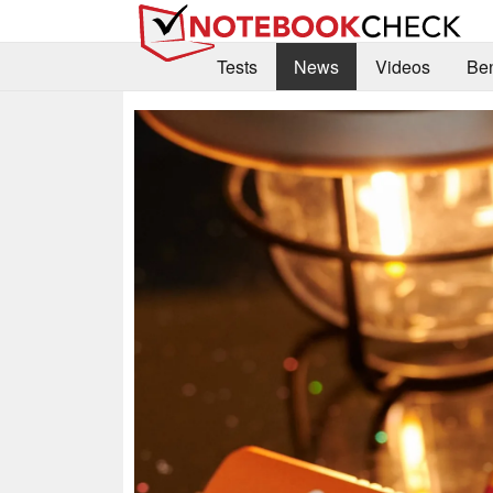
Tests
News
Videos
Be