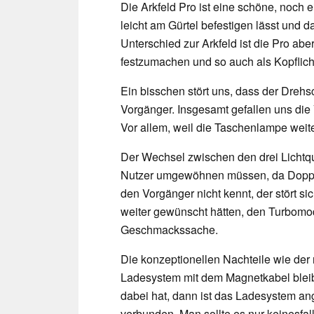
Die Arkfeld Pro ist eine schöne, noch
leicht am Gürtel befestigen lässt un
Unterschied zur Arkfeld ist die Pro a
festzumachen und so auch als Kopflic
Ein bisschen stört uns, dass der Drehsc
Vorgänger. Insgesamt gefallen uns di
Vor allem, weil die Taschenlampe weite
Der Wechsel zwischen den drei Lichtqu
Nutzer umgewöhnen müssen, da Doppel
den Vorgänger nicht kennt, der stört si
weiter gewünscht hätten, den Turbomodu
Geschmackssache.
Die konzeptionellen Nachteile wie der
Ladesystem mit dem Magnetkabel blei
dabei hat, dann ist das Ladesystem a
verbunden. Man sollte es nur keinesfall