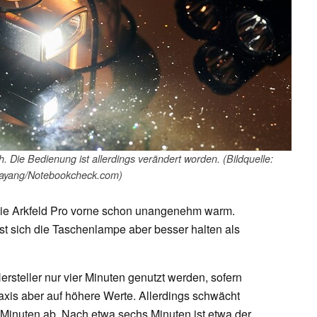
h. Die Bedienung ist allerdings verändert worden. (Bildquelle:
ayang/Notebookcheck.com)
die Arkfeld Pro vorne schon unangenehm warm.
t sich die Taschenlampe aber besser halten als
rsteller nur vier Minuten genutzt werden, sofern
raxis aber auf höhere Werte. Allerdings schwächt
Minuten ab. Nach etwa sechs Minuten ist etwa der