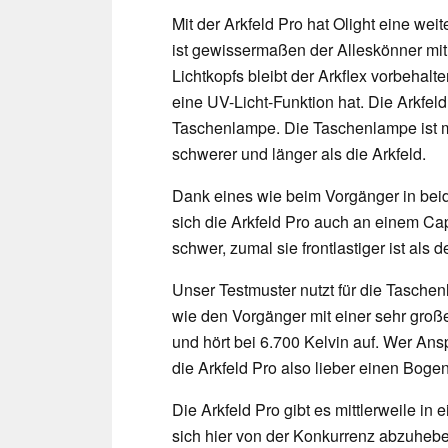
Mit der Arkfeld Pro hat Olight eine wei
ist gewissermaßen der Alleskönner mit
Lichtkopfs bleibt der Arkflex vorbehalt
eine UV-Licht-Funktion hat. Die Arkfe
Taschenlampe. Die Taschenlampe ist 
schwerer und länger als die Arkfeld.
Dank eines wie beim Vorgänger in bei
sich die Arkfeld Pro auch an einem Ca
schwer, zumal sie frontlastiger ist als 
Unser Testmuster nutzt für die Taschen
wie den Vorgänger mit einer sehr große
und hört bei 6.700 Kelvin auf. Wer Ansp
die Arkfeld Pro also lieber einen Bog
Die Arkfeld Pro gibt es mittlerweile in
sich hier von der Konkurrenz abzuheben