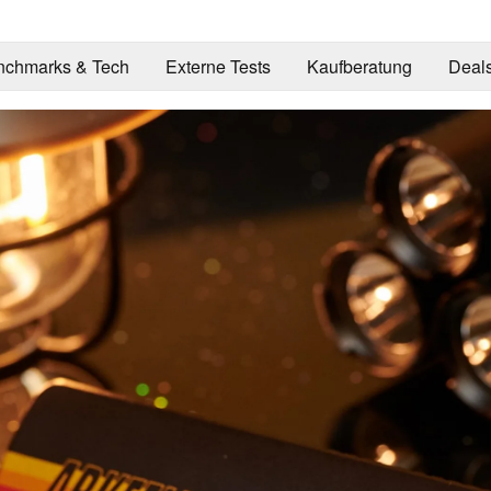
nchmarks & Tech
Externe Tests
Kaufberatung
Deal