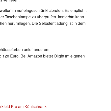
weiterhin nur eingeschränkt abrufen. Es empfiehlt
 der Taschenlampe zu überprüfen. Immerhin kann
en herumliegen. Die Selbstentladung ist in dem
Gehäusefarben unter anderem
d 120 Euro. Bei Amazon bietet Olight im eigenen
Arkfeld Pro am Kühlschrank