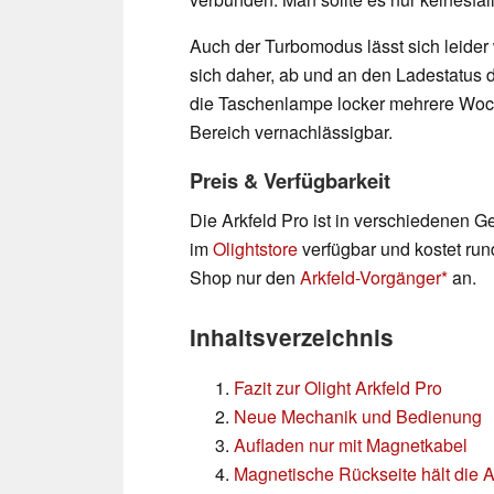
Auch der Turbomodus lässt sich leider 
sich daher, ab und an den Ladestatus
die Taschenlampe locker mehrere Woch
Bereich vernachlässigbar.
Preis & Verfügbarkeit
Die Arkfeld Pro ist in verschiedenen 
im
Olightstore
verfügbar und kostet run
Shop nur den
Arkfeld-Vorgänger
an.
Inhaltsverzeichnis
Fazit zur Olight Arkfeld Pro
Neue Mechanik und Bedienung
Aufladen nur mit Magnetkabel
Magnetische Rückseite hält die 