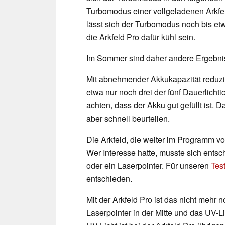
Turbomodus einer vollgeladenen Arkfeld
lässt sich der Turbomodus noch bis etw
die Arkfeld Pro dafür kühl sein.
Im Sommer sind daher andere Ergebniss
Mit abnehmender Akkukapazität reduzier
etwa nur noch drei der fünf Dauerlichti
achten, dass der Akku gut gefüllt ist. 
aber schnell beurteilen.
Die Arkfeld, die weiter im Programm von 
Wer Interesse hatte, musste sich entsc
oder ein Laserpointer. Für unseren
Test
entschieden.
Mit der Arkfeld Pro ist das nicht mehr
Laserpointer in der Mitte und das UV-L