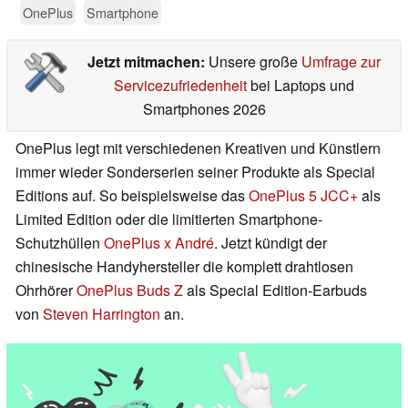
OnePlus
Smartphone
Jetzt mitmachen:
Unsere große
Umfrage zur
Servicezufriedenheit
bei Laptops und
Smartphones 2026
OnePlus legt mit verschiedenen Kreativen und Künstlern
immer wieder Sonderserien seiner Produkte als Special
Editions auf. So beispielsweise das
OnePlus 5 JCC+
als
Limited Edition oder die limitierten Smartphone-
Schutzhüllen
OnePlus x André
. Jetzt kündigt der
chinesische Handyhersteller die komplett drahtlosen
Ohrhörer
OnePlus Buds Z
als Special Edition-Earbuds
von
Steven Harrington
an.