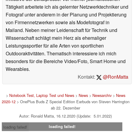
Tätigkeit arbeitete ich als gelernter Netzwerktechniker und
Fotograf unter anderem in der Planung und Projektierung
von Firmennetzwerken sowie als Modefotograf in
Mailand. Neben meiner Leidenschaft für Technik und
Wissenschaft schlägt mein Herz als ehemaliger
Leistungssportler für alle Arten von sportlichen
Outdooraktivitäten. Thematisch interessiere ich mich
besonders für die Bereiche Video/Foto, Smart Home und
Wearables.
Kontakt:
@RonMatta
>
Notebook Test, Laptop Test und News
>
News
>
Newsarchiv
>
News
2020-12
> OnePlus Buds Z Special Edition Earbuds von Steven Harrington
ab 22. Dezember
Autor: Ronald Matta, 16.12.2020 (Update: 5.01.2022)
loading failed!
loading failed!