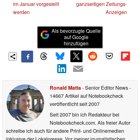
im Januar vorgestellt
ganzseitigen Zeitungs-
werden
Anzeigen
Als bevorzugte Quelle
auf Google
hinzufügen
Ronald Matta
- Senior Editor News
-
14667 Artikel auf Notebookcheck
veröffentlicht
seit 2007
Seit 2007 bin ich Redakteur bei
Notebookcheck.com. Als freier Autor
schreibe ich auch für andere Print- und Onlinemedien
inklusive der Lokalpresse. Vor meiner journalistischen