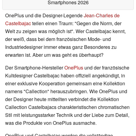
Smartphones 2026
OnePlus und die Designer-Legende
Jean-Charles de
Castelbajac
teilen einen Traum: "Gegen die Norm, der
Welt zu zeigen was möglich ist". Wer Castelbajac kennt,
der weiß, dass bei dem französischen Mode- und
Industriedesigner immer etwas ganz Besonderes zu
erwarten ist. Aber um was geht es überhaupt?
Der Smartphone-Hersteller
OnePlus
und der französische
Kultdesigner Castelbajac haben offiziell angekündigt, in
einer exklusive Kooperation gemeinsam eine Kollektion
namens "Callection" herauszubringen. Wie OnePlus und
der Designer heute mitteilten verbindet die Kollektion
Callection Castelbajacs charakteristischen chromatischen
Stil mit leistungsstarker Technik und der Liebe zum Detail,
was die Produkte von OnePlus ausmache.
OnePlus und Castelbajac werden die vollständige