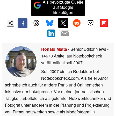
Als bevorzugte Quelle
auf Google
hinzufügen
Ronald Matta
- Senior Editor News
-
14670 Artikel auf Notebookcheck
veröffentlicht
seit 2007
Seit 2007 bin ich Redakteur bei
Notebookcheck.com. Als freier Autor
schreibe ich auch für andere Print- und Onlinemedien
inklusive der Lokalpresse. Vor meiner journalistischen
Tätigkeit arbeitete ich als gelernter Netzwerktechniker und
Fotograf unter anderem in der Planung und Projektierung
von Firmennetzwerken sowie als Modefotograf in