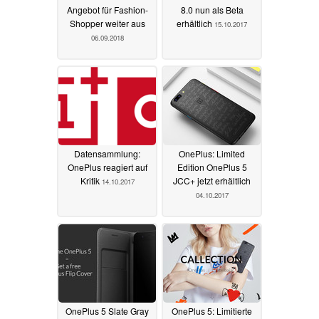
Angebot für Fashion-
8.0 nun als Beta
Shopper weiter aus
erhältlich
15.10.2017
06.09.2018
Datensammlung:
OnePlus: Limited
OnePlus reagiert auf
Edition OnePlus 5
Kritik
JCC+ jetzt erhältlich
14.10.2017
04.10.2017
OnePlus 5 Slate Gray
OnePlus 5: Limitierte