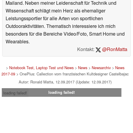
Mailand. Neben meiner Leidenschaft für Technik und
Wissenschaft schlägt mein Herz als ehemaliger
Leistungssportler für alle Arten von sportlichen
Outdooraktivitäten. Thematisch interessiere ich mich
besonders für die Bereiche Video/Foto, Smart Home und
Wearables.
Kontakt:
@RonMatta
>
Notebook Test, Laptop Test und News
>
News
>
Newsarchiv
>
News
2017-09
> OnePlus: Callection vom französischen Kultdesigner Castelbajac
Autor: Ronald Matta, 12.09.2017 (Update: 12.09.2017)
loading failed!
loading failed!