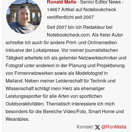
Ronald Matta
- Senior Editor News
-
14667 Artikel auf Notebookcheck
veröffentlicht
seit 2007
Seit 2007 bin ich Redakteur bei
Notebookcheck.com. Als freier Autor
schreibe ich auch für andere Print- und Onlinemedien
inklusive der Lokalpresse. Vor meiner journalistischen
Tätigkeit arbeitete ich als gelernter Netzwerktechniker und
Fotograf unter anderem in der Planung und Projektierung
von Firmennetzwerken sowie als Modefotograf in
Mailand. Neben meiner Leidenschaft für Technik und
Wissenschaft schlägt mein Herz als ehemaliger
Leistungssportler für alle Arten von sportlichen
Outdooraktivitäten. Thematisch interessiere ich mich
besonders für die Bereiche Video/Foto, Smart Home und
Wearables.
Kontakt:
@RonMatta