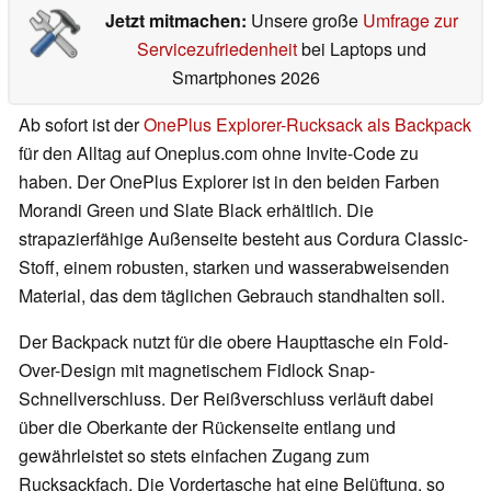
Jetzt mitmachen:
Unsere große
Umfrage zur
Servicezufriedenheit
bei Laptops und
Smartphones 2026
Ab sofort ist der
OnePlus Explorer-Rucksack als Backpack
für den Alltag auf Oneplus.com ohne Invite-Code zu
haben. Der OnePlus Explorer ist in den beiden Farben
Morandi Green und Slate Black erhältlich. Die
strapazierfähige Außenseite besteht aus Cordura Classic-
Stoff, einem robusten, starken und wasserabweisenden
Material, das dem täglichen Gebrauch standhalten soll.
Der Backpack nutzt für die obere Haupttasche ein Fold-
Over-Design mit magnetischem Fidlock Snap-
Schnellverschluss. Der Reißverschluss verläuft dabei
über die Oberkante der Rückenseite entlang und
gewährleistet so stets einfachen Zugang zum
Rucksackfach. Die Vordertasche hat eine Belüftung, so