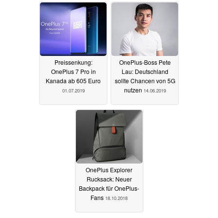
Preissenkung:
OnePlus-Boss Pete
OnePlus 7 Pro in
Lau: Deutschland
Kanada ab 605 Euro
sollte Chancen von 5G
nutzen
01.07.2019
14.06.2019
OnePlus Explorer
Rucksack: Neuer
Backpack für OnePlus-
Fans
18.10.2018