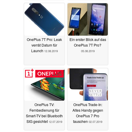
OnePlus 7T Pro: Leak
Ein erster Blick auf das
verrät Datum für
OnePlus 7T Pro?
Launch
12.08.2019
05.08.2019
OnePlus TV:
OnePlus Trade-In:
Fernbedienung für
Altes Handy gegen
Smart-TV bei Bluetooth
OnePlus 7 Pro
SIG gesichtet
tauschen
12.07.2019
02.07.2019