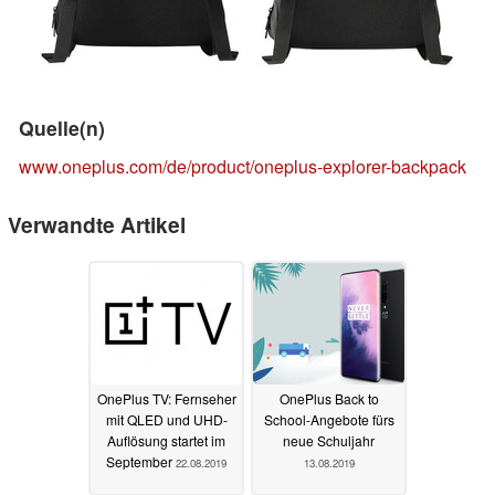
Quelle(n)
www.oneplus.com/de/product/oneplus-explorer-backpack
Verwandte Artikel
OnePlus TV: Fernseher
OnePlus Back to
mit QLED und UHD-
School-Angebote fürs
Auflösung startet im
neue Schuljahr
September
22.08.2019
13.08.2019