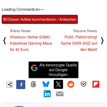
Loading Comments
Diesen Artikel kommentieren / Antworten
Ältere News
Neuere News
Sharkoon Skiller SGM3:
P200: Patriot bringt
⟨
⟩
Kabellose Gaming-Maus
flache SATA-SSD auf
für 40 Euro
den Markt
Als bevorzugte Quelle
auf Google
hinzufügen