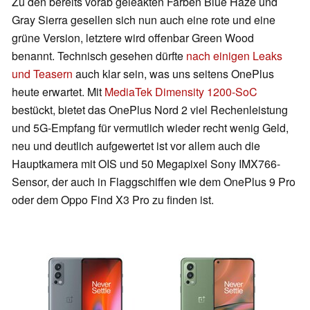
Zu den bereits vorab geleakten Farben Blue Haze und
Gray Sierra gesellen sich nun auch eine rote und eine
grüne Version, letztere wird offenbar Green Wood
benannt. Technisch gesehen dürfte
nach einigen Leaks
und Teasern
auch klar sein, was uns seitens OnePlus
heute erwartet. Mit
MediaTek Dimensity 1200-SoC
bestückt, bietet das OnePlus Nord 2 viel Rechenleistung
und 5G-Empfang für vermutlich wieder recht wenig Geld,
neu und deutlich aufgewertet ist vor allem auch die
Hauptkamera mit OIS und 50 Megapixel Sony IMX766-
Sensor, der auch in Flaggschiffen wie dem OnePlus 9 Pro
oder dem Oppo Find X3 Pro zu finden ist.