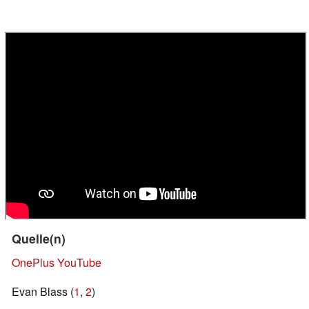
Quelle(n)
OnePlus YouTube
Evan Blass (
1
,
2
)