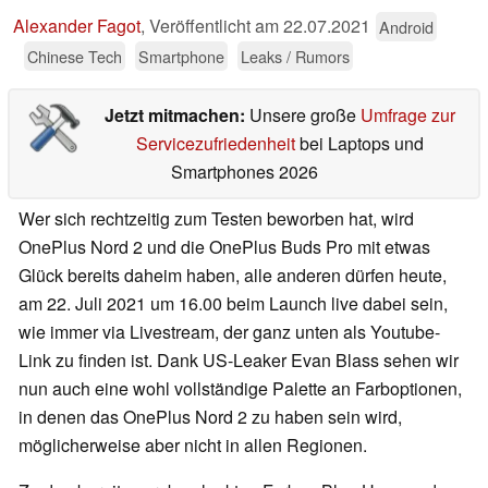
Alexander Fagot
,
Veröffentlicht am
22.07.2021
Android
Chinese Tech
Smartphone
Leaks / Rumors
Jetzt mitmachen:
Unsere große
Umfrage zur
Servicezufriedenheit
bei Laptops und
Smartphones 2026
Wer sich rechtzeitig zum Testen beworben hat, wird
OnePlus Nord 2 und die OnePlus Buds Pro mit etwas
Glück bereits daheim haben, alle anderen dürfen heute,
am 22. Juli 2021 um 16.00 beim Launch live dabei sein,
wie immer via Livestream, der ganz unten als Youtube-
Link zu finden ist. Dank US-Leaker Evan Blass sehen wir
nun auch eine wohl vollständige Palette an Farboptionen,
in denen das OnePlus Nord 2 zu haben sein wird,
möglicherweise aber nicht in allen Regionen.