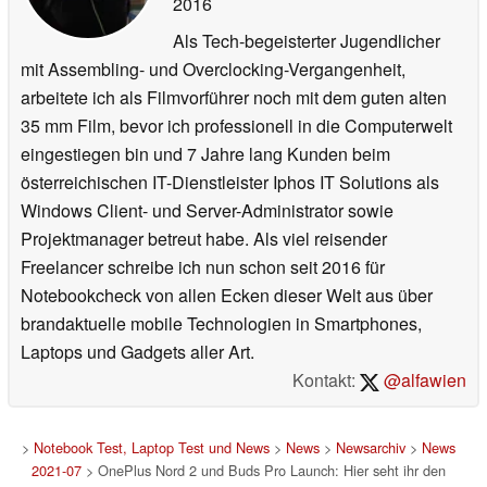
2016
Als Tech-begeisterter Jugendlicher
mit Assembling- und Overclocking-Vergangenheit,
arbeitete ich als Filmvorführer noch mit dem guten alten
35 mm Film, bevor ich professionell in die Computerwelt
eingestiegen bin und 7 Jahre lang Kunden beim
österreichischen IT-Dienstleister Iphos IT Solutions als
Windows Client- und Server-Administrator sowie
Projektmanager betreut habe. Als viel reisender
Freelancer schreibe ich nun schon seit 2016 für
Notebookcheck von allen Ecken dieser Welt aus über
brandaktuelle mobile Technologien in Smartphones,
Laptops und Gadgets aller Art.
Kontakt:
@alfawien
>
Notebook Test, Laptop Test und News
>
News
>
Newsarchiv
>
News
2021-07
> OnePlus Nord 2 und Buds Pro Launch: Hier seht ihr den