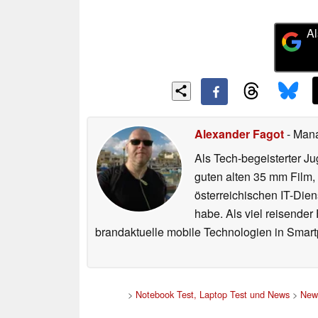
Al
Alexander Fagot
- Man
Als Tech-begeisterter Ju
guten alten 35 mm Film,
österreichischen IT-Dien
habe. Als viel reisender
brandaktuelle mobile Technologien in Smart
>
Notebook Test, Laptop Test und News
>
New