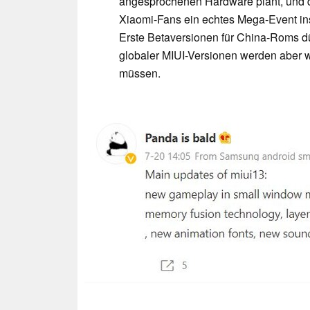
angesprochenen Hardware plant, und 
Xiaomi-Fans ein echtes Mega-Event ins 
Erste Betaversionen für China-Roms dü
globaler MIUI-Versionen werden aber 
müssen.