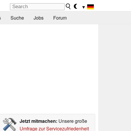
▼
s
Suche
Jobs
Forum
Jetzt mitmachen:
Unsere große
Umfrage zur Servicezufriedenheit