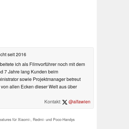
icht
seit 2016
eitete ich als Filmvorführer noch mit dem
und 7 Jahre lang Kunden beim
ministrator sowie Projektmanager betreut
 von allen Ecken dieser Welt aus über
Kontakt:
@alfawien
Features für Xiaomi-, Redmi- und Poco-Handys