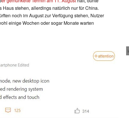
d
er gemunkelte Termin am 11. August
hält, dürfte
Haus stehen, allerdings natürlich nur für China.
rften noch im August zur Verfügung stehen, Nutzer
wohl einige Wochen oder sogar Monate warten