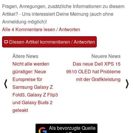
Fragen, Anregungen, zusätzliche Informationen zu diesem
Artikel? - Uns interessiert Deine Meinung (auch ohne
Anmeldung möglich)!
Alle 4 Kommentare lesen
/
Antworten
Diesen Artikel kommentieren / Antworten
Ältere News
Neuere News
Nicht alle werden
Das neue Dell XPS 15
günstiger: Neue
9510 OLED hat Probleme
Europreise für
mit der Grafikleistung
⟨
⟩
Samsung Galaxy Z
Fold3, Galaxy Z Flip3
und Galaxy Buds 2
geleakt
Als bevorzugte Quelle