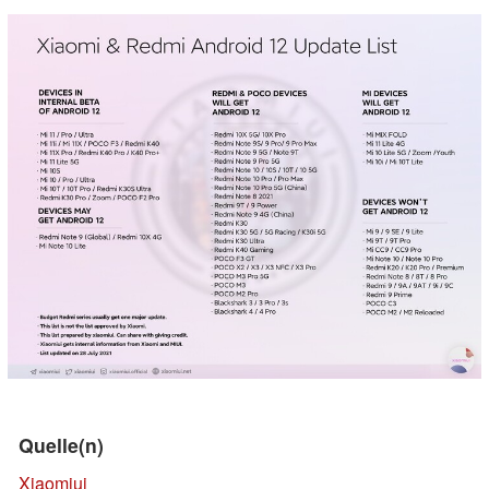
Quelle(n)
Xiaomiui