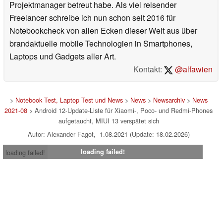
Projektmanager betreut habe. Als viel reisender
Freelancer schreibe ich nun schon seit 2016 für
Notebookcheck von allen Ecken dieser Welt aus über
brandaktuelle mobile Technologien in Smartphones,
Laptops und Gadgets aller Art.
Kontakt:
@alfawien
>
Notebook Test, Laptop Test und News
>
News
>
Newsarchiv
>
News
2021-08
> Android 12-Update-Liste für Xiaomi-, Poco- und Redmi-Phones
aufgetaucht, MIUI 13 verspätet sich
Autor: Alexander Fagot, 1.08.2021 (Update: 18.02.2026)
loading failed!
loading failed!