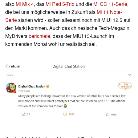
also
Mi Mix 4
, das
Mi Pad 5-Trio
und die
Mi CC 11-Serie
,
die bei uns möglicherweise in Zukunft als
Mi 11 Note-
Serie
starten wird - sollen allesamt noch mit MIUI 12.5 auf
den Markt kommen. Auch das chinesische Tech-Magazin
MyDrivers
berichtete
, dass der MIUI 13-Launch im
kommenden Monat wohl unrealistisch sei.