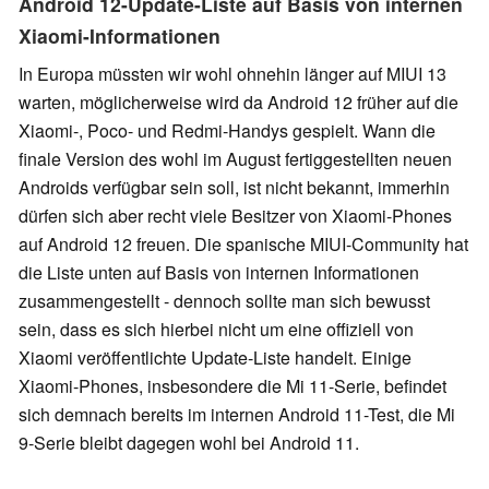
Android 12-Update-Liste auf Basis von internen
Xiaomi-Informationen
In Europa müssten wir wohl ohnehin länger auf MIUI 13
warten, möglicherweise wird da Android 12 früher auf die
Xiaomi-, Poco- und Redmi-Handys gespielt. Wann die
finale Version des wohl im August fertiggestellten neuen
Androids verfügbar sein soll, ist nicht bekannt, immerhin
dürfen sich aber recht viele Besitzer von Xiaomi-Phones
auf Android 12 freuen. Die spanische MIUI-Community hat
die Liste unten auf Basis von internen Informationen
zusammengestellt - dennoch sollte man sich bewusst
sein, dass es sich hierbei nicht um eine offiziell von
Xiaomi veröffentlichte Update-Liste handelt. Einige
Xiaomi-Phones, insbesondere die Mi 11-Serie, befindet
sich demnach bereits im internen Android 11-Test, die Mi
9-Serie bleibt dagegen wohl bei Android 11.