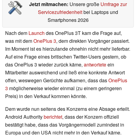
Jetzt mitmachen:
Unsere große
Umfrage zur
Servicezufriedenheit
bei Laptops und
Smartphones 2026
Nach dem
Launch
des OnePlus 3T kam die Frage auf,
was mit dem
OnePlus 3
, dem direkten Vorgänger passiert.
Im Moment ist es hierzulande ohnehin nicht mehr lieferbar.
Auf eine Frage eines britischen Twitter-Users gestern, ob
das OnePlus 3 wieder zurück käme,
antwortete
ein
Mitarbeiter ausweichend und ließ eine konkrete Antwort
offen, weswegen Gerüchte aufkamen, dass das
OnePlus
3
möglicherweise wieder einmal (zu einem geringeren
Preis) in den Verkauf kommen könnte.
Dem wurde nun seitens des Konzerns eine Absage erteilt.
Android Authority
berichtet
, dass der Konzern offiziell
bestätigt habe, dass das Vorgängermodell zumindest in
Europa und den USA nicht mehr in den Verkauf käme.