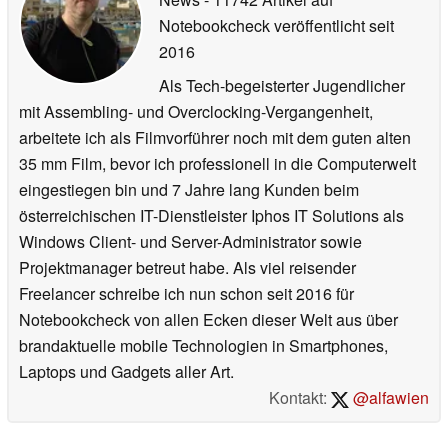
Notebookcheck veröffentlicht
seit
2016
Als Tech-begeisterter Jugendlicher
mit Assembling- und Overclocking-Vergangenheit,
arbeitete ich als Filmvorführer noch mit dem guten alten
35 mm Film, bevor ich professionell in die Computerwelt
eingestiegen bin und 7 Jahre lang Kunden beim
österreichischen IT-Dienstleister Iphos IT Solutions als
Windows Client- und Server-Administrator sowie
Projektmanager betreut habe. Als viel reisender
Freelancer schreibe ich nun schon seit 2016 für
Notebookcheck von allen Ecken dieser Welt aus über
brandaktuelle mobile Technologien in Smartphones,
Laptops und Gadgets aller Art.
Kontakt:
@alfawien