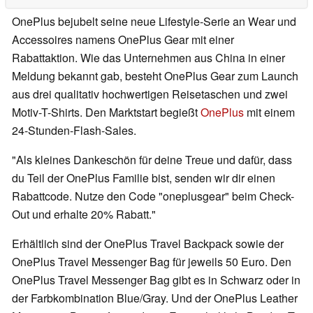
OnePlus bejubelt seine neue Lifestyle-Serie an Wear und
Accessoires namens OnePlus Gear mit einer
Rabattaktion. Wie das Unternehmen aus China in einer
Meldung bekannt gab, besteht OnePlus Gear zum Launch
aus drei qualitativ hochwertigen Reisetaschen und zwei
Motiv-T-Shirts. Den Marktstart begießt
OnePlus
mit einem
24-Stunden-Flash-Sales.
"Als kleines Dankeschön für deine Treue und dafür, dass
du Teil der OnePlus Familie bist, senden wir dir einen
Rabattcode. Nutze den Code "oneplusgear" beim Check-
Out und erhalte 20% Rabatt."
Erhältlich sind der OnePlus Travel Backpack sowie der
OnePlus Travel Messenger Bag für jeweils 50 Euro. Den
OnePlus Travel Messenger Bag gibt es in Schwarz oder in
der Farbkombination Blue/Gray. Und der OnePlus Leather