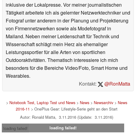
inklusive der Lokalpresse. Vor meiner journalistischen
Tätigkeit arbeitete ich als gelernter Netzwerktechniker und
Fotograf unter anderem in der Planung und Projektierung
von Firmennetzwerken sowie als Modefotograf in
Mailand. Neben meiner Leidenschaft für Technik und
Wissenschaft schlägt mein Herz als ehemaliger
Leistungssportler für alle Arten von sportlichen
Outdooraktivitäten. Thematisch interessiere ich mich
besonders für die Bereiche Video/Foto, Smart Home und
Wearables.
Kontakt:
@RonMatta
>
Notebook Test, Laptop Test und News
>
News
>
Newsarchiv
>
News
2016-11
> OnePlus Gear: Lifestyle-Serie geht an den Start
Autor: Ronald Matta, 3.11.2016 (Update: 3.11.2016)
loading failed!
loading failed!