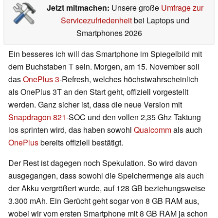
Jetzt mitmachen:
Unsere große
Umfrage zur
Servicezufriedenheit
bei Laptops und
Smartphones 2026
Ein besseres ich will das Smartphone im Spiegelbild mit
dem Buchstaben T sein. Morgen, am 15. November soll
das
OnePlus 3
-Refresh, welches höchstwahrscheinlich
als OnePlus 3T an den Start geht, offiziell vorgestellt
werden. Ganz sicher ist, dass die neue Version mit
Snapdragon 821
-SOC und den vollen 2,35 Ghz Taktung
los sprinten wird, das haben sowohl
Qualcomm
als auch
OnePlus
bereits offiziell bestätigt.
Der Rest ist dagegen noch Spekulation. So wird davon
ausgegangen, dass sowohl die Speichermenge als auch
der Akku vergrößert wurde, auf 128 GB beziehungsweise
3.300 mAh. Ein Gerücht geht sogar von 8 GB RAM aus,
wobei wir vom ersten Smartphone mit 8 GB RAM ja schon