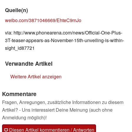
Quelle(n)
weibo.com/3871046669/EhteC9mJo
via: http://www.phonearena.com/news/Official-One-Plus-
3T-teaser-appears-as-November-15th-unveiling-is-within-
sight_id87721
Verwandte Artikel
Weitere Artikel anzeigen
Kommentare
Fragen, Anregungen, zusätzliche Informationen zu diesem
Artikel? - Uns interessiert Deine Meinung (auch ohne
Anmeldung möglich)!
Diesen Artikel kommentieren / Antworten