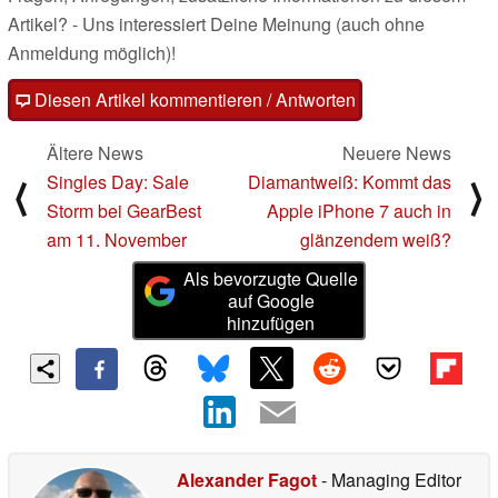
Artikel? - Uns interessiert Deine Meinung (auch ohne
Anmeldung möglich)!
Diesen Artikel kommentieren / Antworten
Ältere News
Neuere News
Singles Day: Sale
Diamantweiß: Kommt das
⟨
⟩
Storm bei GearBest
Apple iPhone 7 auch in
am 11. November
glänzendem weiß?
Als bevorzugte Quelle
auf Google
hinzufügen
Alexander Fagot
- Managing Editor