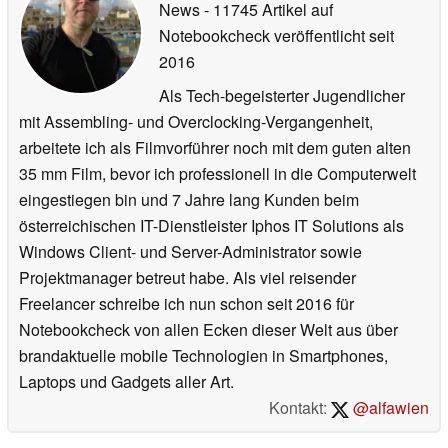
News
- 11745 Artikel auf
Notebookcheck veröffentlicht
seit
2016
Als Tech-begeisterter Jugendlicher
mit Assembling- und Overclocking-Vergangenheit,
arbeitete ich als Filmvorführer noch mit dem guten alten
35 mm Film, bevor ich professionell in die Computerwelt
eingestiegen bin und 7 Jahre lang Kunden beim
österreichischen IT-Dienstleister Iphos IT Solutions als
Windows Client- und Server-Administrator sowie
Projektmanager betreut habe. Als viel reisender
Freelancer schreibe ich nun schon seit 2016 für
Notebookcheck von allen Ecken dieser Welt aus über
brandaktuelle mobile Technologien in Smartphones,
Laptops und Gadgets aller Art.
Kontakt:
@alfawien