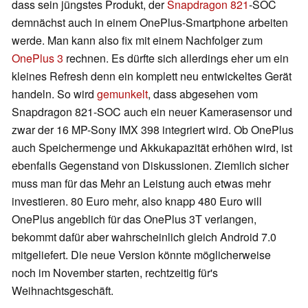
dass sein jüngstes Produkt, der
Snapdragon 821
-SOC
demnächst auch in einem OnePlus-Smartphone arbeiten
werde. Man kann also fix mit einem Nachfolger zum
OnePlus 3
rechnen. Es dürfte sich allerdings eher um ein
kleines Refresh denn ein komplett neu entwickeltes Gerät
handeln. So wird
gemunkelt
, dass abgesehen vom
Snapdragon 821-SOC auch ein neuer Kamerasensor und
zwar der 16 MP-Sony IMX 398 integriert wird. Ob OnePlus
auch Speichermenge und Akkukapazität erhöhen wird, ist
ebenfalls Gegenstand von Diskussionen. Ziemlich sicher
muss man für das Mehr an Leistung auch etwas mehr
investieren. 80 Euro mehr, also knapp 480 Euro will
OnePlus angeblich für das OnePlus 3T verlangen,
bekommt dafür aber wahrscheinlich gleich Android 7.0
mitgeliefert. Die neue Version könnte möglicherweise
noch im November starten, rechtzeitig für's
Weihnachtsgeschäft.