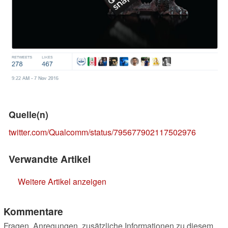
Quelle(n)
twitter.com/Qualcomm/status/795677902117502976
Verwandte Artikel
Weitere Artikel anzeigen
Kommentare
Fragen, Anregungen, zusätzliche Informationen zu diesem