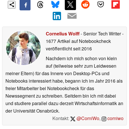
Cornelius Wolff
- Senior Tech Writer
-
1677 Artikel auf Notebookcheck
veröffentlicht
seit 2016
Nachdem ich mich schon von klein
auf (teilweise sehr zum Leidwesen
meiner Eltern) für das Innere von Desktop-PCs und
Notebooks interessiert habe, begann ich im Jahr 2016 als
freier Mitarbeiter bei Notebookcheck für das
Newssegment zu schreiben. Seitdem bin ich mit dabei
und studiere parallel dazu derzeit Wirtschaftsinformatik an
der Universität Osnabrück.
Kontakt:
@CorniWo
,
corniwo