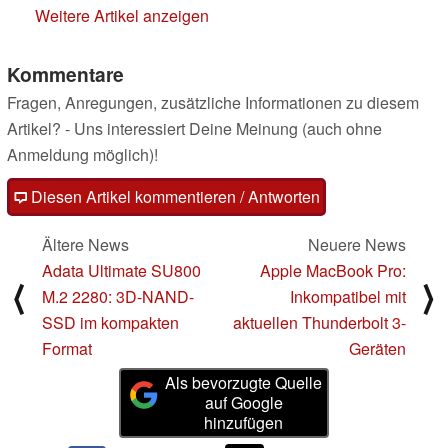
Weitere Artikel anzeigen
Kommentare
Fragen, Anregungen, zusätzliche Informationen zu diesem
Artikel? - Uns interessiert Deine Meinung (auch ohne
Anmeldung möglich)!
Diesen Artikel kommentieren / Antworten
Ältere News
Neuere News
Adata Ultimate SU800
Apple MacBook Pro:
⟨
⟩
M.2 2280: 3D-NAND-
Inkompatibel mit
SSD im kompakten
aktuellen Thunderbolt 3-
Format
Geräten
Als bevorzugte Quelle
auf Google
hinzufügen