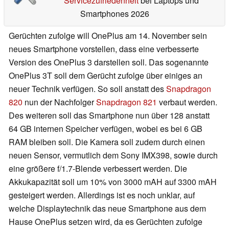
Servicezufriedenheit
bei Laptops und
Smartphones 2026
Gerüchten zufolge will OnePlus am 14. November sein
neues Smartphone vorstellen, dass eine verbesserte
Version des OnePlus 3 darstellen soll. Das sogenannte
OnePlus 3T soll dem Gerücht zufolge über einiges an
neuer Technik verfügen. So soll anstatt des
Snapdragon
820
nun der Nachfolger
Snapdragon 821
verbaut werden.
Des weiteren soll das Smartphone nun über 128 anstatt
64 GB internen Speicher verfügen, wobei es bei 6 GB
RAM bleiben soll. Die Kamera soll zudem durch einen
neuen Sensor, vermutlich dem Sony IMX398, sowie durch
eine größere f/1.7-Blende verbessert werden. Die
Akkukapazität soll um 10% von 3000 mAH auf 3300 mAH
gesteigert werden. Allerdings ist es noch unklar, auf
welche Displaytechnik das neue Smartphone aus dem
Hause OnePlus setzen wird, da es Gerüchten zufolge