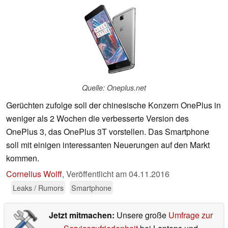
Quelle: Oneplus.net
Gerüchten zufolge soll der chinesische Konzern OnePlus in
weniger als 2 Wochen die verbesserte Version des
OnePlus 3, das OnePlus 3T vorstellen. Das Smartphone
soll mit einigen interessanten Neuerungen auf den Markt
kommen.
Cornelius Wolff
,
Veröffentlicht am
04.11.2016
Leaks / Rumors
Smartphone
Jetzt mitmachen:
Unsere große
Umfrage zur