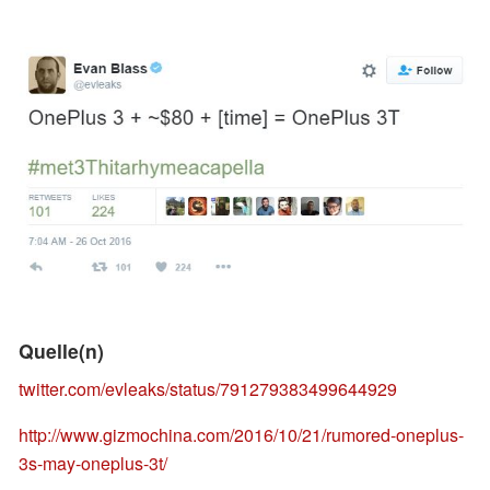
Quelle(n)
twitter.com/evleaks/status/791279383499644929
http://www.gizmochina.com/2016/10/21/rumored-oneplus-
3s-may-oneplus-3t/