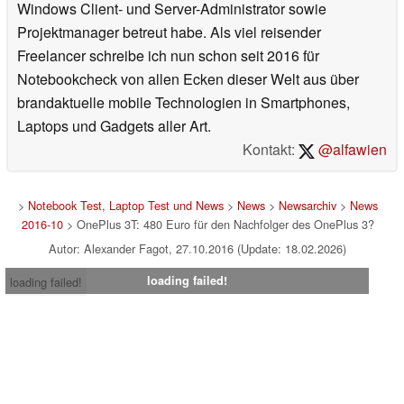
Windows Client- und Server-Administrator sowie
Projektmanager betreut habe. Als viel reisender
Freelancer schreibe ich nun schon seit 2016 für
Notebookcheck von allen Ecken dieser Welt aus über
brandaktuelle mobile Technologien in Smartphones,
Laptops und Gadgets aller Art.
Kontakt:
@alfawien
>
Notebook Test, Laptop Test und News
>
News
>
Newsarchiv
>
News
2016-10
> OnePlus 3T: 480 Euro für den Nachfolger des OnePlus 3?
Autor: Alexander Fagot, 27.10.2016 (Update: 18.02.2026)
loading failed!
loading failed!