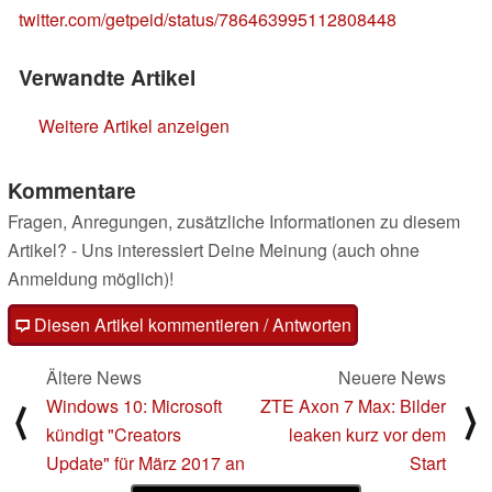
twitter.com/getpeid/status/786463995112808448
Verwandte Artikel
Weitere Artikel anzeigen
Kommentare
Fragen, Anregungen, zusätzliche Informationen zu diesem
Artikel? - Uns interessiert Deine Meinung (auch ohne
Anmeldung möglich)!
Diesen Artikel kommentieren / Antworten
Ältere News
Neuere News
Windows 10: Microsoft
ZTE Axon 7 Max: Bilder
⟨
⟩
kündigt "Creators
leaken kurz vor dem
Update" für März 2017 an
Start