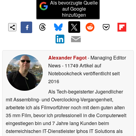
Als bevorzugte Quelle
auf Google
hinzufügen
Alexander Fagot
- Managing Editor
News
- 11749 Artikel auf
Notebookcheck veröffentlicht
seit
2016
Als Tech-begeisterter Jugendlicher
mit Assembling- und Overclocking-Vergangenheit,
arbeitete ich als Filmvorführer noch mit dem guten alten
35 mm Film, bevor ich professionell in die Computerwelt
eingestiegen bin und 7 Jahre lang Kunden beim
österreichischen IT-Dienstleister Iphos IT Solutions als