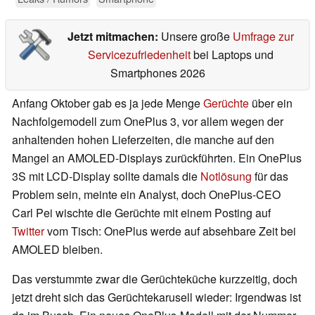
Jetzt mitmachen:
Unsere große
Umfrage zur
Servicezufriedenheit
bei Laptops und
Smartphones 2026
Anfang Oktober gab es ja jede Menge
Gerüchte
über ein
Nachfolgemodell zum OnePlus 3, vor allem wegen der
anhaltenden hohen Lieferzeiten, die manche auf den
Mangel an AMOLED-Displays zurückführten. Ein OnePlus
3S mit LCD-Display sollte damals die
Notlösung
für das
Problem sein, meinte ein Analyst, doch OnePlus-CEO
Carl Pei wischte die Gerüchte mit einem Posting auf
Twitter
vom Tisch: OnePlus werde auf absehbare Zeit bei
AMOLED bleiben.
Das verstummte zwar die Gerüchteküche kurzzeitig, doch
jetzt dreht sich das Gerüchtekarusell wieder: Irgendwas ist