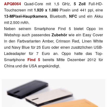
APQ8064
Quad-Core mit 1,5 GHz,
5 Zoll
Full-HD-
Touchscreen mit
1.920 x 1.080
Pixeln und 441 ppi, eine
13-MPixel-Hauptkamera
, Bluetooth,
NFC
und ein Akku
mit 2.500 mAh.
Neben seinem Smartphone Find 5 bietet Oppo im
Webshop auch passendes
Zubehör
wie ein Easy Cover
in den Farbvarianten Amber, Crimson Red, Linen White
und Navy Blue für 25 Euro oder einen zusätzlichen USB-
Ladeadapter für 7 Euro an. Oppo hatte das Top-
Smartphone
Find 5
bereits Mitte Dezember 2012 für
China und die USA angekündigt.