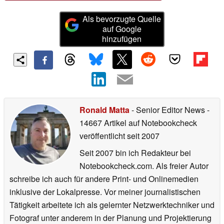
Als bevorzugte Quelle
auf Google
hinzufügen
Ronald Matta
- Senior Editor News
-
14667 Artikel auf Notebookcheck
veröffentlicht
seit 2007
Seit 2007 bin ich Redakteur bei
Notebookcheck.com. Als freier Autor
schreibe ich auch für andere Print- und Onlinemedien
inklusive der Lokalpresse. Vor meiner journalistischen
Tätigkeit arbeitete ich als gelernter Netzwerktechniker und
Fotograf unter anderem in der Planung und Projektierung