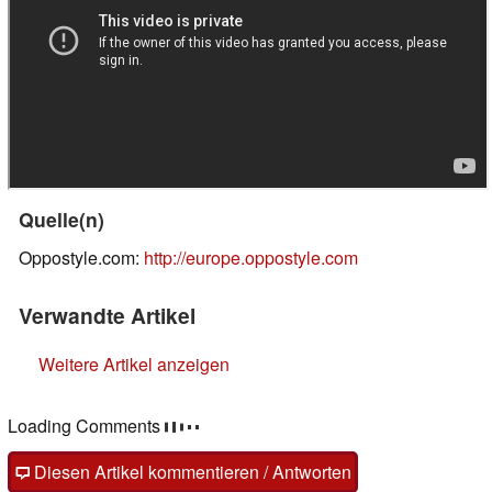
Quelle(n)
Oppostyle.com:
http://europe.oppostyle.com
Verwandte Artikel
Weitere Artikel anzeigen
Loading Comments
Diesen Artikel kommentieren / Antworten