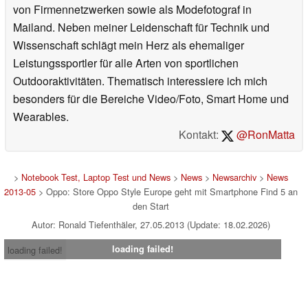
von Firmennetzwerken sowie als Modefotograf in
Mailand. Neben meiner Leidenschaft für Technik und
Wissenschaft schlägt mein Herz als ehemaliger
Leistungssportler für alle Arten von sportlichen
Outdooraktivitäten. Thematisch interessiere ich mich
besonders für die Bereiche Video/Foto, Smart Home und
Wearables.
Kontakt:
@RonMatta
>
Notebook Test, Laptop Test und News
>
News
>
Newsarchiv
>
News
2013-05
> Oppo: Store Oppo Style Europe geht mit Smartphone Find 5 an
den Start
Autor: Ronald Tiefenthäler, 27.05.2013 (Update: 18.02.2026)
loading failed!
loading failed!