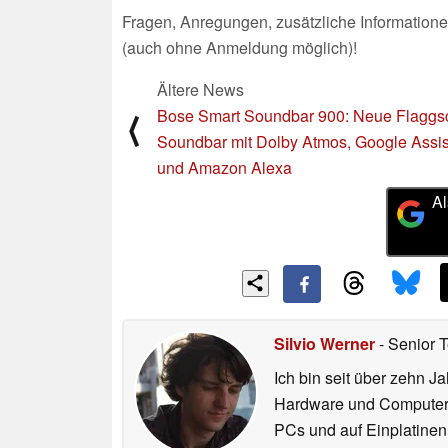
Fragen, Anregungen, zusätzliche Informatione
(auch ohne Anmeldung möglich)!
Ältere News
Bose Smart Soundbar 900: Neue Flaggsc
⟨
Soundbar mit Dolby Atmos, Google Assis
und Amazon Alexa
Al
Silvio Werner
- Senior 
Ich bin seit über zehn J
Hardware und ComputerBa
PCs und auf Einplatinen