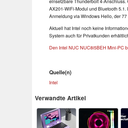
einsetzbare Thunderbolt 4-Anschluss. 
AX201-WiFi-Modul und Bluetooth 5.1. 
Anmeldung via Windows Hello, der 77 W
Aktuell hat Intel noch keine Informat
System auch für Privatkunden erhältlich 
Den Intel NUC NUC8i5BEH Mini-PC bei 
Quelle(n)
Intel
Verwandte Artikel