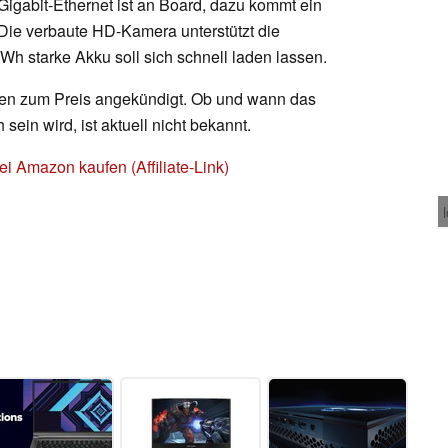
Gigabit-Ethernet ist an Board, dazu kommt ein
Die verbaute HD-Kamera unterstützt die
h starke Akku soll sich schnell laden lassen.
ionen zum Preis angekündigt. Ob und wann das
sein wird, ist aktuell nicht bekannt.
Amazon kaufen (Affiliate-Link)