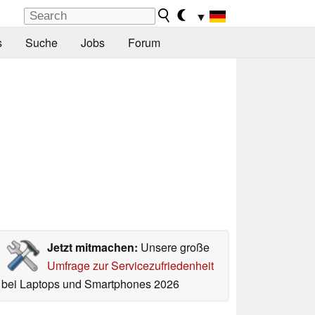
▼
s
Suche
Jobs
Forum
Jetzt mitmachen:
Unsere große
Umfrage zur Servicezufriedenheit
bei Laptops und Smartphones 2026