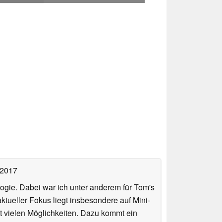
 2017
ologie. Dabei war ich unter anderem für Tom's
tueller Fokus liegt insbesondere auf Mini-
 vielen Möglichkeiten. Dazu kommt ein