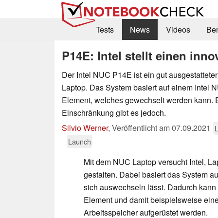
Tests
News
Videos
Be
P14E: Intel stellt einen in
Der Intel NUC P14E ist ein gut ausgestattete
Laptop. Das System basiert auf einem Intel
Element, welches gewechselt werden kann. 
Einschränkung gibt es jedoch.
Silvio Werner
,
Veröffentlicht am
07.09.2021
L
Launch
Mit dem NUC Laptop versucht Intel, La
gestalten. Dabei basiert das System 
sich auswechseln lässt. Dadurch kann
Element und damit beispielsweise ein
Arbeitsspeicher aufgerüstet werden.