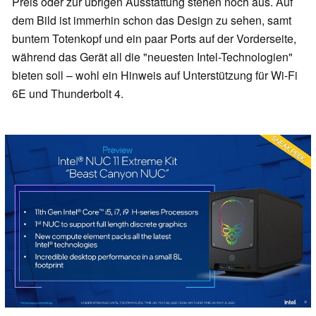
Preis oder zur übrigen Ausstattung stehen noch aus. Auf
dem Bild ist immerhin schon das Design zu sehen, samt
buntem Totenkopf und ein paar Ports auf der Vorderseite,
während das Gerät all die "neuesten Intel-Technologien"
bieten soll – wohl ein Hinweis auf Unterstützung für Wi-Fi
6E und Thunderbolt 4.