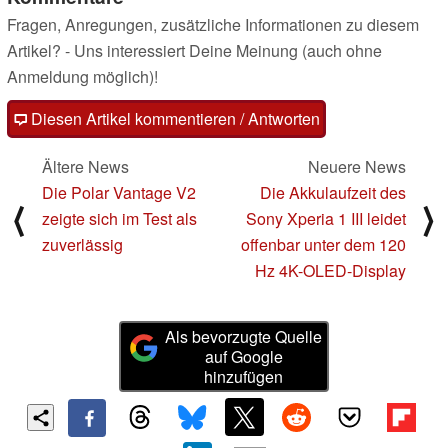
Fragen, Anregungen, zusätzliche Informationen zu diesem
Artikel? - Uns interessiert Deine Meinung (auch ohne
Anmeldung möglich)!
Diesen Artikel kommentieren / Antworten
Ältere News
Neuere News
Die Polar Vantage V2
Die Akkulaufzeit des
⟨
⟩
zeigte sich im Test als
Sony Xperia 1 III leidet
zuverlässig
offenbar unter dem 120
Hz 4K-OLED-Display
Als bevorzugte Quelle
auf Google
hinzufügen