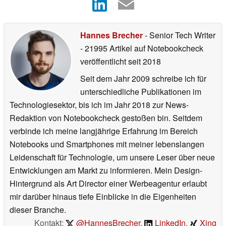
Hannes Brecher
- Senior Tech Writer
- 21995 Artikel auf Notebookcheck
veröffentlicht
seit 2018
Seit dem Jahr 2009 schreibe ich für
unterschiedliche Publikationen im
Technologiesektor, bis ich im Jahr 2018 zur News-
Redaktion von Notebookcheck gestoßen bin. Seitdem
verbinde ich meine langjährige Erfahrung im Bereich
Notebooks und Smartphones mit meiner lebenslangen
Leidenschaft für Technologie, um unsere Leser über neue
Entwicklungen am Markt zu informieren. Mein Design-
Hintergrund als Art Director einer Werbeagentur erlaubt
mir darüber hinaus tiefe Einblicke in die Eigenheiten
dieser Branche.
Kontakt:
@HannesBrecher
,
LinkedIn
,
Xing