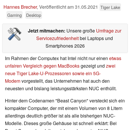
Hannes Brecher
,
Veröffentlicht am
31.05.2021
Tiger Lake
Gaming
Desktop
Jetzt mitmachen:
Unsere große
Umfrage zur
Servicezufriedenheit
bei Laptops und
Smartphones 2026
Im Rahmen der Computex hat Intel nicht nur einen
etwas
unfairen Vergleich gegen MacBooks
gezeigt und
zwei
neue Tiger Lake-U-Prozessoren sowie ein 5G-
Modem
vorgestellt, das Unternehmen hat auch den
neuesten und bislang leistungsstärksten NUC enthüllt.
Hinter dem Codenamen "Beast Canyon" versteckt sich ein
kompakter Computer, der mit einem Volumen von 8 Litern
allerdings deutlich größer ist als alle bisherigen NUC-
Modelle. Dieses große Gehäuse ist schnell erklärt: Bei