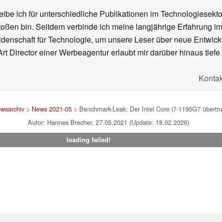
ibe ich für unterschiedliche Publikationen im Technologiesekt
oßen bin. Seitdem verbinde ich meine langjährige Erfahrung 
denschaft für Technologie, um unsere Leser über neue Entwick
rt Director einer Werbeagentur erlaubt mir darüber hinaus tiefe 
Kontak
wsarchiv
>
News 2021-05
> Benchmark-Leak: Der Intel Core i7-1195G7 über
Autor: Hannes Brecher, 27.05.2021 (Update: 18.02.2026)
loading failed!