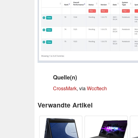
Quelle(n)
CrossMark
, via
Wccftech
Verwandte Artikel