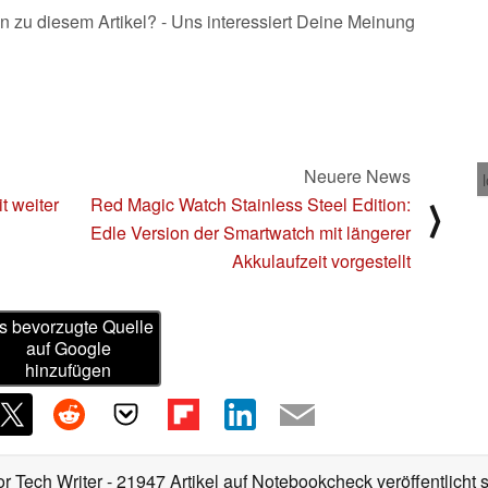
n zu diesem Artikel? - Uns interessiert Deine Meinung
Neuere News
t weiter
Red Magic Watch Stainless Steel Edition:
⟩
Edle Version der Smartwatch mit längerer
Akkulaufzeit vorgestellt
s bevorzugte Quelle
auf Google
hinzufügen
or Tech Writer
- 21947 Artikel auf Notebookcheck veröffentlicht
s