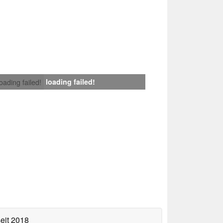
loading failed!
loading failed!
eit 2018