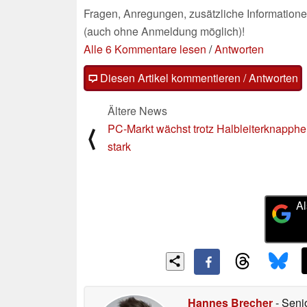
Fragen, Anregungen, zusätzliche Informatione
(auch ohne Anmeldung möglich)!
Alle 6 Kommentare lesen
/
Antworten
Diesen Artikel kommentieren / Antworten
Ältere News
PC-Markt wächst trotz Halbleiterknapphei
⟨
stark
Al
Hannes Brecher
- Seni