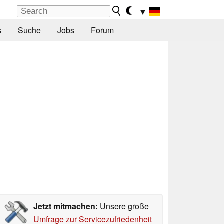
▼
s
Suche
Jobs
Forum
Jetzt mitmachen:
Unsere große
Umfrage zur Servicezufriedenheit