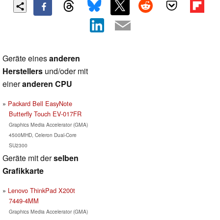
Geräte eines
anderen
Herstellers
und/oder mit
einer
anderen CPU
Packard Bell EasyNote
Butterfly Touch EV-017FR
Graphics Media Accelerator (GMA)
4500MHD, Celeron Dual-Core
SU2300
Geräte mit der
selben
Grafikkarte
Lenovo ThinkPad X200t
7449-4MM
Graphics Media Accelerator (GMA)