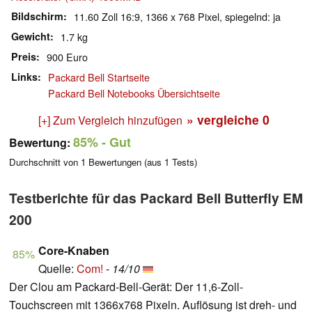
Bildschirm
11.60 Zoll 16:9, 1366 x 768 Pixel, spiegelnd: ja
Gewicht
1.7 kg
Preis
900 Euro
Links
Packard Bell Startseite
Packard Bell Notebooks Übersichtseite
» vergleiche
0
[+] Zum Vergleich hinzufügen
85%
- Gut
Bewertung:
Durchschnitt von
1
Bewertungen (aus
1
Tests)
Testberichte für das Packard Bell Butterfly EM
200
Core-Knaben
85%
Quelle:
Com!
-
14/10
Der Clou am Packard-Bell-Gerät: Der 11,6-Zoll-
Touchscreen mit 1366x768 Pixeln. Auflösung ist dreh- und