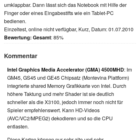
umklappbar. Dann lässt sich das Notebook mit Hilfe der
Finger oder eines Eingabestifts wie ein Tablet-PC
bedienen.
Einzeltest, online nicht verfügbar, Kurz, Datum: 01.07.2010
Bewertung:
Gesamt
: 85%
Kommentar
Intel Graphics Media Accelerator (GMA) 4500MHD
: Im
GM45, GS45 und GE45 Chipsatz (Montevina Plattform)
integrierte shared Memory Grafikkarte von Intel. Durch
höhere Taktung und mehr Shader ist sie deutlich
schneller als die X3100, jedoch immer noch nicht für
Spieler empfehlenswert. Kann HD-Videos
(AVC/VC2/MPEG2) dekodieren und so die CPU
entlasten.
Diese Karten können nur sehr alte und sehr