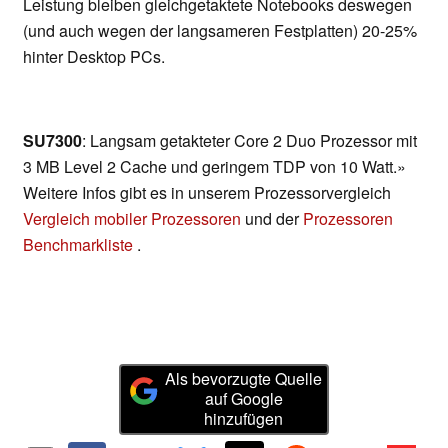
Leistung bleiben gleichgetaktete Notebooks deswegen
(und auch wegen der langsameren Festplatten) 20-25%
hinter Desktop PCs.
SU7300
: Langsam getakteter Core 2 Duo Prozessor mit
3 MB Level 2 Cache und geringem TDP von 10 Watt.»
Weitere Infos gibt es in unserem Prozessorvergleich
Vergleich mobiler Prozessoren
und der
Prozessoren
Benchmarkliste
.
Als bevorzugte Quelle
auf Google
hinzufügen