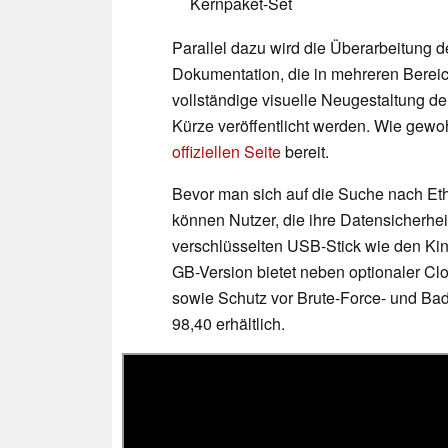
Kernpaket-Set
Parallel dazu wird die Überarbeitung d
Dokumentation, die in mehreren Bereic
vollständige visuelle Neugestaltung der
Kürze veröffentlicht werden. Wie gewo
offiziellen Seite
bereit.
Bevor man sich auf die Suche nach Eth
können Nutzer, die ihre Datensicherhe
verschlüsselten USB-Stick wie den Kin
GB-Version bietet neben optionaler C
sowie Schutz vor Brute-Force- und Bad
98,40 erhältlich.