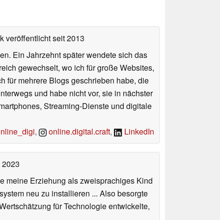
 veröffentlicht
seit 2013
en. Ein Jahrzehnt später wendete sich das
Bereich gewechselt, wo ich für große Websites,
ch für mehrere Blogs geschrieben habe, die
terwegs und habe nicht vor, sie in nächster
Smartphones, Streaming-Dienste und digitale
line_digi
,
online.digital.craft
,
LinkedIn
t 2023
de meine Erziehung als zweisprachiges Kind
stem neu zu installieren ... Also besorgte
 Wertschätzung für Technologie entwickelte,