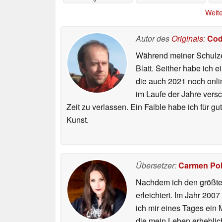
13.05.2026
13.05.2026
Weite
Autor des
Originals
:
Cod
Während meiner Schulzei
Blatt. Seither habe ich e
die auch 2021 noch onli
im Laufe der Jahre vers
Zeit zu verlassen. Ein Faible habe ich für 
Kunst.
Übersetzer:
Carmen Po
Nachdem ich den größten
erleichtert. Im Jahr 200
ich mir eines Tages ein 
die mein Leben erheblic