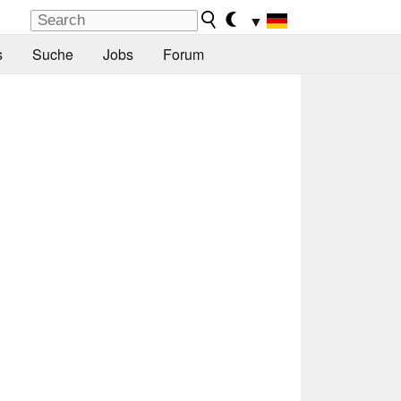
▼
s
Suche
Jobs
Forum