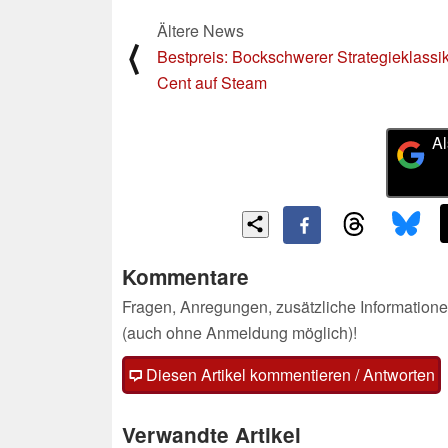
Ältere News
⟨
Bestpreis: Bockschwerer Strategieklassik
Cent auf Steam
Al
Kommentare
Fragen, Anregungen, zusätzliche Informatione
(auch ohne Anmeldung möglich)!
Diesen Artikel kommentieren / Antworten
Verwandte Artikel