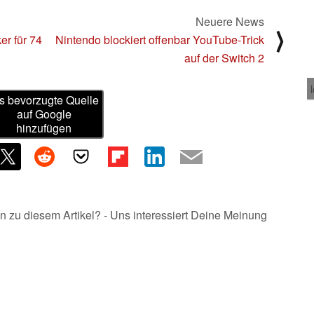
Neuere News
⟩
er für 74
Nintendo blockiert offenbar YouTube-Trick
auf der Switch 2
s bevorzugte Quelle
auf Google
hinzufügen
n zu diesem Artikel? - Uns interessiert Deine Meinung