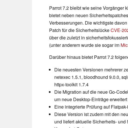
Parrot 7.2 bleibt wie seine Vorgänger 
bietet neben neuen Sicherheitspatche
Verbesserungen. Die wichtigste davon 
Patch für die Sicherheitslücke
CVE-20
über die zuletzt in sicherheitsfokussi
(unter anderem wurde sie sogar im
Mic
Darüber hinaus bietet Parrot 7.2 folgen
Die neuesten Versionen mehrerer zen
netexec 1.5.1, bloodhound 9.0.0, sql
httpx-toolkit 1.7.4
Die Migration auf die neue Go-Codeb
um neue Desktop-Einträge erweitert
Eine integrierte Prüfung auf Flatpak-
Diese Version ist zudem mit den ne
und liefert aktuelle Sicherheits- un