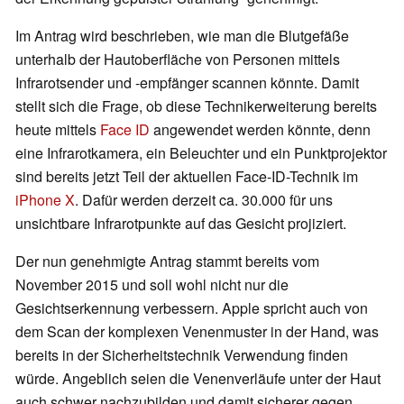
Im Antrag wird beschrieben, wie man die Blutgefäße
unterhalb der Hautoberfläche von Personen mittels
Infrarotsender und -empfänger scannen könnte. Damit
stellt sich die Frage, ob diese Technikerweiterung bereits
heute mittels
Face ID
angewendet werden könnte, denn
eine Infrarotkamera, ein Beleuchter und ein Punktprojektor
sind bereits jetzt Teil der aktuellen Face-ID-Technik im
iPhone X
. Dafür werden derzeit ca. 30.000 für uns
unsichtbare Infrarotpunkte auf das Gesicht projiziert.
Der nun genehmigte Antrag stammt bereits vom
November 2015 und soll wohl nicht nur die
Gesichtserkennung verbessern. Apple spricht auch von
dem Scan der komplexen Venenmuster in der Hand, was
bereits in der Sicherheitstechnik Verwendung finden
würde. Angeblich seien die Venenverläufe unter der Haut
auch schwer nachzubilden und damit sicherer gegen