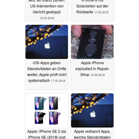
US-Intervention von
Solarzellen auf der
Gericht gestoppt
Rückseite
17.05.2018
18.05.2018
iOS-Apps geben
Apple iPhone
Standortdaten an Dritte
explodiert in Repair-
weiter, Apple prüft nicht
Shop
15.05.2018
systematisch
17.05.2018
Apple: iPhone SE 2 als
Apple verbannt Apps,
iPhone SE (2018) erst
welche Standortdaten