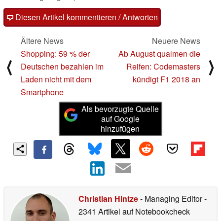
Diesen Artikel kommentieren / Antworten
Ältere News
Neuere News
Shopping: 59 % der
Ab August qualmen die
⟨
⟩
Deutschen bezahlen im
Reifen: Codemasters
Laden nicht mit dem
kündigt F1 2018 an
Smartphone
Als bevorzugte Quelle
auf Google
hinzufügen
Christian Hintze
- Managing Editor
-
2341 Artikel auf Notebookcheck