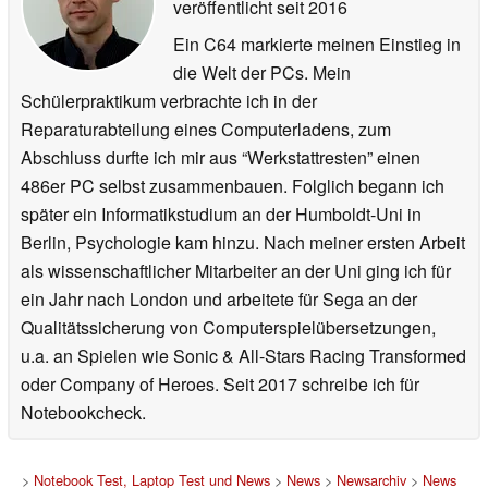
veröffentlicht
seit 2016
Ein C64 markierte meinen Einstieg in
die Welt der PCs. Mein
Schülerpraktikum verbrachte ich in der
Reparaturabteilung eines Computerladens, zum
Abschluss durfte ich mir aus “Werkstattresten” einen
486er PC selbst zusammenbauen. Folglich begann ich
später ein Informatikstudium an der Humboldt-Uni in
Berlin, Psychologie kam hinzu. Nach meiner ersten Arbeit
als wissenschaftlicher Mitarbeiter an der Uni ging ich für
ein Jahr nach London und arbeitete für Sega an der
Qualitätssicherung von Computerspielübersetzungen,
u.a. an Spielen wie Sonic & All-Stars Racing Transformed
oder Company of Heroes. Seit 2017 schreibe ich für
Notebookcheck.
>
Notebook Test, Laptop Test und News
>
News
>
Newsarchiv
>
News