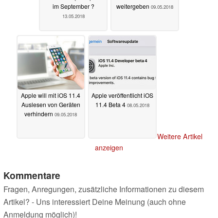
im September ?
weitergeben
09.05.2018
13.05.2018
Apple will mit iOS 11.4
Apple veröffentlicht iOS
Auslesen von Geräten
11.4 Beta 4
08.05.2018
verhindern
09.05.2018
Weitere Artikel
anzeigen
Kommentare
Fragen, Anregungen, zusätzliche Informationen zu diesem
Artikel? - Uns interessiert Deine Meinung (auch ohne
Anmeldung möglich)!