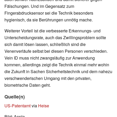
Fälschungen. Und im Gegensatz zum
Fingerabdrucksensor sei die Technik besonders
hygienisch, da sie Berührungen unnötig mache.
Weiterer Vorteil ist die verbesserte Erkennungs- und
Unterscheidungsrate, auch das Zwillingsproblem sollte
sich damit lösen lassen, schließlich sind die
Venenverläufe selbst bei diesen Personen verschieden.
Vein ID muss nicht zwangsläufig zur Anwendung
kommen, allerdings zeigt die Technik einmal mehr wohin
die Zukunft in Sachen Sicherheitstechnik und dem nahezu
verschwenderischen Umgang mit den privaten,
biometrische Daten geht.
Quelle(n)
US-Patentamt
via
Heise
Bild: Apple