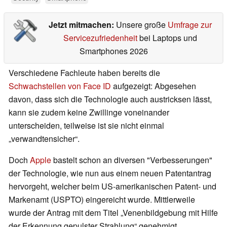
Jetzt mitmachen:
Unsere große
Umfrage zur
Servicezufriedenheit
bei Laptops und
Smartphones 2026
Verschiedene Fachleute haben bereits die
Schwachstellen von Face ID
aufgezeigt: Abgesehen
davon, dass sich die Technologie auch austricksen lässt,
kann sie zudem keine Zwillinge voneinander
unterscheiden, teilweise ist sie nicht einmal
„verwandtensicher“.
Doch
Apple
bastelt schon an diversen "Verbesserungen"
der Technologie, wie nun aus einem neuen Patentantrag
hervorgeht, welcher beim US-amerikanischen Patent- und
Markenamt (USPTO) eingereicht wurde. Mittlerweile
wurde der Antrag mit dem Titel „Venenbildgebung mit Hilfe
der Erkennung gepulster Strahlung“ genehmigt.