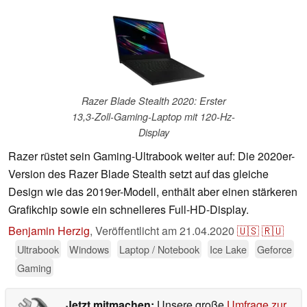
Razer Blade Stealth 2020: Erster
13,3-Zoll-Gaming-Laptop mit 120-Hz-
Display
Razer rüstet sein Gaming-Ultrabook weiter auf: Die 2020er-
Version des Razer Blade Stealth setzt auf das gleiche
Design wie das 2019er-Modell, enthält aber einen stärkeren
Grafikchip sowie ein schnelleres Full-HD-Display.
Benjamin Herzig
,
Veröffentlicht am
21.04.2020
🇺🇸
🇷🇺
Ultrabook
Windows
Laptop / Notebook
Ice Lake
Geforce
Gaming
Jetzt mitmachen:
Unsere große
Umfrage zur