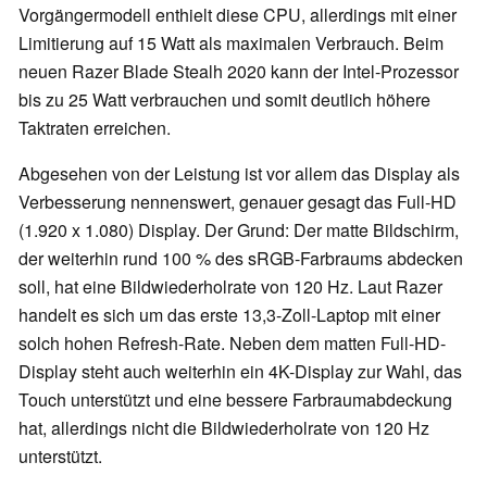
Vorgängermodell enthielt diese CPU, allerdings mit einer
Limitierung auf 15 Watt als maximalen Verbrauch. Beim
neuen Razer Blade Stealh 2020 kann der Intel-Prozessor
bis zu 25 Watt verbrauchen und somit deutlich höhere
Taktraten erreichen.
Abgesehen von der Leistung ist vor allem das Display als
Verbesserung nennenswert, genauer gesagt das Full-HD
(1.920 x 1.080) Display. Der Grund: Der matte Bildschirm,
der weiterhin rund 100 % des sRGB-Farbraums abdecken
soll, hat eine Bildwiederholrate von 120 Hz. Laut Razer
handelt es sich um das erste 13,3-Zoll-Laptop mit einer
solch hohen Refresh-Rate. Neben dem matten Full-HD-
Display steht auch weiterhin ein 4K-Display zur Wahl, das
Touch unterstützt und eine bessere Farbraumabdeckung
hat, allerdings nicht die Bildwiederholrate von 120 Hz
unterstützt.