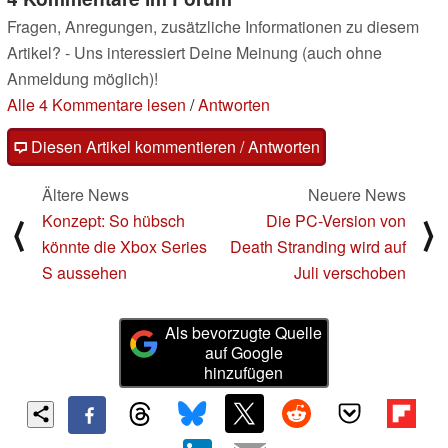
Fragen, Anregungen, zusätzliche Informationen zu diesem
Artikel? - Uns interessiert Deine Meinung (auch ohne
Anmeldung möglich)!
Alle 4 Kommentare lesen
/
Antworten
Diesen Artikel kommentieren / Antworten
Ältere News
Neuere News
Konzept: So hübsch
Die PC-Version von
⟨
⟩
könnte die Xbox Series
Death Stranding wird auf
S aussehen
Juli verschoben
Als bevorzugte Quelle
auf Google
hinzufügen