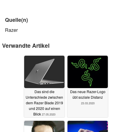
Quelle(n)
Razer
Verwandte Artikel
Das sind die
Das neue Razer-Logo
Unterschiede zwischen
übt soziale Distanz
dem Razer Blade 2019
23.03.2020
und 2020 auf einen
Blick
27.05.2020