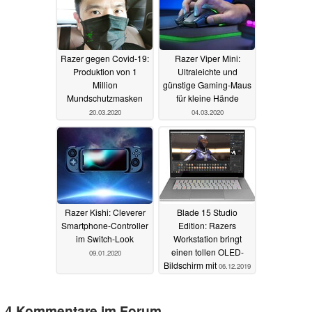
Razer gegen Covid-19:
Razer Viper Mini:
Produktion von 1
Ultraleichte und
Million
günstige Gaming-Maus
Mundschutzmasken
für kleine Hände
20.03.2020
04.03.2020
Razer Kishi: Cleverer
Blade 15 Studio
Smartphone-Controller
Edition: Razers
im Switch-Look
Workstation bringt
einen tollen OLED-
09.01.2020
Bildschirm mit
06.12.2019
4 Kommentare im Forum