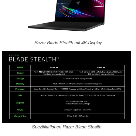
Razer Blade Stealth mit 4K-Display
Spezifikationen Razer Blade Stealth