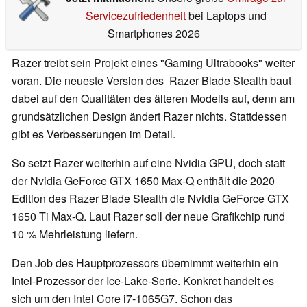
Servicezufriedenheit
bei Laptops und
Smartphones 2026
Razer treibt sein Projekt eines "Gaming Ultrabooks" weiter
voran. Die neueste Version des Razer Blade Stealth baut
dabei auf den Qualitäten des älteren Modells auf, denn am
grundsätzlichen Design ändert Razer nichts. Stattdessen
gibt es Verbesserungen im Detail.
So setzt Razer weiterhin auf eine Nvidia GPU, doch statt
der Nvidia GeForce GTX 1650 Max-Q enthält die 2020
Edition des Razer Blade Stealth die Nvidia GeForce GTX
1650 Ti Max-Q. Laut Razer soll der neue Grafikchip rund
10 % Mehrleistung liefern.
Den Job des Hauptprozessors übernimmt weiterhin ein
Intel-Prozessor der Ice-Lake-Serie. Konkret handelt es
sich um den Intel Core i7-1065G7. Schon das