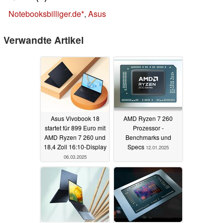
Notebooksbilliger.de
,
Asus
Verwandte Artikel
Asus Vivobook 18
AMD Ryzen 7 260
startet für 899 Euro mit
Prozessor -
AMD Ryzen 7 260 und
Benchmarks und
18,4 Zoll 16:10-Display
Specs
12.01.2025
06.03.2025