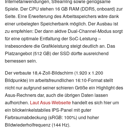
Internetanwendungen, Streaming sowie genügsame
Spiele. Der CPU stehen 16 GB RAM (DDR5, onboard) zur
Seite. Eine Erweiterung des Arbeitsspeichers wäre dank
einer unbelegten Speicherbank möglich. Der Ausbau ist
zu empfehlen: Der dann aktive Dual-Channel-Modus sorgt
für eine optimale Entfaltung der SoC-Leistung –
insbesondere die Grafikleistung steigt deutlich an. Das
Platzangebot (512 GB) der SSD dürfte ausreichend
bemessen sein.
Der verbaute 18,4-Zoll-Bildschirm (1.920 x 1.200
Bildpunkte) im arbeitsfreundlichen 16:10-Format stellt
nicht nur aufgrund seiner schieren Größe ein Highlight des
Asus-Rechners dar, auch die übrigen Daten lassen
aufhorchen.
Laut Asus-Webseite
handelt es sich hier um
ein blickwinkelstabiles IPS-Panel mit guter
Farbraumabdeckung (sRGB: 100%) und hoher
Bildwiederholfrequenz (144 Hz).