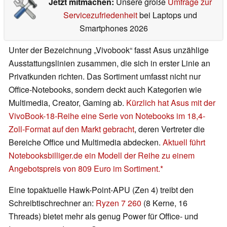
Jetzt mitmachen:
Unsere große
Umfrage zur
Servicezufriedenheit
bei Laptops und
Smartphones 2026
Unter der Bezeichnung „Vivobook“ fasst Asus unzählige
Ausstattungslinien zusammen, die sich in erster Linie an
Privatkunden richten. Das Sortiment umfasst nicht nur
Office-Notebooks, sondern deckt auch Kategorien wie
Multimedia, Creator, Gaming ab.
Kürzlich hat Asus mit der
VivoBook-18-Reihe eine Serie von Notebooks im 18,4-
Zoll-Format auf den Markt gebracht
, deren Vertreter die
Bereiche Office und Multimedia abdecken.
Aktuell führt
Notebooksbilliger.de ein Modell der Reihe zu einem
Angebotspreis von 809 Euro im Sortiment.
Eine topaktuelle Hawk-Point-APU (Zen 4) treibt den
Schreibtischrechner an:
Ryzen 7 260
(8 Kerne, 16
Threads) bietet mehr als genug Power für Office- und