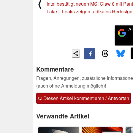
⟨
Intel bestätigt neuen MSI Claw 8 mit Pan
Lake – Leaks zeigen radikales Redesign
Al
Kommentare
Fragen, Anregungen, zusätzliche Informatione
(auch ohne Anmeldung möglich)!
Diesen Artikel kommentieren / Antworten
Verwandte Artikel