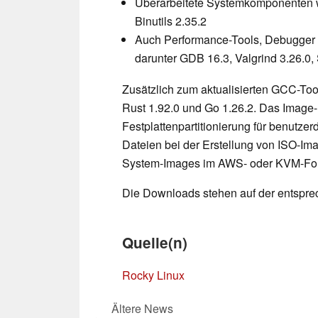
Überarbeitete Systemkomponenten w
Binutils 2.35.2
Auch Performance-Tools, Debugger 
darunter GDB 16.3, Valgrind 3.26.0
Zusätzlich zum aktualisierten GCC-Too
Rust 1.92.0 und Go 1.26.2. Das Image-E
Festplattenpartitionierung für benutzer
Dateien bei der Erstellung von ISO-I
System-Images im AWS- oder KVM-Format
Die Downloads stehen auf der entspr
Quelle(n)
Rocky Linux
Ältere News