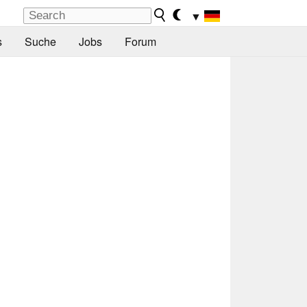
▼
s
Suche
Jobs
Forum