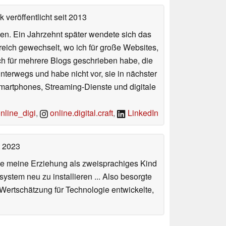
 veröffentlicht
seit 2013
en. Ein Jahrzehnt später wendete sich das
Bereich gewechselt, wo ich für große Websites,
ch für mehrere Blogs geschrieben habe, die
terwegs und habe nicht vor, sie in nächster
Smartphones, Streaming-Dienste und digitale
line_digi
,
online.digital.craft
,
LinkedIn
t 2023
de meine Erziehung als zweisprachiges Kind
stem neu zu installieren ... Also besorgte
 Wertschätzung für Technologie entwickelte,