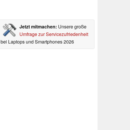
Jetzt mitmachen:
Unsere große
Umfrage zur Servicezufriedenheit
bei Laptops und Smartphones 2026