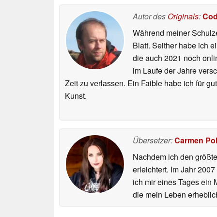
Autor des
Originals
:
Cod
Während meiner Schulzei
Blatt. Seither habe ich e
die auch 2021 noch onli
im Laufe der Jahre vers
Zeit zu verlassen. Ein Faible habe ich für 
Kunst.
Übersetzer:
Carmen Po
Nachdem ich den größten
erleichtert. Im Jahr 200
ich mir eines Tages ein 
die mein Leben erheblic