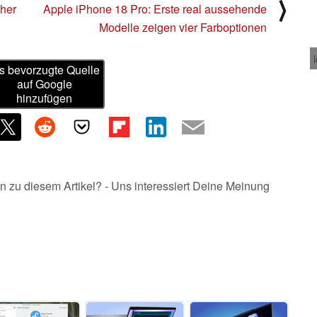
⟩
ther
Apple iPhone 18 Pro: Erste real aussehende
Modelle zeigen vier Farboptionen
s bevorzugte Quelle
auf Google
hinzufügen
n zu diesem Artikel? - Uns interessiert Deine Meinung