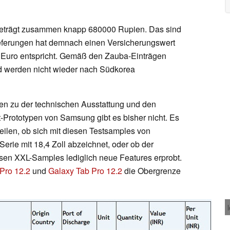
 beträgt zusammen knapp 680000 Rupien. Das sind
ieferungen hat demnach einen Versicherungswert
 Euro entspricht. Gemäß den Zauba-Einträgen
nd werden nicht wieder nach Südkorea
en zu der technischen Ausstattung und den
t-Prototypen von Samsung gibt es bisher nicht. Es
teilen, ob sich mit diesen Testsamples von
erie mit 18,4 Zoll abzeichnet, oder ob der
esen XXL-Samples lediglich neue Features erprobt.
Pro 12.2
und
Galaxy Tab Pro 12.2
die Obergrenze