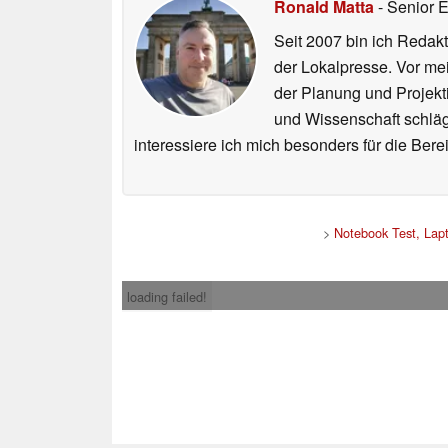
Ronald Matta
- Senior 
Seit 2007 bin ich Redakt
der Lokalpresse. Vor mei
der Planung und Projekt
und Wissenschaft schlägt
interessiere ich mich besonders für die Be
>
Notebook Test, Lap
loading failed!