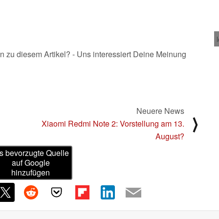
n zu diesem Artikel? - Uns interessiert Deine Meinung
Neuere News
⟩
Xiaomi Redmi Note 2: Vorstellung am 13.
August?
s bevorzugte Quelle
auf Google
hinzufügen