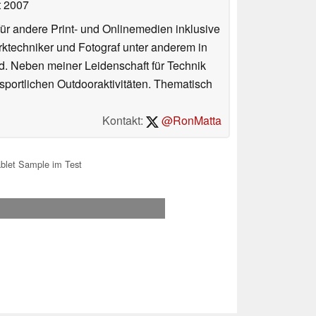
t 2007
für andere Print- und Onlinemedien inklusive
erktechniker und Fotograf unter anderem in
d. Neben meiner Leidenschaft für Technik
 sportlichen Outdooraktivitäten. Thematisch
Kontakt:
@RonMatta
blet Sample im Test