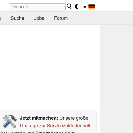
▼
s
Suche
Jobs
Forum
Jetzt mitmachen:
Unsere große
Umfrage zur Servicezufriedenheit