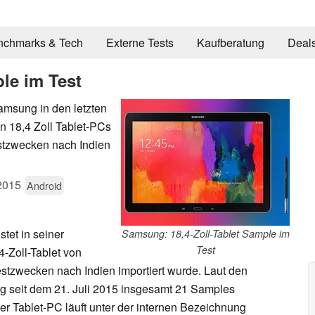
nchmarks & Tech
Externe Tests
Kaufberatung
Deal
le im Test
amsung in den letzten
 18,4 Zoll Tablet-PCs
estzwecken nach Indien
2015
Android
istet in seiner
Samsung: 18,4-Zoll-Tablet Sample im
Test
-Zoll-Tablet von
stzwecken nach Indien importiert wurde. Laut den
 seit dem 21. Juli 2015 insgesamt 21 Samples
er Tablet-PC läuft unter der internen Bezeichnung