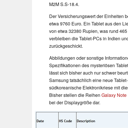
M2M S.S-18.4.
Der Versicherungswert der Einheiten
etwa 9760 Euro. Ein Tablet aus den L
von etwa 32380 Rupien, was rund 465
verbleiben die Tablet-PCs in Indien u
zurückgeschickt.
Abbildungen oder sonstige Information
Spezifikationen des mysteriösen Table
lässt sich bisher auch nur schwer beur
Samsung tatsächlich eine neue Tablet-S
südkoreanische Elektronikriese mit di
Bisher stellen die Reihen
Galaxy Note 
bei der Displaygröße dar.