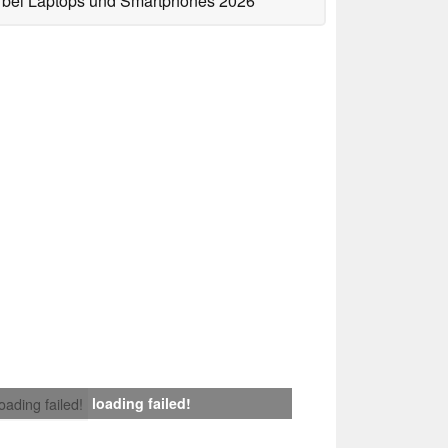
bei Laptops und Smartphones 2026
loading failed!
loading failed!