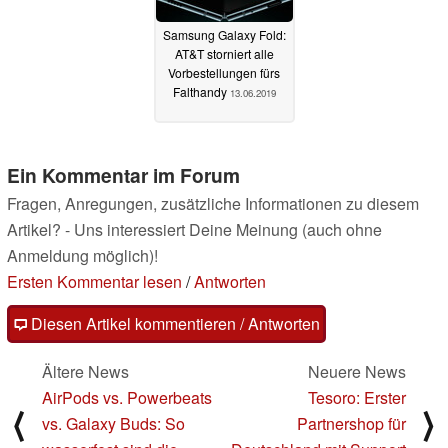
Samsung Galaxy Fold:
AT&T storniert alle
Vorbestellungen fürs
Falthandy
13.06.2019
Ein Kommentar im Forum
Fragen, Anregungen, zusätzliche Informationen zu diesem
Artikel? - Uns interessiert Deine Meinung (auch ohne
Anmeldung möglich)!
Ersten Kommentar lesen
/
Antworten
Diesen Artikel kommentieren / Antworten
Ältere News
Neuere News
AirPods vs. Powerbeats
Tesoro: Erster
⟨
⟩
vs. Galaxy Buds: So
Partnershop für