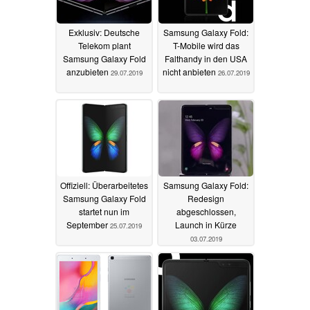
Exklusiv: Deutsche
Samsung Galaxy Fold:
Telekom plant
T-Mobile wird das
Samsung Galaxy Fold
Falthandy in den USA
anzubieten
nicht anbieten
29.07.2019
26.07.2019
Offiziell: Überarbeitetes
Samsung Galaxy Fold:
Samsung Galaxy Fold
Redesign
startet nun im
abgeschlossen,
September
Launch in Kürze
25.07.2019
03.07.2019