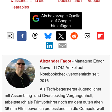
wasserfest sind die
Deutschland mit Support
Hearables
Als bevorzugte Quelle
auf Google
hinzufügen
Alexander Fagot
- Managing Editor
News
- 11742 Artikel auf
Notebookcheck veröffentlicht
seit
2016
Als Tech-begeisterter Jugendlicher
mit Assembling- und Overclocking-Vergangenheit,
arbeitete ich als Filmvorführer noch mit dem guten alten
35 mm Film, bevor ich professionell in die Computerwelt