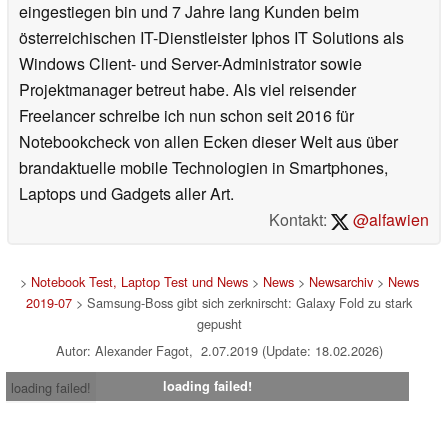
eingestiegen bin und 7 Jahre lang Kunden beim
österreichischen IT-Dienstleister Iphos IT Solutions als
Windows Client- und Server-Administrator sowie
Projektmanager betreut habe. Als viel reisender
Freelancer schreibe ich nun schon seit 2016 für
Notebookcheck von allen Ecken dieser Welt aus über
brandaktuelle mobile Technologien in Smartphones,
Laptops und Gadgets aller Art.
Kontakt:
@alfawien
>
Notebook Test, Laptop Test und News
>
News
>
Newsarchiv
>
News
2019-07
> Samsung-Boss gibt sich zerknirscht: Galaxy Fold zu stark
gepusht
Autor: Alexander Fagot, 2.07.2019 (Update: 18.02.2026)
loading failed!
loading failed!