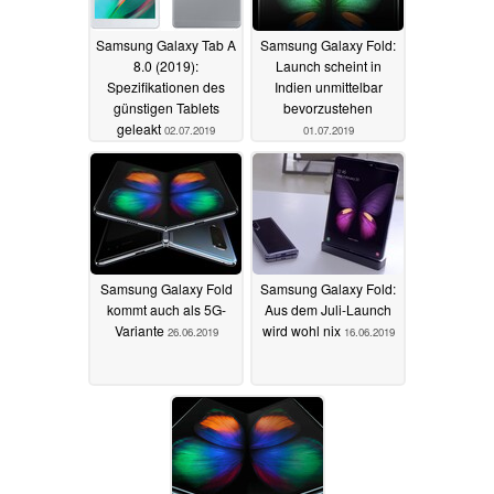
Samsung Galaxy Tab A
Samsung Galaxy Fold:
8.0 (2019):
Launch scheint in
Spezifikationen des
Indien unmittelbar
günstigen Tablets
bevorzustehen
geleakt
02.07.2019
01.07.2019
Samsung Galaxy Fold
Samsung Galaxy Fold:
kommt auch als 5G-
Aus dem Juli-Launch
Variante
wird wohl nix
26.06.2019
16.06.2019