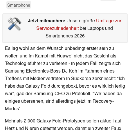
Smartphone
Jetzt mitmachen:
Unsere große
Umfrage zur
Servicezufriedenheit
bei Laptops und
Smartphones 2026
Es lag wohl an dem Wunsch unbedingt erster sein zu
wollen und im Kampf mit Huawei nicht das Gesicht als
Technologieführer zu verlieren - in jedem Fall zeigte sich
Samsung Electronics-Boss DJ Koh im Rahmen eines
Treffens mit Medienvertretern in Südkorea zerknirscht: "Ich
habe das Galaxy Fold durchgeboxt, bevor es wirklich fertig
war", gab der Samsung-CEO zu Protokoll. "Wir haben da
einiges übersehen, sind allerdings jetzt im Recovery-
Modus".
Mehr als 2.000 Galaxy Fold-Prototypen sollen aktuell auf
Herz und Nieren getestet werden, damit ein zweiter Faux