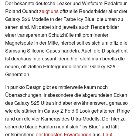
Der bekannte deutsche Leaker und Winfuture-Redakteur
Roland Quandt
zeigt uns
offizielle Renderbilder aller drei
Galaxy S25 Modelle in der Farbe Icy Blue, die unten zu
sehen sind. Mit dabei sind jeweils auch Renderbilder
einer transparenten Schutzhülle mit prominenter
Magnetspule in der Mitte, hierbei soll es sich um offizielle
Samsung Silicone-Cases handeln. Auch die Displayfront
ist durchaus interessant, denn hier sieht man bereits die
neuen, offiziellen Hintergrundbilder der Galaxy S25
Generation.
In punkto Design gibt es mittlerweile kaum noch
Überraschungen, insbesondere die abgerundeten Ecken
des Galaxy S25 Ultra sind aber erwähnenswert, genauso
wie die stärker im Galaxy Z Fold 6 Look gehaltenen Ringe
rund um die vier Kameras des Ultra-Modells. Der hier zu
sehende blaue Farbton nennt sich "Icy Blue" und fällt
entsprechend
der jüngsten Erwartungen
aus.
Laut