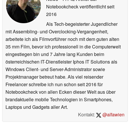
Notebookcheck veröffentlicht
seit
2016
Als Tech-begeisterter Jugendlicher
mit Assembling- und Overclocking-Vergangenheit,
arbeitete ich als Filmvorführer noch mit dem guten alten
35 mm Film, bevor ich professionell in die Computerwelt
eingestiegen bin und 7 Jahre lang Kunden beim
österreichischen IT-Dienstleister Iphos IT Solutions als
Windows Client- und Server-Administrator sowie
Projektmanager betreut habe. Als viel reisender
Freelancer schreibe ich nun schon seit 2016 für
Notebookcheck von allen Ecken dieser Welt aus über
brandaktuelle mobile Technologien in Smartphones,
Laptops und Gadgets aller Art.
Kontakt:
@alfawien