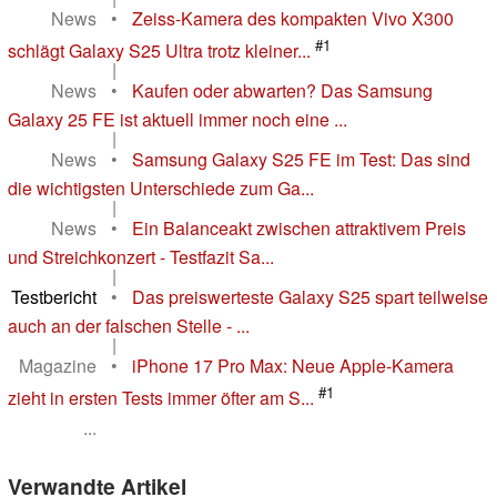
News
•
Zeiss-Kamera des kompakten Vivo X300
#1
schlägt Galaxy S25 Ultra trotz kleiner...
|
News
•
Kaufen oder abwarten? Das Samsung
Galaxy 25 FE ist aktuell immer noch eine ...
|
News
•
Samsung Galaxy S25 FE im Test: Das sind
die wichtigsten Unterschiede zum Ga...
|
News
•
Ein Balanceakt zwischen attraktivem Preis
und Streichkonzert - Testfazit Sa...
|
Testbericht
•
Das preiswerteste Galaxy S25 spart teilweise
auch an der falschen Stelle - ...
|
Magazine
•
iPhone 17 Pro Max: Neue Apple-Kamera
#1
zieht in ersten Tests immer öfter am S...
...
Verwandte Artikel