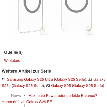
Quelle(n)
Winfuture
Weitere Artikel zur Serie
#1
Samsung Galaxy S25 Ultra
(
Galaxy S25 Serie
), #2
Galaxy
S25+
(
Galaxy S25 Serie
), #3
Galaxy S25
(
Galaxy S25 Serie
)
News
•
Maximale Power oder perfekte Balance?
Honor 600 vs. Galaxy S25 FE
|