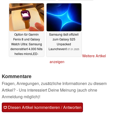
Redesign bestätigt
09.01.2025
09.01.2025
Option für Garmin
Samsung lädt offiziell
Fenix 8 und Galaxy
zum Galaxy S25
Watch Ultra: Samsung
Unpacked
demonstriert 4.000 Nits
Launchevent
07.01.2025
helles microLED-
Weitere Artikel
Display
07.01.2025
anzeigen
Kommentare
Fragen, Anregungen, zusätzliche Informationen zu diesem
Artikel? - Uns interessiert Deine Meinung (auch ohne
Anmeldung möglich)!
Diesen Artikel kommentieren / Antworten