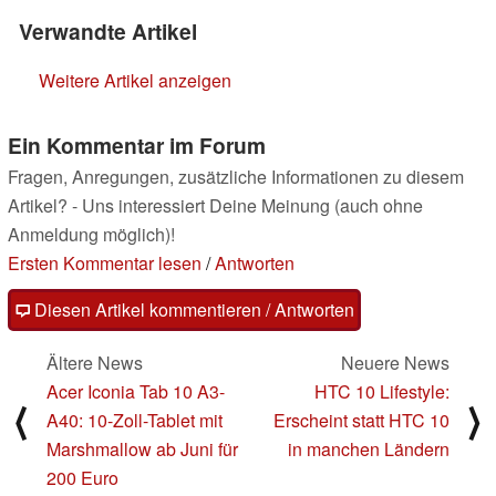
Verwandte Artikel
Weitere Artikel anzeigen
Ein Kommentar im Forum
Fragen, Anregungen, zusätzliche Informationen zu diesem
Artikel? - Uns interessiert Deine Meinung (auch ohne
Anmeldung möglich)!
Ersten Kommentar lesen
/
Antworten
Diesen Artikel kommentieren / Antworten
Ältere News
Neuere News
Acer Iconia Tab 10 A3-
HTC 10 Lifestyle:
⟨
⟩
A40: 10-Zoll-Tablet mit
Erscheint statt HTC 10
Marshmallow ab Juni für
in manchen Ländern
200 Euro