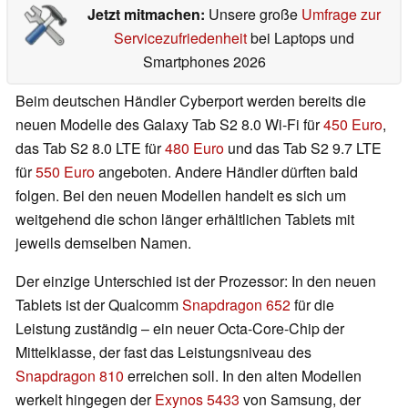
Jetzt mitmachen:
Unsere große
Umfrage zur
Servicezufriedenheit
bei Laptops und
Smartphones 2026
Beim deutschen Händler Cyberport werden bereits die
neuen Modelle des Galaxy Tab S2 8.0 Wi-Fi für
450 Euro
,
das Tab S2 8.0 LTE für
480 Euro
und das Tab S2 9.7 LTE
für
550 Euro
angeboten. Andere Händler dürften bald
folgen. Bei den neuen Modellen handelt es sich um
weitgehend die schon länger erhältlichen Tablets mit
jeweils demselben Namen.
Der einzige Unterschied ist der Prozessor: In den neuen
Tablets ist der Qualcomm
Snapdragon 652
für die
Leistung zuständig – ein neuer Octa-Core-Chip der
Mittelklasse, der fast das Leistungsniveau des
Snapdragon 810
erreichen soll. In den alten Modellen
werkelt hingegen der
Exynos 5433
von Samsung, der