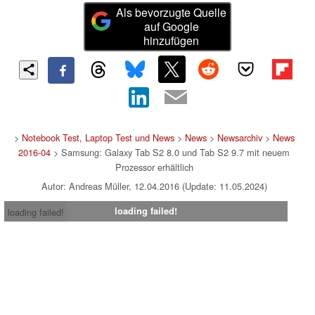
Als bevorzugte Quelle
auf Google
hinzufügen
>
Notebook Test, Laptop Test und News
>
News
>
Newsarchiv
>
News
2016-04
> Samsung: Galaxy Tab S2 8.0 und Tab S2 9.7 mit neuem
Prozessor erhältlich
Autor: Andreas Müller, 12.04.2016 (Update: 11.05.2024)
loading failed!
loading failed!