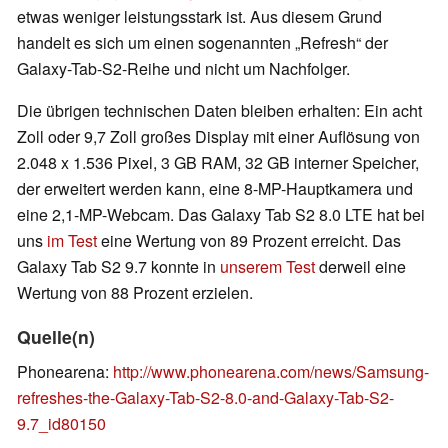
etwas weniger leistungsstark ist. Aus diesem Grund
handelt es sich um einen sogenannten „Refresh“ der
Galaxy-Tab-S2-Reihe und nicht um Nachfolger.
Die übrigen technischen Daten bleiben erhalten: Ein acht
Zoll oder 9,7 Zoll großes Display mit einer Auflösung von
2.048 x 1.536 Pixel, 3 GB RAM, 32 GB interner Speicher,
der erweitert werden kann, eine 8-MP-Hauptkamera und
eine 2,1-MP-Webcam. Das Galaxy Tab S2 8.0 LTE hat bei
uns
im Test
eine Wertung von 89 Prozent erreicht. Das
Galaxy Tab S2 9.7 konnte in
unserem Test
derweil eine
Wertung von 88 Prozent erzielen.
Quelle(n)
Phonearena:
http://www.phonearena.com/news/Samsung-
refreshes-the-Galaxy-Tab-S2-8.0-and-Galaxy-Tab-S2-
9.7_id80150