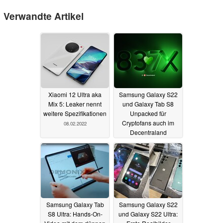
Verwandte Artikel
Xiaomi 12 Ultra aka
Samsung Galaxy S22
Mix 5: Leaker nennt
und Galaxy Tab S8
weitere Spezifikationen
Unpacked für
Cryptofans auch im
08.02.2022
Decentraland
Metaverse
08.02.2022
Samsung Galaxy Tab
Samsung Galaxy S22
S8 Ultra: Hands-On-
und Galaxy S22 Ultra: