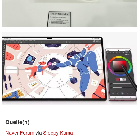
Quelle(n)
Naver Forum
via
Sleepy Kuma