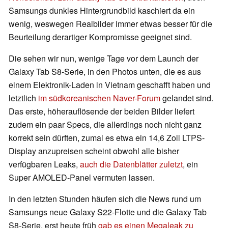
Samsungs dunkles Hintergrundbild kaschiert da ein
wenig, weswegen Realbilder immer etwas besser für die
Beurteilung derartiger Kompromisse geeignet sind.
Die sehen wir nun, wenige Tage vor dem Launch der
Galaxy Tab S8-Serie, in den Photos unten, die es aus
einem Elektronik-Laden in Vietnam geschafft haben und
letztlich
im südkoreanischen Naver-Forum
gelandet sind.
Das erste, höherauflösende der beiden Bilder liefert
zudem ein paar Specs, die allerdings noch nicht ganz
korrekt sein dürften, zumal es etwa ein 14,6 Zoll LTPS-
Display anzupreisen scheint obwohl alle bisher
verfügbaren Leaks,
auch die Datenblätter zuletzt
, ein
Super AMOLED-Panel vermuten lassen.
In den letzten Stunden häufen sich die News rund um
Samsungs neue Galaxy S22-Flotte und die Galaxy Tab
S8-Serie, erst heute früh
gab es einen Megaleak zu