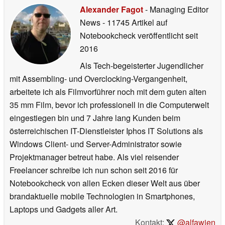
Alexander Fagot
- Managing Editor
News
- 11745 Artikel auf
Notebookcheck veröffentlicht
seit
2016
Als Tech-begeisterter Jugendlicher
mit Assembling- und Overclocking-Vergangenheit,
arbeitete ich als Filmvorführer noch mit dem guten alten
35 mm Film, bevor ich professionell in die Computerwelt
eingestiegen bin und 7 Jahre lang Kunden beim
österreichischen IT-Dienstleister Iphos IT Solutions als
Windows Client- und Server-Administrator sowie
Projektmanager betreut habe. Als viel reisender
Freelancer schreibe ich nun schon seit 2016 für
Notebookcheck von allen Ecken dieser Welt aus über
brandaktuelle mobile Technologien in Smartphones,
Laptops und Gadgets aller Art.
Kontakt:
@alfawien