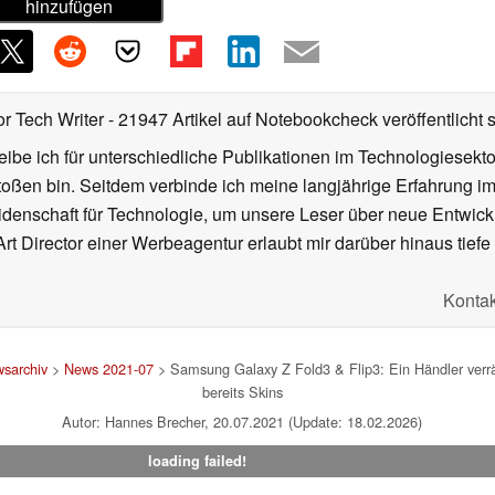
hinzufügen
or Tech Writer
- 21947 Artikel auf Notebookcheck veröffentlicht
s
ibe ich für unterschiedliche Publikationen im Technologiesekt
oßen bin. Seitdem verbinde ich meine langjährige Erfahrung 
denschaft für Technologie, um unsere Leser über neue Entwick
rt Director einer Werbeagentur erlaubt mir darüber hinaus tiefe 
Kontak
sarchiv
>
News 2021-07
> Samsung Galaxy Z Fold3 & Flip3: Ein Händler verrät
bereits Skins
Autor: Hannes Brecher, 20.07.2021 (Update: 18.02.2026)
loading failed!