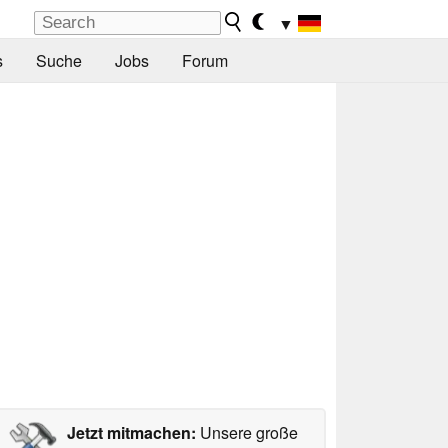
▼
s
Suche
Jobs
Forum
Jetzt mitmachen:
Unsere große