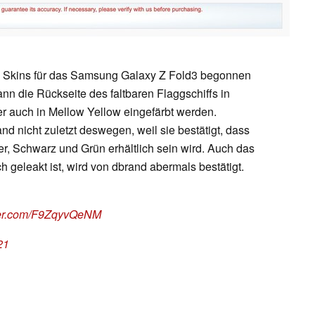
on Skins für das Samsung Galaxy Z Fold3 begonnen
ann die Rückseite des faltbaren Flaggschiffs in
r auch in Mellow Yellow eingefärbt werden.
nd nicht zuletzt deswegen, weil sie bestätigt, dass
r, Schwarz und Grün erhältlich sein wird. Auch das
h geleakt ist, wird von dbrand abermals bestätigt.
tter.com/F9ZqyvQeNM
21