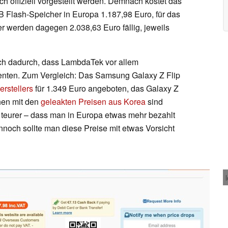
h offiziell vorgestellt werden. Demnach kostet das
 Flash-Speicher in Europa 1.187,98 Euro, für das
 werden dagegen 2.038,63 Euro fällig, jeweils
ich dadurch, dass LambdaTek vor allem
menten. Zum Vergleich: Das Samsung Galaxy Z Flip
erstellers
für 1.349 Euro angeboten, das Galaxy Z
hen mit den
geleakten Preisen aus Korea
sind
 teurer – dass man in Europa etwas mehr bezahlt
ennoch sollte man diese Preise mit etwas Vorsicht