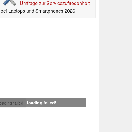
Umfrage zur Servicezufriedenheit
bei Laptops und Smartphones 2026
loading failed!
loading failed!