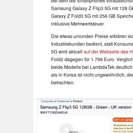
bei dem die Smartphones voraussichtlic
Samsung Galaxy Z Flip3 5G mit 128 GB
Galaxy Z Fold3 5G mit 256 GB Speicher
inklusive Mehrwertsteuer.
Die etwas unrunden Preise erklären s
Industriekunden bedient, statt Konsu
5G wird aktuell
auf der Webseite des H
Fold2 dagegen für 1.799 Euro. Verglic
beide Modelle bei LambdaTek deutlich
als in Korea ist nicht ungewöhnlich, d
betrachten.