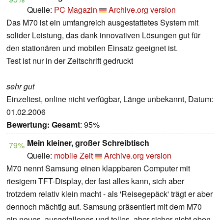
Quelle:
PC Magazin
Archive.org version
Das M70 ist ein umfangreich ausgestattetes System mit
solider Leistung, das dank innovativen Lösungen gut für
den stationären und mobilen Einsatz geeignet ist.
Test ist nur in der Zeitschrift gedruckt
sehr gut
Einzeltest, online nicht verfügbar, Länge unbekannt, Datum:
01.02.2006
Bewertung:
Gesamt
: 95%
Mein kleiner, großer Schreibtisch
79%
Quelle:
mobile Zeit
Archive.org version
M70 nennt Samsung einen klappbaren Computer mit
riesigem TFT-Display, der fast alles kann, sich aber
trotzdem relativ klein macht - als 'Reisegepäck' trägt er aber
dennoch mächtig auf. Samsung präsentiert mit dem M70
ein neues, ausgefallenes und tolles, aber sicher nicht eben