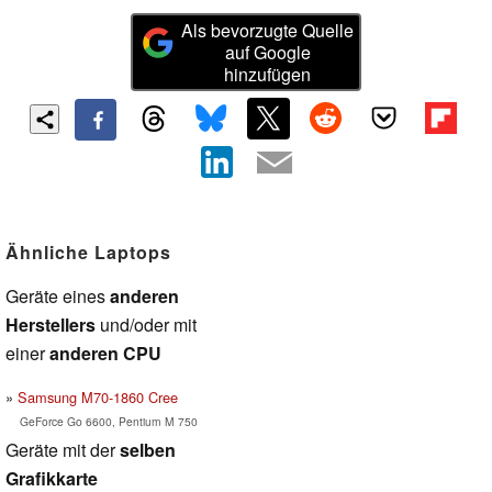
Als bevorzugte Quelle
auf Google
hinzufügen
Ähnliche Laptops
Geräte eines
anderen
Herstellers
und/oder mit
einer
anderen CPU
Samsung M70-1860 Cree
GeForce Go 6600, Pentium M 750
Geräte mit der
selben
Grafikkarte