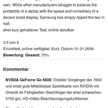
own. While other manufacturers struggle to balance the
portability of a laptop with the space and immediacy of a
decent sized display, Samsung has simply ripped the two in
half.
eher kurz gehaltener Test; online abrufbar
3.5 von 5
Einzeltest, online verfügbar, Kurz, Datum: 01.01.2006
Bewertung:
Gesamt
: 70%
Kommentar
NVIDIA GeForce Go 6600
: Direkter Vorgänger der 7600
und erste gute Mittelklasse Spielekarte von NVIDIA mit
DirectX 9c Fähigkeiten (Nachfolger der eher schwachen
5700 go). HD-Video Beschleunigungsfunktionen