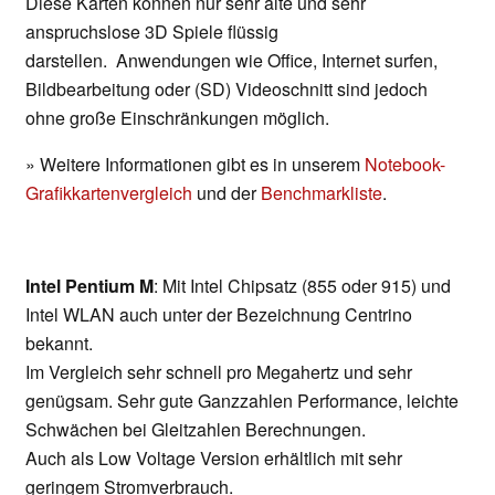
Diese Karten können nur sehr alte und sehr
anspruchslose 3D Spiele flüssig
darstellen. Anwendungen wie Office, Internet surfen,
Bildbearbeitung oder (SD) Videoschnitt sind jedoch
ohne große Einschränkungen möglich.
» Weitere Informationen gibt es in unserem
Notebook-
Grafikkartenvergleich
und der
Benchmarkliste
.
Intel Pentium M
: Mit Intel Chipsatz (855 oder 915) und
Intel WLAN auch unter der Bezeichnung Centrino
bekannt.
Im Vergleich sehr schnell pro Megahertz und sehr
genügsam. Sehr gute Ganzzahlen Performance, leichte
Schwächen bei Gleitzahlen Berechnungen.
Auch als Low Voltage Version erhältlich mit sehr
geringem Stromverbrauch.