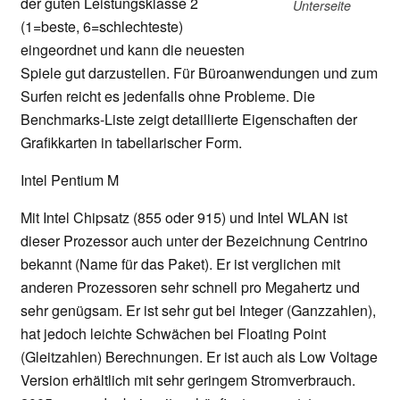
der guten Leistungsklasse 2
Unterseite
(1=beste, 6=schlechteste)
eingeordnet und kann die neuesten
Spiele gut darzustellen. Für Büroanwendungen und zum
Surfen reicht es jedenfalls ohne Probleme. Die
Benchmarks-Liste zeigt detaillierte Eigenschaften der
Grafikkarten in tabellarischer Form.
Intel Pentium M
Mit Intel Chipsatz (855 oder 915) und Intel WLAN ist
dieser Prozessor auch unter der Bezeichnung Centrino
bekannt (Name für das Paket). Er ist verglichen mit
anderen Prozessoren sehr schnell pro Megahertz und
sehr genügsam. Er ist sehr gut bei Integer (Ganzzahlen),
hat jedoch leichte Schwächen bei Floating Point
(Gleitzahlen) Berechnungen. Er ist auch als Low Voltage
Version erhältlich mit sehr geringem Stromverbrauch.