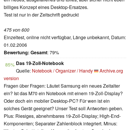
billiges Konzept eines Desktop-Ersatzes.
Test ist nur in der Zeitschrift gedruckt
475 von 600
Einzeltest, online nicht verfügbar, Länge unbekannt, Datum:
01.02.2006
Bewertung:
Gesamt
: 79%
Das 19-Zoll-Notebook
85%
Quelle:
Notebook / Organizer / Handy
Archive.org
version
Fragen über Fragen: Läutet Samsung ein neues Zeitalter
ein? Ist das M70 ein Notebook mit einem 19-Zoll-Display?
Oder doch ein mobiler Desktop-PC? Für wen ist ein
solches Gerät geeignet? Unser Test soll Antworten geben.
Plus: Riesiges, abnehmbares 19-Zoll-Display; High-End-
Komponenten; Separater Zahlenblock integriert. Minus: