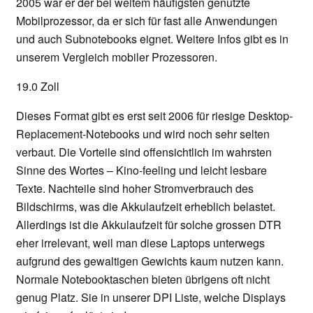
2005 war er der bei weitem häufigsten genutzte
Mobilprozessor, da er sich für fast alle Anwendungen
und auch Subnotebooks eignet. Weitere Infos gibt es in
unserem Vergleich mobiler Prozessoren.
19.0 Zoll
Dieses Format gibt es erst seit 2006 für riesige Desktop-
Replacement-Notebooks und wird noch sehr selten
verbaut. Die Vorteile sind offensichtlich im wahrsten
Sinne des Wortes – Kino-feeling und leicht lesbare
Texte. Nachteile sind hoher Stromverbrauch des
Bildschirms, was die Akkulaufzeit erheblich belastet.
Allerdings ist die Akkulaufzeit für solche grossen DTR
eher irrelevant, weil man diese Laptops unterwegs
aufgrund des gewaltigen Gewichts kaum nutzen kann.
Normale Notebooktaschen bieten übrigens oft nicht
genug Platz. Sie in unserer DPI Liste, welche Displays