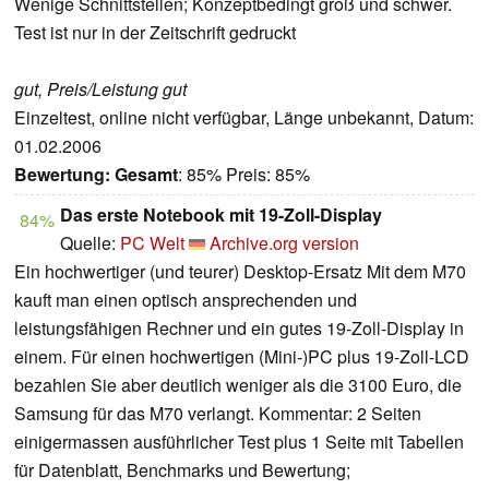
Wenige Schnittstellen; Konzeptbedingt groß und schwer.
Test ist nur in der Zeitschrift gedruckt
gut, Preis/Leistung gut
Einzeltest, online nicht verfügbar, Länge unbekannt, Datum:
01.02.2006
Bewertung:
Gesamt
: 85% Preis: 85%
Das erste Notebook mit 19-Zoll-Display
84%
Quelle:
PC Welt
Archive.org version
Ein hochwertiger (und teurer) Desktop-Ersatz Mit dem M70
kauft man einen optisch ansprechenden und
leistungsfähigen Rechner und ein gutes 19-Zoll-Display in
einem. Für einen hochwertigen (Mini-)PC plus 19-Zoll-LCD
bezahlen Sie aber deutlich weniger als die 3100 Euro, die
Samsung für das M70 verlangt. Kommentar: 2 Seiten
einigermassen ausführlicher Test plus 1 Seite mit Tabellen
für Datenblatt, Benchmarks und Bewertung;