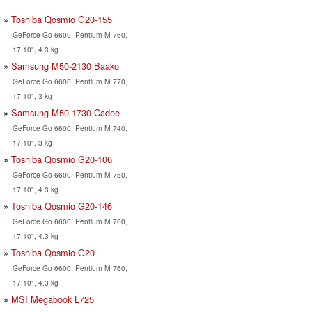
Toshiba Qosmio G20-155
GeForce Go 6600, Pentium M 760,
17.10", 4.3 kg
Samsung M50-2130 Baako
GeForce Go 6600, Pentium M 770,
17.10", 3 kg
Samsung M50-1730 Cadee
GeForce Go 6600, Pentium M 740,
17.10", 3 kg
Toshiba Qosmio G20-106
GeForce Go 6600, Pentium M 750,
17.10", 4.3 kg
Toshiba Qosmio G20-146
GeForce Go 6600, Pentium M 760,
17.10", 4.3 kg
Toshiba Qosmio G20
GeForce Go 6600, Pentium M 760,
17.10", 4.3 kg
MSI Megabook L725