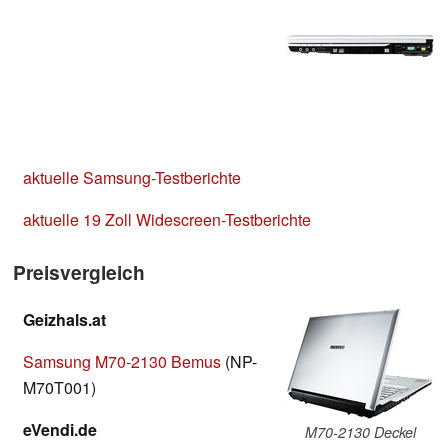
aktuelle Samsung-Testberichte
aktuelle 19 Zoll Widescreen-Testberichte
Preisvergleich
Geizhals.at
Samsung M70-2130 Bemus
(NP-
M70T001)
eVendi.de
M70-2130 Deckel