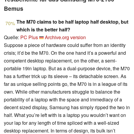
Bemus
The M70 claims to be half laptop half desktop, but
70%
which is the better half?
Quelle:
PC Plus
Archive.org version
Suppose a piece of hardware could suffer from an identity
crisis; it’d be the M70. On the one hand it’s a powerful and
competent desktop replacement, on the other, a semi-
portable 19in laptop. But as a dual-purpose device, the M70
has a further trick up its sleeve – its detachable screen. As
far as unique selling points go, the M70 is in a league of its
own. While other manufacturers struggle to balance the
portability of a laptop with the space and immediacy of a
decent sized display, Samsung has simply ripped the two in
half. What you’re left with is a laptop you wouldn’t want on
your lap for any length of time spliced with a well-sized
desktop replacement. In terms of design, its bulk isn’t