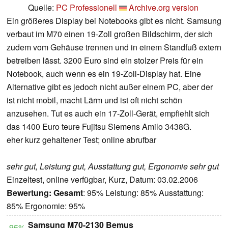
Quelle:
PC Professionell
Archive.org version
Ein größeres Display bei Notebooks gibt es nicht. Samsung
verbaut im M70 einen 19-Zoll großen Bildschirm, der sich
zudem vom Gehäuse trennen und in einem Standfuß extern
betreiben lässt. 3200 Euro sind ein stolzer Preis für ein
Notebook, auch wenn es ein 19-Zoll-Display hat. Eine
Alternative gibt es jedoch nicht außer einem PC, aber der
ist nicht mobil, macht Lärm und ist oft nicht schön
anzusehen. Tut es auch ein 17-Zoll-Gerät, empfiehlt sich
das 1400 Euro teure Fujitsu Siemens Amilo 3438G.
eher kurz gehaltener Test; online abrufbar
sehr gut, Leistung gut, Ausstattung gut, Ergonomie sehr gut
Einzeltest, online verfügbar, Kurz, Datum: 03.02.2006
Bewertung:
Gesamt
: 95% Leistung: 85% Ausstattung:
85% Ergonomie: 95%
Samsung M70-2130 Bemus
95%