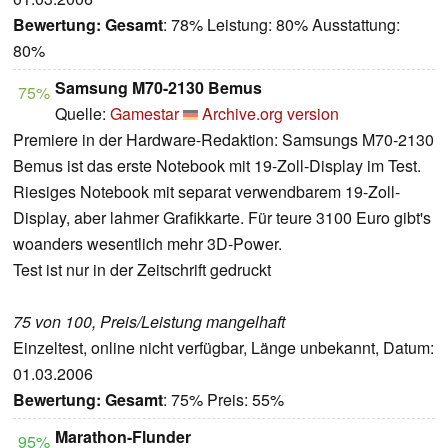
Bewertung:
Gesamt
: 78% Leistung: 80% Ausstattung:
80%
Samsung M70-2130 Bemus
75%
Quelle:
Gamestar
Archive.org version
Premiere in der Hardware-Redaktion: Samsungs M70-2130
Bemus ist das erste Notebook mit 19-Zoll-Display im Test.
Riesiges Notebook mit separat verwendbarem 19-Zoll-
Display, aber lahmer Grafikkarte. Für teure 3100 Euro gibt's
woanders wesentlich mehr 3D-Power.
Test ist nur in der Zeitschrift gedruckt
75 von 100, Preis/Leistung mangelhaft
Einzeltest, online nicht verfügbar, Länge unbekannt, Datum:
01.03.2006
Bewertung:
Gesamt
: 75% Preis: 55%
Marathon-Flunder
95%