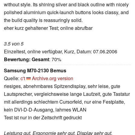
without style. Its shining silver and black outline with nicely
polished aluminium quick-launch buttons looks classy, and
the build quality is reassuringly solid.
eher kurz gehaltener Test; online abrufbar
3.5 von 5
Einzeltest, online verfügbar, Kurz, Datum: 07.06.2006
Bewertung:
Gesamt
: 70%
Samsung M70-2130 Bemus
Quelle:
c't
Archive.org version
riesiges, abnehmbares Spitzendisplay, sehr leise, gute
Lautsprecher, vergleichsweise lange Laufzeit, gute Tastatur
mit allerdings schlechtem Cursorfeld, nur eine Festplatte,
kein DVI-D-D-Ausgang, lahmes WLAN
Test ist nur in der Zeitschrift gedruckt
Leistung gut, Ergonomie sehr gut, Display sehr gut,