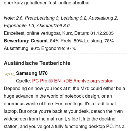
eher kurz gehaltener Test; online abrufbar
Note: 2.6, Preis/Leistung 3, Leistung 3.2, Ausstattung 2,
Ergonomie 1.3, Akkulaufzeit 3.0
Einzeltest, online verfügbar, Kurz, Datum: 01.12.2005
Bewertung:
Gesamt
: 84% Preis: 80% Leistung: 78%
Ausstattung: 90% Ergonomie: 97%
Ausländische Testberichte
Samsung M70
67%
Quelle:
PC Pro
EN→DE
Archive.org version
Depending on how you look at it, the M70 could either be a
huge advance in the world of notebook design, or an
enormous waste of time. For meetings, it's a traditional
laptop. But once you're back at your desk, detach the 19in
widescreen from the main unit, slide it into the docking
station, and you've got a fully functioning desktop PC. It's a