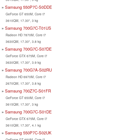
Samsung 550P7C-S0DDE
GeForce GT 650M, Core i7
3610QM, 17.30", 3 kg
Samsung 700G7C-T01US
Radeon HD 7870M, Core i7
3630QM, 17.30", 3.8 kg
Samsung 700G7C-S07DE
GeForce GTX 675M, Core i7
3630QM, 17.30", 3.9 kg
Samsung 700G7A-S02RU
Radeon HD 6970M, Core i7
2670QM, 17.30", 3.8 kg
Samsung 700Z7C-S01FR
GeForce GT 650M, Core i7
3615QM, 17.30", 3 kg
Samsung 700G7C-S01DE
GeForce GTX 675M, Core i7
3610QM, 17.30", 4.1 kg
Samsung 550P7C-S02UK
GeForce GT 650M, Core i7