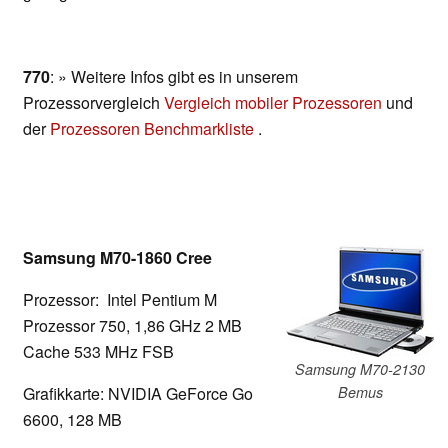
770
: » Weitere Infos gibt es in unserem
Prozessorvergleich
Vergleich mobiler Prozessoren
und
der
Prozessoren Benchmarkliste
.
Samsung M70-1860 Cree
Prozessor: Intel Pentium M
Prozessor 750, 1,86 GHz 2 MB
Cache 533 MHz FSB
Samsung M70-2130
Grafikkarte: NVIDIA GeForce Go
Bemus
6600, 128 MB