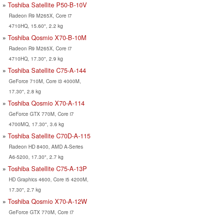
Toshiba Satellite P50-B-10V
Radeon R9 M265X, Core i7
4710HQ, 15.60", 2.2 kg
Toshiba Qosmio X70-B-10M
Radeon R9 M265X, Core i7
4710HQ, 17.30", 2.9 kg
Toshiba Satellite C75-A-144
GeForce 710M, Core i3 4000M,
17.30", 2.8 kg
Toshiba Qosmio X70-A-114
GeForce GTX 770M, Core i7
4700MQ, 17.30", 3.6 kg
Toshiba Satellite C70D-A-115
Radeon HD 8400, AMD A-Series
A6-5200, 17.30", 2.7 kg
Toshiba Satellite C75-A-13P
HD Graphics 4600, Core i5 4200M,
17.30", 2.7 kg
Toshiba Qosmio X70-A-12W
GeForce GTX 770M, Core i7