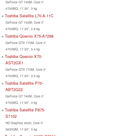
GeForce GT 745M, Core i7
4700MQ, 17.30", 3 kg
Toshiba Satellite L70-A-11C
GeForce GT 740M, Core i7
4700MQ, 17.30", 2.8 kg
Toshiba Qosmio X75-A7298
GeForce GTX 770M, Core i7
4700MQ, 17.30", 3.4 kg
Toshiba Qosmio X70-
AST2GX1
GeForce GTX 770M, Core i7
4700MQ, 17.30", 3.5 kg
Toshiba Satellite P70-
ABT2G22
GeForce GT 740M, Core i7
4700MQ, 17.30", 3 kg
Toshiba Satellite P875-
S7102
HD Graphics 4000, Core i7
3630QM, 17.30", 3 kg