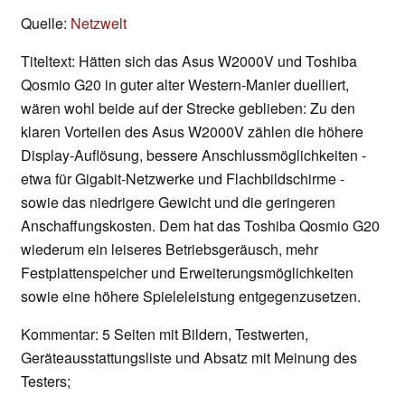
Quelle:
Netzwelt
Titeltext: Hätten sich das Asus W2000V und Toshiba
Qosmio G20 in guter alter Western-Manier duelliert,
wären wohl beide auf der Strecke geblieben: Zu den
klaren Vorteilen des Asus W2000V zählen die höhere
Display-Auflösung, bessere Anschlussmöglichkeiten -
etwa für Gigabit-Netzwerke und Flachbildschirme -
sowie das niedrigere Gewicht und die geringeren
Anschaffungskosten. Dem hat das Toshiba Qosmio G20
wiederum ein leiseres Betriebsgeräusch, mehr
Festplattenspeicher und Erweiterungsmöglichkeiten
sowie eine höhere Spieleleistung entgegenzusetzen.
Kommentar: 5 Seiten mit Bildern, Testwerten,
Geräteausstattungsliste und Absatz mit Meinung des
Testers;