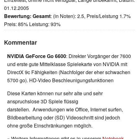
01.12.2005
Bewertung:
Gesamt
: (in Noten): 2.5, Preis/Leistung 1.7%
Preis: 85% Leistung: 93%
Kommentar
NVIDIA GeForce Go 6600
: Direkter Vorgänger der 7600
und erste gute Mittelklasse Spielekarte von NVIDIA mit
DirectX 9c Fähigkeiten (Nachfolger der eher schwachen
5700 go). HD-Video Beschleunigungsfunktionen
Diese Karten können nur sehr alte und sehr
anspruchslose 3D Spiele flüssig
darstellen. Anwendungen wie Office, Internet surfen,
Bildbearbeitung oder (SD) Videoschnitt sind jedoch
ohne große Einschränkungen möglich.
» Weitere Informationen gibt es in unserem
Notebook-