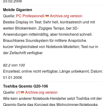
23.02.2006
Mobile Giganten
Quelle:
PC Professionell
Archive.org version
Bestes Display im Test: Sehr hell, kontrastreich und mit
weiten Blickwinkeln. Zügiges Tempo, bei 3D-
Anwendungen mittelmäßig, aber hinreichend schnell.
Brauchbares Soundsystem für mittlere Ansprüche.
kurzer Vergleichstest von Notebook-Modellen; Test nur in
der Zeitschrift verfügbar
82.2 von 100
Einzeltest, online nicht verfügbar, Länge unbekannt, Datum:
01.01.2006
Toshiba Qosmio G20-106
Quelle:
c't
Archive.org version
Wie kein anderer Notebook-Hersteller setzt Toshiba mit der
Qosmio-Serie das Konzept des Wohnzimmer-Notebooks