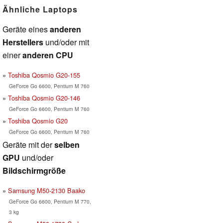
Ähnliche Laptops
Geräte eines
anderen
Herstellers
und/oder mit
einer
anderen CPU
Toshiba Qosmio G20-155
GeForce Go 6600, Pentium M 760
Toshiba Qosmio G20-146
GeForce Go 6600, Pentium M 760
Toshiba Qosmio G20
GeForce Go 6600, Pentium M 760
Geräte mit der
selben
GPU
und/oder
Bildschirmgröße
Samsung M50-2130 Baako
GeForce Go 6600, Pentium M 770,
3 kg