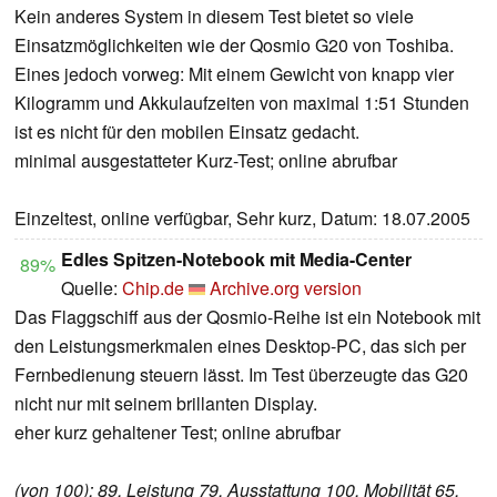
Kein anderes System in diesem Test bietet so viele
Einsatzmöglichkeiten wie der Qosmio G20 von Toshiba.
Eines jedoch vorweg: Mit einem Gewicht von knapp vier
Kilogramm und Akkulaufzeiten von maximal 1:51 Stunden
ist es nicht für den mobilen Einsatz gedacht.
minimal ausgestatteter Kurz-Test; online abrufbar
Einzeltest, online verfügbar, Sehr kurz, Datum: 18.07.2005
Edles Spitzen-Notebook mit Media-Center
89%
Quelle:
Chip.de
Archive.org version
Das Flaggschiff aus der Qosmio-Reihe ist ein Notebook mit
den Leistungsmerkmalen eines Desktop-PC, das sich per
Fernbedienung steuern lässt. Im Test überzeugte das G20
nicht nur mit seinem brillanten Display.
eher kurz gehaltener Test; online abrufbar
(von 100): 89, Leistung 79, Ausstattung 100, Mobilität 65,