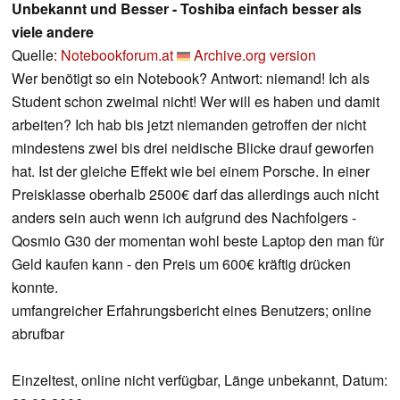
Unbekannt und Besser - Toshiba einfach besser als
viele andere
Quelle:
Notebookforum.at
Archive.org version
Wer benötigt so ein Notebook? Antwort: niemand! Ich als
Student schon zweimal nicht! Wer will es haben und damit
arbeiten? Ich hab bis jetzt niemanden getroffen der nicht
mindestens zwei bis drei neidische Blicke drauf geworfen
hat. Ist der gleiche Effekt wie bei einem Porsche. In einer
Preisklasse oberhalb 2500€ darf das allerdings auch nicht
anders sein auch wenn ich aufgrund des Nachfolgers -
Qosmio G30 der momentan wohl beste Laptop den man für
Geld kaufen kann - den Preis um 600€ kräftig drücken
konnte.
umfangreicher Erfahrungsbericht eines Benutzers; online
abrufbar
Einzeltest, online nicht verfügbar, Länge unbekannt, Datum: