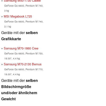
Samsung M50-1730 Cadee
GeForce Go 6600, Pentium M 740,
3 kg
MSI Megabook L725
GeForce Go 6600, Pentium M 740,
3.1 kg
Geräte mit der
selben
Grafikkarte
Samsung M70-1860 Cree
GeForce Go 6600, Pentium M 750,
19.00", 4.4 kg
Samsung M70-2130 Bemus
GeForce Go 6600, Pentium M 770,
19.00", 4.4 kg
Geräte mit der
selben
Bildschirmgröße
und/oder ähnlichem
Gewicht