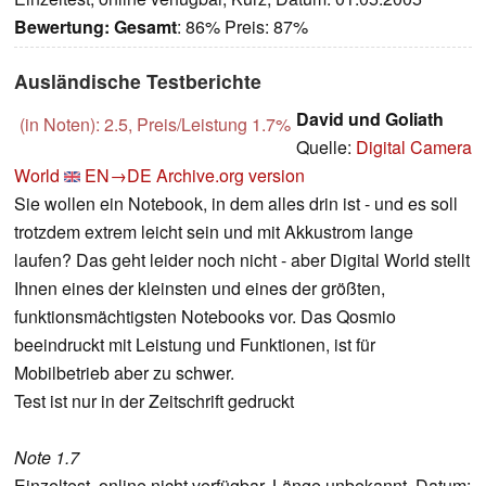
Bewertung:
Gesamt
: 86% Preis: 87%
Ausländische Testberichte
David und Goliath
(in Noten): 2.5, Preis/Leistung 1.7%
Quelle:
Digital Camera
World
EN→DE
Archive.org version
Sie wollen ein Notebook, in dem alles drin ist - und es soll
trotzdem extrem leicht sein und mit Akkustrom lange
laufen? Das geht leider noch nicht - aber Digital World stellt
Ihnen eines der kleinsten und eines der größten,
funktionsmächtigsten Notebooks vor. Das Qosmio
beeindruckt mit Leistung und Funktionen, ist für
Mobilbetrieb aber zu schwer.
Test ist nur in der Zeitschrift gedruckt
Note 1.7
Einzeltest, online nicht verfügbar, Länge unbekannt, Datum: