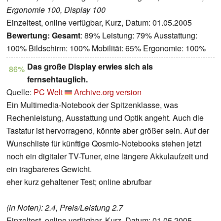
Ergonomie 100, Display 100
Einzeltest, online verfügbar, Kurz, Datum: 01.05.2005
Bewertung:
Gesamt
: 89% Leistung: 79% Ausstattung:
100% Bildschirm: 100% Mobilität: 65% Ergonomie: 100%
Das große Display erwies sich als
86%
fernsehtauglich.
Quelle:
PC Welt
Archive.org version
Ein Multimedia-Notebook der Spitzenklasse, was
Rechenleistung, Ausstattung und Optik angeht. Auch die
Tastatur ist hervorragend, könnte aber größer sein. Auf der
Wunschliste für künftige Qosmio-Notebooks stehen jetzt
noch ein digitaler TV-Tuner, eine längere Akkulaufzeit und
ein tragbareres Gewicht.
eher kurz gehaltener Test; online abrufbar
(in Noten): 2.4, Preis/Leistung 2.7
Einzeltest, online verfügbar, Kurz, Datum: 01.05.2005