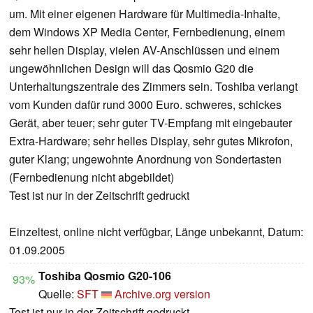
um. Mit einer eigenen Hardware für Multimedia-Inhalte,
dem Windows XP Media Center, Fernbedienung, einem
sehr hellen Display, vielen AV-Anschlüssen und einem
ungewöhnlichen Design will das Qosmio G20 die
Unterhaltungszentrale des Zimmers sein. Toshiba verlangt
vom Kunden dafür rund 3000 Euro. schweres, schickes
Gerät, aber teuer; sehr guter TV-Empfang mit eingebauter
Extra-Hardware; sehr helles Display, sehr gutes Mikrofon,
guter Klang; ungewohnte Anordnung von Sondertasten
(Fernbedienung nicht abgebildet)
Test ist nur in der Zeitschrift gedruckt
Einzeltest, online nicht verfügbar, Länge unbekannt, Datum:
01.09.2005
Toshiba Qosmio G20-106
93%
Quelle:
SFT
Archive.org version
Test ist nur in der Zeitschrift gedruckt