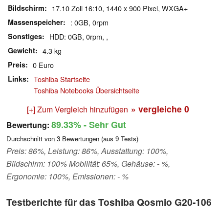
Bildschirm
17.10 Zoll 16:10, 1440 x 900 Pixel, WXGA+
Massenspeicher
: 0GB, 0rpm
Sonstiges
HDD: 0GB, 0rpm, ,
Gewicht
4.3 kg
Preis
0 Euro
Links
Toshiba Startseite
Toshiba Notebooks Übersichtseite
» vergleiche
0
[+] Zum Vergleich hinzufügen
89.33%
- Sehr Gut
Bewertung:
Durchschnitt von
3
Bewertungen (aus
9
Tests)
Preis: 86%, Leistung: 86%, Ausstattung: 100%,
Bildschirm: 100% Mobilität: 65%, Gehäuse: - %,
Ergonomie: 100%, Emissionen: - %
Testberichte für das Toshiba Qosmio G20-106