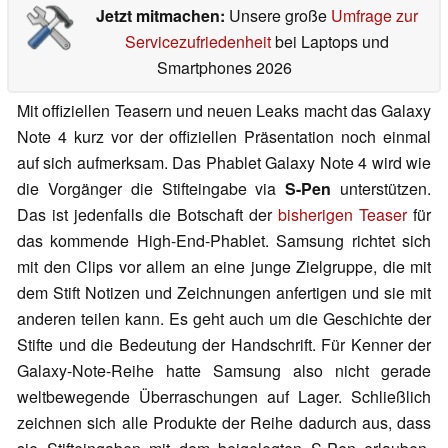
Jetzt mitmachen:
Unsere große
Umfrage zur
Servicezufriedenheit
bei Laptops und
Smartphones 2026
Mit offiziellen Teasern und neuen Leaks macht das Galaxy
Note 4 kurz vor der offiziellen Präsentation noch einmal
auf sich aufmerksam. Das Phablet Galaxy Note 4 wird wie
die Vorgänger die Stifteingabe via
S-Pen
unterstützen.
Das ist jedenfalls die Botschaft der
bisherigen Teaser
für
das kommende High-End-Phablet. Samsung richtet sich
mit den Clips vor allem an eine junge Zielgruppe, die mit
dem Stift Notizen und Zeichnungen anfertigen und sie mit
anderen teilen kann. Es geht auch um die Geschichte der
Stifte und die Bedeutung der Handschrift. Für Kenner der
Galaxy-Note-Reihe hatte Samsung also nicht gerade
weltbewegende Überraschungen auf Lager. Schließlich
zeichnen sich alle Produkte der Reihe dadurch aus, dass