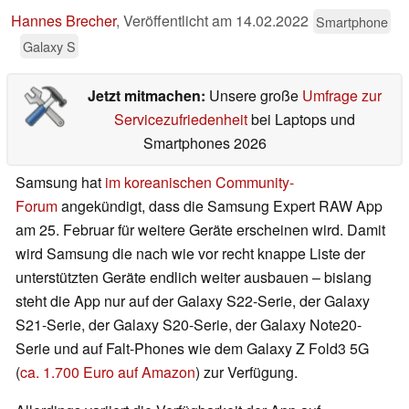
Hannes Brecher
,
Veröffentlicht am
14.02.2022
Smartphone
Galaxy S
Jetzt mitmachen:
Unsere große
Umfrage zur
Servicezufriedenheit
bei Laptops und
Smartphones 2026
Samsung hat
im koreanischen Community-
Forum
angekündigt, dass die Samsung Expert RAW App
am 25. Februar für weitere Geräte erscheinen wird. Damit
wird Samsung die nach wie vor recht knappe Liste der
unterstützten Geräte endlich weiter ausbauen – bislang
steht die App nur auf der Galaxy S22-Serie, der Galaxy
S21-Serie, der Galaxy S20-Serie, der Galaxy Note20-
Serie und auf Falt-Phones wie dem Galaxy Z Fold3 5G
(
ca. 1.700 Euro auf Amazon
) zur Verfügung.