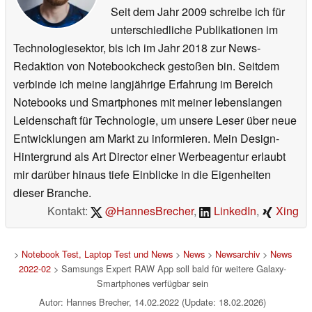
Seit dem Jahr 2009 schreibe ich für
unterschiedliche Publikationen im
Technologiesektor, bis ich im Jahr 2018 zur News-
Redaktion von Notebookcheck gestoßen bin. Seitdem
verbinde ich meine langjährige Erfahrung im Bereich
Notebooks und Smartphones mit meiner lebenslangen
Leidenschaft für Technologie, um unsere Leser über neue
Entwicklungen am Markt zu informieren. Mein Design-
Hintergrund als Art Director einer Werbeagentur erlaubt
mir darüber hinaus tiefe Einblicke in die Eigenheiten
dieser Branche.
Kontakt:
@HannesBrecher
,
LinkedIn
,
Xing
>
Notebook Test, Laptop Test und News
>
News
>
Newsarchiv
>
News
2022-02
> Samsungs Expert RAW App soll bald für weitere Galaxy-
Smartphones verfügbar sein
Autor: Hannes Brecher, 14.02.2022 (Update: 18.02.2026)