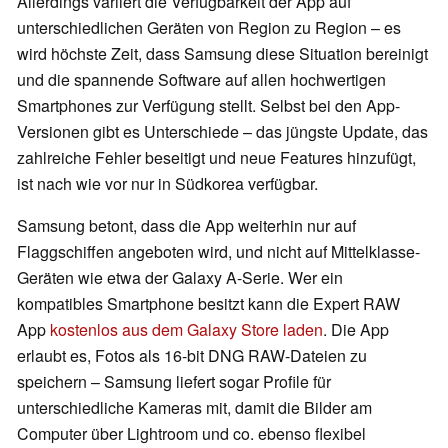
Allerdings variiert die Verfügbarkeit der App auf
unterschiedlichen Geräten von Region zu Region – es
wird höchste Zeit, dass Samsung diese Situation bereinigt
und die spannende Software auf allen hochwertigen
Smartphones zur Verfügung stellt. Selbst bei den App-
Versionen gibt es Unterschiede – das jüngste Update, das
zahlreiche Fehler beseitigt und neue Features hinzufügt,
ist nach wie vor nur in Südkorea verfügbar.
Samsung betont, dass die App weiterhin nur auf
Flaggschiffen angeboten wird, und nicht auf Mittelklasse-
Geräten wie etwa der Galaxy A-Serie. Wer ein
kompatibles Smartphone besitzt kann die Expert RAW
App
kostenlos aus dem Galaxy Store laden
. Die App
erlaubt es, Fotos als 16-bit DNG RAW-Dateien zu
speichern – Samsung liefert sogar Profile für
unterschiedliche Kameras mit, damit die Bilder am
Computer über Lightroom und co. ebenso flexibel