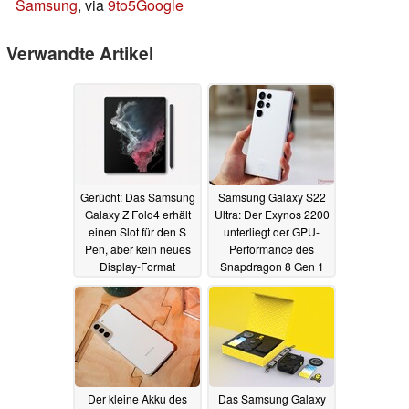
Samsung
, via
9to5Google
Verwandte Artikel
Gerücht: Das Samsung
Samsung Galaxy S22
Galaxy Z Fold4 erhält
Ultra: Der Exynos 2200
einen Slot für den S
unterliegt der GPU-
Pen, aber kein neues
Performance des
Display-Format
Snapdragon 8 Gen 1
deutlich
15.02.2022
15.02.2022
Der kleine Akku des
Das Samsung Galaxy