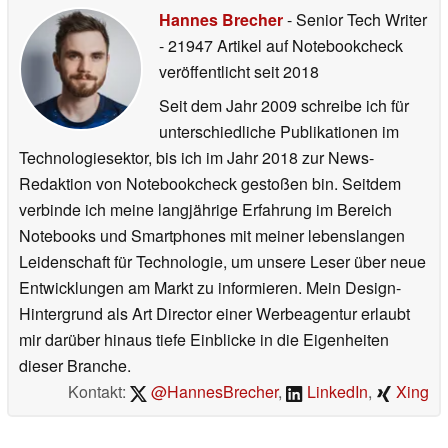
Hannes Brecher
- Senior Tech Writer
- 21947 Artikel auf Notebookcheck
veröffentlicht
seit 2018
Seit dem Jahr 2009 schreibe ich für
unterschiedliche Publikationen im
Technologiesektor, bis ich im Jahr 2018 zur News-
Redaktion von Notebookcheck gestoßen bin. Seitdem
verbinde ich meine langjährige Erfahrung im Bereich
Notebooks und Smartphones mit meiner lebenslangen
Leidenschaft für Technologie, um unsere Leser über neue
Entwicklungen am Markt zu informieren. Mein Design-
Hintergrund als Art Director einer Werbeagentur erlaubt
mir darüber hinaus tiefe Einblicke in die Eigenheiten
dieser Branche.
Kontakt:
@HannesBrecher
,
LinkedIn
,
Xing