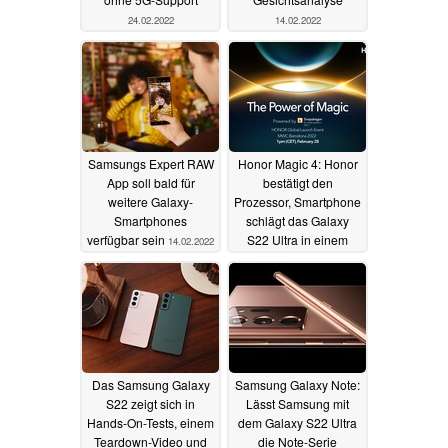
24.02.2022
14.02.2022
Samsungs Expert RAW
Honor Magic 4: Honor
App soll bald für
bestätigt den
weitere Galaxy-
Prozessor, Smartphone
Smartphones
schlägt das Galaxy
verfügbar sein
S22 Ultra in einem
14.02.2022
Benchmark
11.02.2022
Das Samsung Galaxy
Samsung Galaxy Note:
S22 zeigt sich in
Lässt Samsung mit
Hands-On-Tests, einem
dem Galaxy S22 Ultra
Teardown-Video und
die Note-Serie