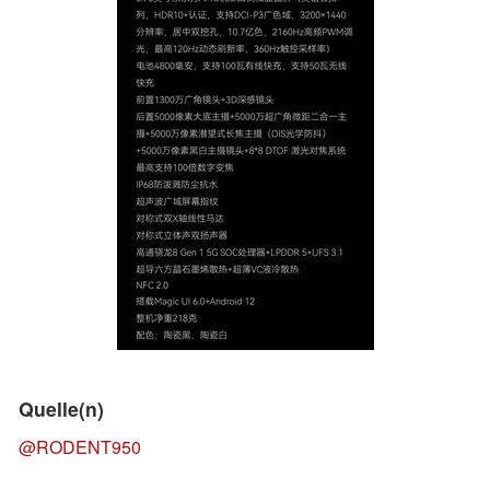
Quelle(n)
@RODENT950