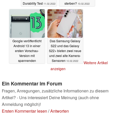
Durability Test
sterben?
11.02.2022
10.02.2022
Google veröffentlicht
Das Samsung Galaxy
Android 13 in einer
S22 und das Galaxy
ersten Vorschau-
S22+ bieten zwei neue
Version mit
und zwei alte Kamera-
spannenden
Sensoren
10.02.2022
Weitere Artikel
Neuerungen
10.02.2022
anzeigen
Ein Kommentar im Forum
Fragen, Anregungen, zusätzliche Informationen zu diesem
Artikel? - Uns interessiert Deine Meinung (auch ohne
Anmeldung möglich)!
Ersten Kommentar lesen
/
Antworten