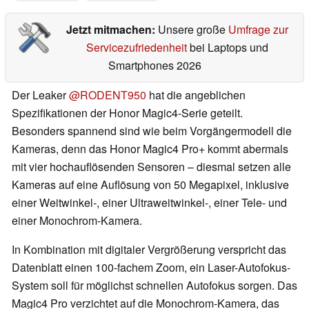
Jetzt mitmachen:
Unsere große
Umfrage zur
Servicezufriedenheit
bei Laptops und
Smartphones 2026
Der Leaker
@RODENT950
hat die angeblichen
Spezifikationen der Honor Magic4-Serie geteilt.
Besonders spannend sind wie beim Vorgängermodell die
Kameras, denn das Honor Magic4 Pro+ kommt abermals
mit vier hochauflösenden Sensoren – diesmal setzen alle
Kameras auf eine Auflösung von 50 Megapixel, inklusive
einer Weitwinkel-, einer Ultraweitwinkel-, einer Tele- und
einer Monochrom-Kamera.
In Kombination mit digitaler Vergrößerung verspricht das
Datenblatt einen 100-fachem Zoom, ein Laser-Autofokus-
System soll für möglichst schnellen Autofokus sorgen. Das
Magic4 Pro verzichtet auf die Monochrom-Kamera, das