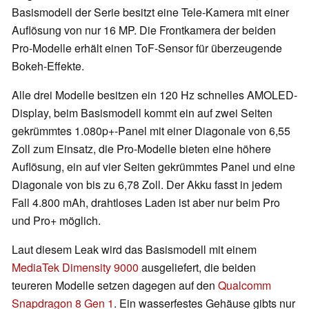
Basismodell der Serie besitzt eine Tele-Kamera mit einer
Auflösung von nur 16 MP. Die Frontkamera der beiden
Pro-Modelle erhält einen ToF-Sensor für überzeugende
Bokeh-Effekte.
Alle drei Modelle besitzen ein 120 Hz schnelles AMOLED-
Display, beim Basismodell kommt ein auf zwei Seiten
gekrümmtes 1.080p+-Panel mit einer Diagonale von 6,55
Zoll zum Einsatz, die Pro-Modelle bieten eine höhere
Auflösung, ein auf vier Seiten gekrümmtes Panel und eine
Diagonale von bis zu 6,78 Zoll. Der Akku fasst in jedem
Fall 4.800 mAh, drahtloses Laden ist aber nur beim Pro
und Pro+ möglich.
Laut diesem Leak wird das Basismodell mit einem
MediaTek Dimensity 9000
ausgeliefert, die beiden
teureren Modelle setzen dagegen auf den
Qualcomm
Snapdragon 8 Gen 1
. Ein wasserfestes Gehäuse gibts nur