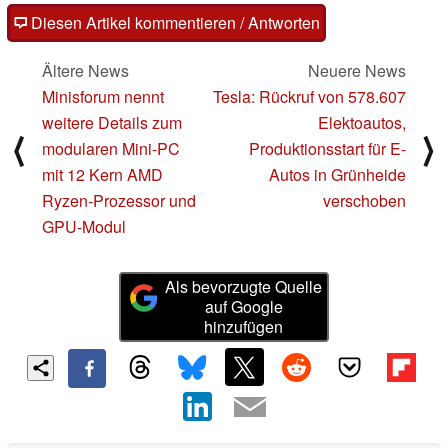
Diesen Artikel kommentieren / Antworten
Ältere News
Neuere News
Minisforum nennt
Tesla: Rückruf von 578.607
weitere Details zum
Elektoautos,
⟨
⟩
modularen Mini-PC
Produktionsstart für E-
mit 12 Kern AMD
Autos in Grünheide
Ryzen-Prozessor und
verschoben
GPU-Modul
Als bevorzugte Quelle
auf Google
hinzufügen