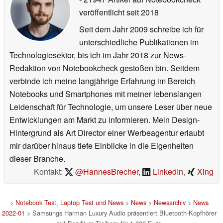
veröffentlicht
seit 2018
Seit dem Jahr 2009 schreibe ich für
unterschiedliche Publikationen im
Technologiesektor, bis ich im Jahr 2018 zur News-
Redaktion von Notebookcheck gestoßen bin. Seitdem
verbinde ich meine langjährige Erfahrung im Bereich
Notebooks und Smartphones mit meiner lebenslangen
Leidenschaft für Technologie, um unsere Leser über neue
Entwicklungen am Markt zu informieren. Mein Design-
Hintergrund als Art Director einer Werbeagentur erlaubt
mir darüber hinaus tiefe Einblicke in die Eigenheiten
dieser Branche.
Kontakt:
@HannesBrecher
,
LinkedIn
,
Xing
>
Notebook Test, Laptop Test und News
>
News
>
Newsarchiv
>
News
2022-01
> Samsungs Harman Luxury Audio präsentiert Bluetooth-Kopfhörer