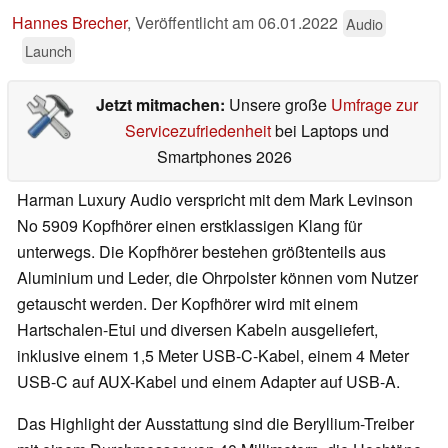
Hannes Brecher
,
Veröffentlicht am
06.01.2022
Audio
Launch
Jetzt mitmachen:
Unsere große
Umfrage zur
Servicezufriedenheit
bei Laptops und
Smartphones 2026
Harman Luxury Audio verspricht mit dem Mark Levinson
No 5909 Kopfhörer einen erstklassigen Klang für
unterwegs. Die Kopfhörer bestehen größtenteils aus
Aluminium und Leder, die Ohrpolster können vom Nutzer
getauscht werden. Der Kopfhörer wird mit einem
Hartschalen-Etui und diversen Kabeln ausgeliefert,
inklusive einem 1,5 Meter USB-C-Kabel, einem 4 Meter
USB-C auf AUX-Kabel und einem Adapter auf USB-A.
Das Highlight der Ausstattung sind die Beryllium-Treiber