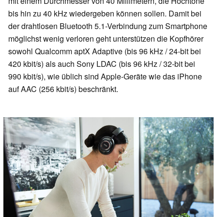
mit einem Durchmesser von 40 Millimetern, die Hochtöne
bis hin zu 40 kHz wiedergeben können sollen. Damit bei
der drahtlosen Bluetooth 5.1-Verbindung zum Smartphone
möglichst wenig verloren geht unterstützen die Kopfhörer
sowohl Qualcomm aptX Adaptive (bis 96 kHz / 24-bit bei
420 kbit/s) als auch Sony LDAC (bis 96 kHz / 32-bit bei
990 kbit/s), wie üblich sind Apple-Geräte wie das iPhone
auf AAC (256 kbit/s) beschränkt.