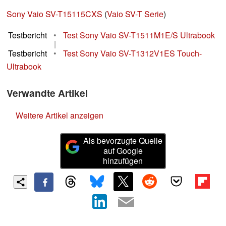
Sony Vaio SV-T15115CXS
(
Vaio SV-T Serie
)
Testbericht
•
Test Sony Vaio SV-T1511M1E/S Ultrabook
|
Testbericht
•
Test Sony Vaio SV-T1312V1ES Touch-
Ultrabook
Verwandte Artikel
Weitere Artikel anzeigen
Als bevorzugte Quelle
auf Google
hinzufügen