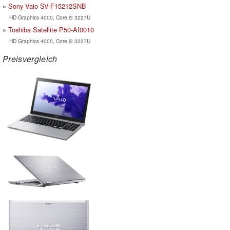
Sony Vaio SV-F15212SNB
HD Graphics 4000, Core i3 3227U
Toshiba Satellite P50-AI0010
HD Graphics 4000, Core i3 3227U
Preisvergleich