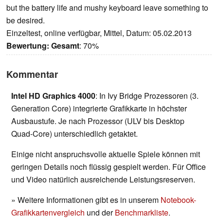
but the battery life and mushy keyboard leave something to
be desired.
Einzeltest, online verfügbar, Mittel, Datum: 05.02.2013
Bewertung:
Gesamt
: 70%
Kommentar
Intel HD Graphics 4000
: In Ivy Bridge Prozessoren (3.
Generation Core) integrierte Grafikkarte in höchster
Ausbaustufe. Je nach Prozessor (ULV bis Desktop
Quad-Core) unterschiedlich getaktet.
Einige nicht anspruchsvolle aktuelle Spiele können mit
geringen Details noch flüssig gespielt werden. Für Office
und Video natürlich ausreichende Leistungsreserven.
» Weitere Informationen gibt es in unserem
Notebook-
Grafikkartenvergleich
und der
Benchmarkliste
.