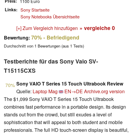
Preis
1100 Euro
Links
Sony Startseite
Sony Notebooks Übersichtseite
» vergleiche
0
[+] Zum Vergleich hinzufügen
70%
- Befriedigend
Bewertung:
Durchschnitt von
1
Bewertungen (aus
1
Tests)
Testberichte für das Sony Vaio SV-
T15115CXS
Sony VAIO T Series 15 Touch Ultrabook Review
70%
Quelle:
Laptop Mag
EN→DE
Archive.org version
The $1,099 Sony VAIO T Series 15 Touch Ultrabook
combines fast performance in a portable design. Its design
stands out from the crowd, but still exudes a level of
sophistication that will appeal to both student and mobile
professionals. The full HD touch-screen display is beautiful,