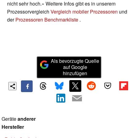
nicht sehr hoch.» Weitere Infos gibt es in unserem
Prozessorvergleich
Vergleich mobiler Prozessoren
und
der
Prozessoren Benchmarkliste
.
Als bevorzugte Quelle
auf Google
hinzufügen
Geräte
anderer
Hersteller