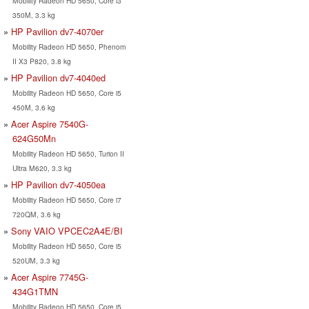
Mobility Radeon HD 5650, Core i3
350M, 3.3 kg
HP Pavilion dv7-4070er
Mobility Radeon HD 5650, Phenom
II X3 P820, 3.8 kg
HP Pavilion dv7-4040ed
Mobility Radeon HD 5650, Core i5
450M, 3.6 kg
Acer Aspire 7540G-
624G50Mn
Mobility Radeon HD 5650, Turion II
Ultra M620, 3.3 kg
HP Pavilion dv7-4050ea
Mobility Radeon HD 5650, Core i7
720QM, 3.6 kg
Sony VAIO VPCEC2A4E/BI
Mobility Radeon HD 5650, Core i5
520UM, 3.3 kg
Acer Aspire 7745G-
434G1TMN
Mobility Radeon HD 5650, Core i5