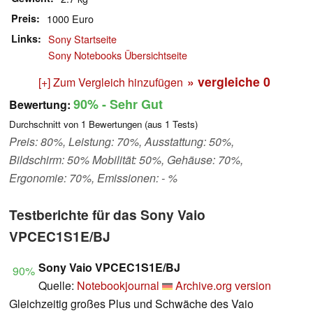
Preis
1000 Euro
Links
Sony Startseite
Sony Notebooks Übersichtseite
» vergleiche
0
[+] Zum Vergleich hinzufügen
90%
- Sehr Gut
Bewertung:
Durchschnitt von
1
Bewertungen (aus
1
Tests)
Preis: 80%, Leistung: 70%, Ausstattung: 50%,
Bildschirm: 50% Mobilität: 50%, Gehäuse: 70%,
Ergonomie: 70%, Emissionen: - %
Testberichte für das Sony Vaio
VPCEC1S1E/BJ
Sony Vaio VPCEC1S1E/BJ
90%
Quelle:
Notebookjournal
Archive.org version
Gleichzeitig großes Plus und Schwäche des Vaio