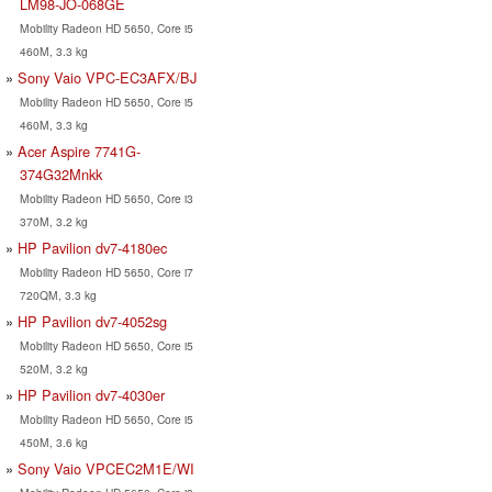
LM98-JO-068GE
Mobility Radeon HD 5650, Core i5
460M, 3.3 kg
Sony Vaio VPC-EC3AFX/BJ
Mobility Radeon HD 5650, Core i5
460M, 3.3 kg
Acer Aspire 7741G-
374G32Mnkk
Mobility Radeon HD 5650, Core i3
370M, 3.2 kg
HP Pavilion dv7-4180ec
Mobility Radeon HD 5650, Core i7
720QM, 3.3 kg
HP Pavilion dv7-4052sg
Mobility Radeon HD 5650, Core i5
520M, 3.2 kg
HP Pavilion dv7-4030er
Mobility Radeon HD 5650, Core i5
450M, 3.6 kg
Sony Vaio VPCEC2M1E/WI