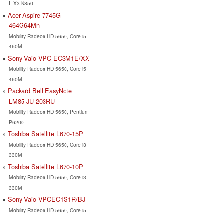
II X3 N850
Acer Aspire 7745G-
464G64Mn
Mobility Radeon HD 5650, Core i5
460M
Sony Vaio VPC-EC3M1E/XX
Mobility Radeon HD 5650, Core i5
460M
Packard Bell EasyNote
LM85-JU-203RU
Mobility Radeon HD 5650, Pentium
P6200
Toshiba Satellite L670-15P
Mobility Radeon HD 5650, Core i3
330M
Toshiba Satellite L670-10P
Mobility Radeon HD 5650, Core i3
330M
Sony Vaio VPCEC1S1R/BJ
Mobility Radeon HD 5650, Core i5