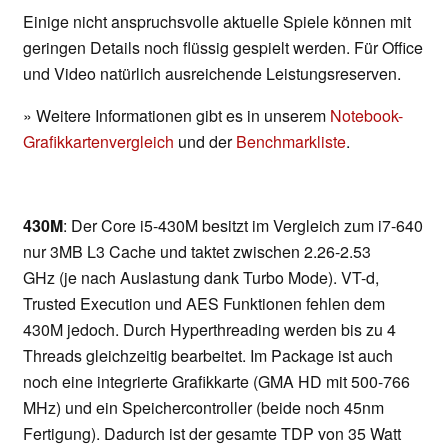
Einige nicht anspruchsvolle aktuelle Spiele können mit
geringen Details noch flüssig gespielt werden. Für Office
und Video natürlich ausreichende Leistungsreserven.
» Weitere Informationen gibt es in unserem
Notebook-
Grafikkartenvergleich
und der
Benchmarkliste
.
430M
: Der Core i5-430M besitzt im Vergleich zum i7-640
nur 3MB L3 Cache und taktet zwischen 2.26-2.53
GHz (je nach Auslastung dank Turbo Mode). VT-d,
Trusted Execution und AES Funktionen fehlen dem
430M jedoch. Durch Hyperthreading werden bis zu 4
Threads gleichzeitig bearbeitet. Im Package ist auch
noch eine integrierte Grafikkarte (GMA HD mit 500-766
MHz) und ein Speichercontroller (beide noch 45nm
Fertigung). Dadurch ist der gesamte TDP von 35 Watt