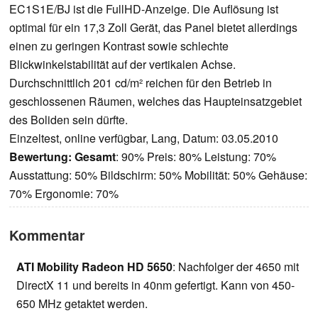
EC1S1E/BJ ist die FullHD-Anzeige. Die Auflösung ist
optimal für ein 17,3 Zoll Gerät, das Panel bietet allerdings
einen zu geringen Kontrast sowie schlechte
Blickwinkelstabilität auf der vertikalen Achse.
Durchschnittlich 201 cd/m² reichen für den Betrieb in
geschlossenen Räumen, welches das Haupteinsatzgebiet
des Boliden sein dürfte.
Einzeltest, online verfügbar, Lang, Datum: 03.05.2010
Bewertung:
Gesamt
: 90% Preis: 80% Leistung: 70%
Ausstattung: 50% Bildschirm: 50% Mobilität: 50% Gehäuse:
70% Ergonomie: 70%
Kommentar
ATI Mobility Radeon HD 5650
: Nachfolger der 4650 mit
DirectX 11 und bereits in 40nm gefertigt. Kann von 450-
650 MHz getaktet werden.