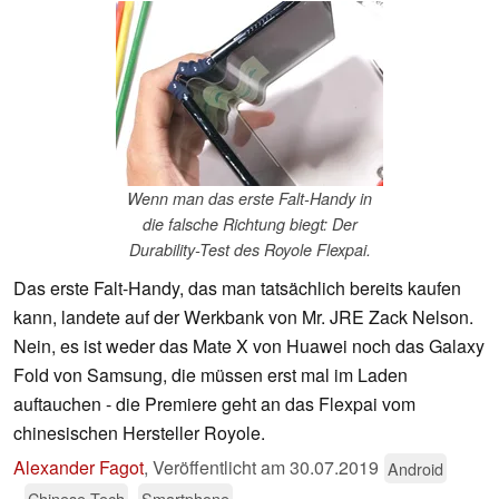
Wenn man das erste Falt-Handy in
die falsche Richtung biegt: Der
Durability-Test des Royole Flexpai.
Das erste Falt-Handy, das man tatsächlich bereits kaufen
kann, landete auf der Werkbank von Mr. JRE Zack Nelson.
Nein, es ist weder das Mate X von Huawei noch das Galaxy
Fold von Samsung, die müssen erst mal im Laden
auftauchen - die Premiere geht an das Flexpai vom
chinesischen Hersteller Royole.
Alexander Fagot
,
Veröffentlicht am
30.07.2019
Android
Chinese Tech
Smartphone