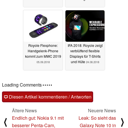
Royole Flexphone:
IFA 2018: Royole zeigt
Handgelenk-Phone
verblüffend flexible
kommt zum MWC 2019
Displays für T-Shirts
und Hüte
05.09.2018
24.08.2018
Loading Comments
Diesen Artikel kommentieren / Antworten
Ältere News
Neuere News
Endlich gut: Nokia 9.1 mit
Leak: So sieht das
⟨
⟩
besserer Penta-Cam,
Galaxy Note 10 in