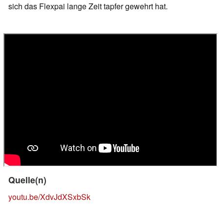
sich das Flexpai lange Zeit tapfer gewehrt hat.
Quelle(n)
youtu.be/XdvJdXSxbSk