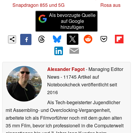
Snapdragon 855 und 5G
Rosa aus
Als bevorzugte Quelle
auf Google
hinzufügen
Alexander Fagot
- Managing Editor
News
- 11745 Artikel auf
Notebookcheck veröffentlicht
seit
2016
Als Tech-begeisterter Jugendlicher
mit Assembling- und Overclocking-Vergangenheit,
arbeitete ich als Filmvorführer noch mit dem guten alten
35 mm Film, bevor ich professionell in die Computerwelt