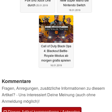
PS4 und Xbox One
New Super Mario die
durch
Nintendo Switch
25.01.2019
18.01.2019
Call of Duty Black Ops
4: Blackout Battle-
Royale-Modus ab
morgen gratis spielen
16.01.2019
Kommentare
Fragen, Anregungen, zusätzliche Informationen zu diesem
Artikel? - Uns interessiert Deine Meinung (auch ohne
Anmeldung möglich)!
Diesen Artikel kommentieren / Antworten