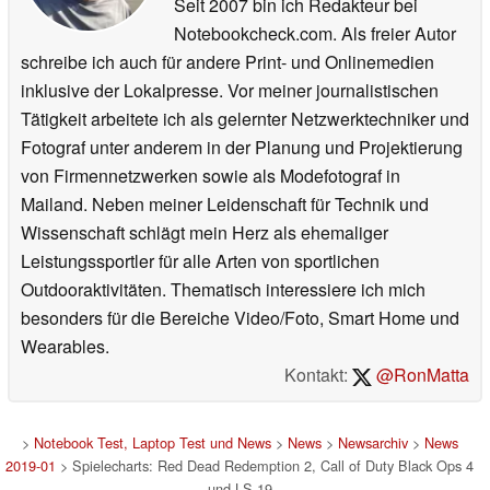
Seit 2007 bin ich Redakteur bei
Notebookcheck.com. Als freier Autor
schreibe ich auch für andere Print- und Onlinemedien
inklusive der Lokalpresse. Vor meiner journalistischen
Tätigkeit arbeitete ich als gelernter Netzwerktechniker und
Fotograf unter anderem in der Planung und Projektierung
von Firmennetzwerken sowie als Modefotograf in
Mailand. Neben meiner Leidenschaft für Technik und
Wissenschaft schlägt mein Herz als ehemaliger
Leistungssportler für alle Arten von sportlichen
Outdooraktivitäten. Thematisch interessiere ich mich
besonders für die Bereiche Video/Foto, Smart Home und
Wearables.
Kontakt:
@RonMatta
>
Notebook Test, Laptop Test und News
>
News
>
Newsarchiv
>
News
2019-01
> Spielecharts: Red Dead Redemption 2, Call of Duty Black Ops 4
und LS 19