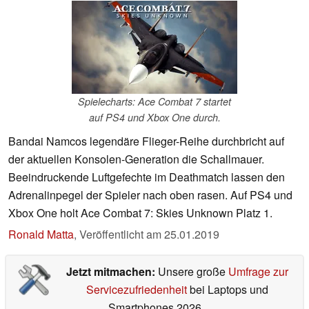
Spielecharts: Ace Combat 7 startet
auf PS4 und Xbox One durch.
Bandai Namcos legendäre Flieger-Reihe durchbricht auf
der aktuellen Konsolen-Generation die Schallmauer.
Beeindruckende Luftgefechte im Deathmatch lassen den
Adrenalinpegel der Spieler nach oben rasen. Auf PS4 und
Xbox One holt Ace Combat 7: Skies Unknown Platz 1.
Ronald Matta
,
Veröffentlicht am
25.01.2019
Jetzt mitmachen:
Unsere große
Umfrage zur
Servicezufriedenheit
bei Laptops und
Smartphones 2026