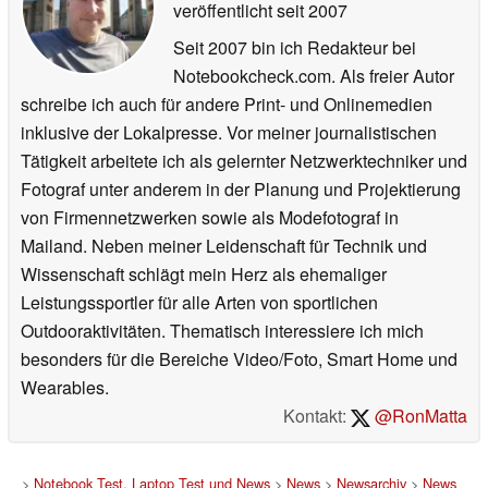
veröffentlicht
seit 2007
Seit 2007 bin ich Redakteur bei
Notebookcheck.com. Als freier Autor
schreibe ich auch für andere Print- und Onlinemedien
inklusive der Lokalpresse. Vor meiner journalistischen
Tätigkeit arbeitete ich als gelernter Netzwerktechniker und
Fotograf unter anderem in der Planung und Projektierung
von Firmennetzwerken sowie als Modefotograf in
Mailand. Neben meiner Leidenschaft für Technik und
Wissenschaft schlägt mein Herz als ehemaliger
Leistungssportler für alle Arten von sportlichen
Outdooraktivitäten. Thematisch interessiere ich mich
besonders für die Bereiche Video/Foto, Smart Home und
Wearables.
Kontakt:
@RonMatta
>
Notebook Test, Laptop Test und News
>
News
>
Newsarchiv
>
News