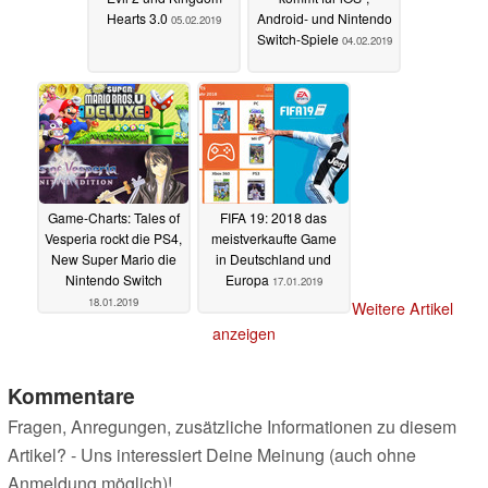
Hearts 3.0
Android- und Nintendo
05.02.2019
Switch-Spiele
04.02.2019
Game-Charts: Tales of
FIFA 19: 2018 das
Vesperia rockt die PS4,
meistverkaufte Game
New Super Mario die
in Deutschland und
Nintendo Switch
Europa
17.01.2019
18.01.2019
Weitere Artikel
anzeigen
Kommentare
Fragen, Anregungen, zusätzliche Informationen zu diesem
Artikel? - Uns interessiert Deine Meinung (auch ohne
Anmeldung möglich)!