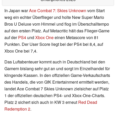
In Japan war
Ace Combat 7: Skies Unknown
vom Start
weg ein echter Überflieger und holte New Super Mario
Bros U Deluxe vom Himmel und flog im Überschalltempo
auf den ersten Platz. Auf Metacritic hält das Flieger-Game
auf der
PS4
und
Xbox One
einen Metascore von 81
Punkten. Der User Score liegt bei der PS4 bei 8,4, auf
Xbox One bei 7,4.
Das Luftabenteuer kommt auch in Deutschland bei den
Gamern bislang sehr gut an und sorgt im Einzelhandel für
klingende Kassen. In den offiziellen Game-Verkaufscharts
des Handels, die von GfK Entertainment ermittelt werden,
landet Ace Combat 7 Skies Unknown zielsicher auf Platz
1 der offiziellen deutschen PS4- und Xbox-One-Charts.
Platz 2 sichert sich auch in KW 3 erneut
Red Dead
Redemption 2
.