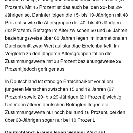
Prozent). Mit 45 Prozent ist das auch bei den 20- bis 29-
Jährigen so. Dahinter folgen die 15- bis 19-Jährigen mit 43
Prozent sowie die Altersgruppe der 40- bis 49-Jährigen
(42 Prozent). Befragte im Alter zwischen 50 und 59 Jahren
beziehungsweise über 60 Jahren legen im internationalen
Durchschnitt zwar Wert auf ständige Erreichbarkeit. Im
Vergleich zu den jüngeren Altersgruppen fallen die
Zustimmungswerte mit 33 Prozent beziehungsweise 29
Prozent jedoch geringer aus.
In Deutschland ist ständige Erreichbarkeit vor allem
jüngeren Menschen zwischen 15 und 19 Jahren (27
Prozent) sowie 20- bis 29-Jährigen (21 Prozent) wichtig.
Unter den älteren deutschen Befragten liegen die
Zustimmungswerte nur noch bei rund 16 Prozent, bei den
über 60-Jährigen sogar nur bei 10 Prozent.
Deutschland: Frauen legen weniger Wert auf