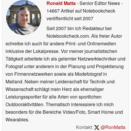
Ronald Matta
- Senior Editor News
-
14667 Artikel auf Notebookcheck
veröffentlicht
seit 2007
Seit 2007 bin ich Redakteur bei
Notebookcheck.com. Als freier Autor
schreibe ich auch für andere Print- und Onlinemedien
inklusive der Lokalpresse. Vor meiner journalistischen
Tätigkeit arbeitete ich als gelernter Netzwerktechniker und
Fotograf unter anderem in der Planung und Projektierung
von Firmennetzwerken sowie als Modefotograf in
Mailand. Neben meiner Leidenschaft für Technik und
Wissenschaft schlägt mein Herz als ehemaliger
Leistungssportler für alle Arten von sportlichen
Outdooraktivitäten. Thematisch interessiere ich mich
besonders für die Bereiche Video/Foto, Smart Home und
Wearables.
Kontakt:
@RonMatta