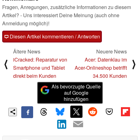
Fragen, Anregungen, zusätzliche Informationen zu diesem
Artikel? - Uns interessiert Deine Meinung (auch ohne
Anmeldung möglich)!
Diesen Artikel kommentieren / Antworten
Ältere News
Neuere News
iCracked: Reparatur von
Acer: Datenklau im
⟨
⟩
Smartphone und Tablet
Acer-Onlineshop betrifft
direkt beim Kunden
34.500 Kunden
Als bevorzugte Quelle
auf Google
hinzufügen