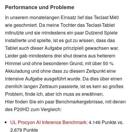
Performance und Probleme
In unserem monatelangen Einsatz lief das Teclast M40
wie geschmiert. Da meine Tochter das Teclast-Tablet
mitnutzte und sie mindestens ein paar Dutzend Spiele
installierte und spielte, ist es gut zu wissen, dass das
Tablet auch dieser Aufgabe prinzipiell gewachsen war.
Leider gab mindestens drei shut downs aus heiterem
Himmel und ohne besonderen Grund, mit über 50 %
Akkuladung und ohne dass zu diesem Zeitpunkt eine
intensive Aufgabe ausgeführt wurde. Da dies über einen
ziemlich langen Zeitraum passierte, ist es kein so großes
Problem, finde ich, aber ich muss es erwähnen.
Hier finden Sie ein paar Benchmarkergebnisse, mit denen
des P20HD zum Vergleich:
UL Procyon AI Inference Benchmark
: 4.146 Punkte vs.
2.679 Punkte