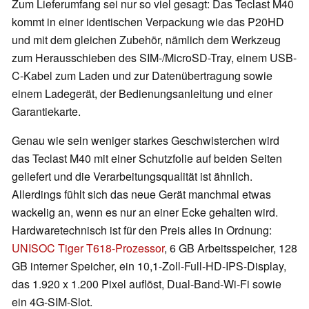
Zum Lieferumfang sei nur so viel gesagt: Das Teclast M40
kommt in einer identischen Verpackung wie das P20HD
und mit dem gleichen Zubehör, nämlich dem Werkzeug
zum Herausschieben des SIM-/MicroSD-Tray, einem USB-
C-Kabel zum Laden und zur Datenübertragung sowie
einem Ladegerät, der Bedienungsanleitung und einer
Garantiekarte.
Genau wie sein weniger starkes Geschwisterchen wird
das Teclast M40 mit einer Schutzfolie auf beiden Seiten
geliefert und die Verarbeitungsqualität ist ähnlich.
Allerdings fühlt sich das neue Gerät manchmal etwas
wackelig an, wenn es nur an einer Ecke gehalten wird.
Hardwaretechnisch ist für den Preis alles in Ordnung:
UNISOC Tiger T618-Prozessor
, 6 GB Arbeitsspeicher, 128
GB interner Speicher, ein 10,1-Zoll-Full-HD-IPS-Display,
das 1.920 x 1.200 Pixel auflöst, Dual-Band-Wi-Fi sowie
ein 4G-SIM-Slot.