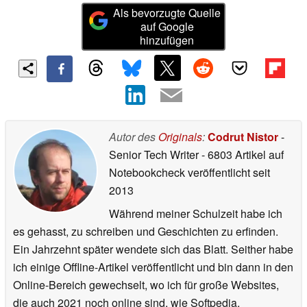
Als bevorzugte Quelle
auf Google
hinzufügen
Autor des
Originals
:
Codrut Nistor
-
Senior Tech Writer
- 6803 Artikel auf
Notebookcheck veröffentlicht
seit
2013
Während meiner Schulzeit habe ich
es gehasst, zu schreiben und Geschichten zu erfinden.
Ein Jahrzehnt später wendete sich das Blatt. Seither habe
ich einige Offline-Artikel veröffentlicht und bin dann in den
Online-Bereich gewechselt, wo ich für große Websites,
die auch 2021 noch online sind, wie Softpedia,