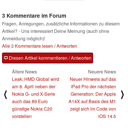
3 Kommentare im Forum
Fragen, Anregungen, zusätzliche Informationen zu diesem
Artikel? - Uns interessiert Deine Meinung (auch ohne
Anmeldung möglich)!
Alle 3 Kommentare lesen
/
Antworten
Diesen Artikel kommentieren / Antworten
Ältere News
Neuere News
Leak: HMD Global wird
Neuer Hinweis auf das
am 8. April neben der
iPad Pro der nächsten
⟨
⟩
Nokia G- und X-Serie
Generation: Der Apple
auch das 89 Euro
A14X auf Basis des M1
günstige Nokia C20
zeigt sich im Code von
vorstellen
iOS 14.5