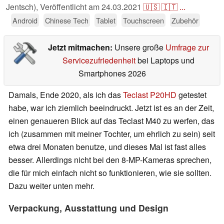
Jentsch),
Veröffentlicht am
24.03.2021
🇺🇸
🇮🇹
...
Android
Chinese Tech
Tablet
Touchscreen
Zubehör
Jetzt mitmachen:
Unsere große
Umfrage zur
Servicezufriedenheit
bei Laptops und
Smartphones 2026
Damals, Ende 2020, als ich das
Teclast P20HD
getestet
habe, war ich ziemlich beeindruckt. Jetzt ist es an der Zeit,
einen genaueren Blick auf das Teclast M40 zu werfen, das
ich (zusammen mit meiner Tochter, um ehrlich zu sein) seit
etwa drei Monaten benutze, und dieses Mal ist fast alles
besser. Allerdings nicht bei den 8-MP-Kameras sprechen,
die für mich einfach nicht so funktionieren, wie sie sollten.
Dazu weiter unten mehr.
Verpackung, Ausstattung und Design