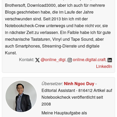
Brothersoft, Download3000, aber ich auch für mehrere
Blogs geschrieben habe, die im Laufe der Jahre
verschwunden sind. Seit 2013 bin ich mit der
Notebookcheck-Crew unterwegs und habe nicht vor, sie
in nächster Zeit zu verlassen. Ein Faible habe ich für gute
mechanische Tastaturen, Vinyl und Tape Sound, aber
auch Smartphones, Streaming-Dienste und digitale
Kunst.
Kontakt:
@online_digi
,
online.digital.craft
,
LinkedIn
Übersetzer:
Ninh Ngoc Duy
-
Editorial Assistant
- 816412 Artikel auf
Notebookcheck veröffentlicht
seit
2008
Meine Hauptaufgabe als