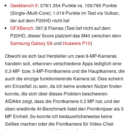
Geekbench 5
: 379/1.354 Punkte vs. 155/785 Punkte
(Single-/Multi-Core); 1.019 Punkte im Test via Vulkan,
der auf dem P20HD nicht lief
GFXBench
: 397,8 Frames (Test lief nicht auf dem
P20HD, dieser Score platziert das M40 zwischen dem
Samsung Galaxy S8
und
Huaweis P10
)
Obwohl es sich laut Hersteller um zwei 8-MP-Kameras
handeln soll, erkennen verschiedene Apps lediglich eine
0,3-MP- bzw. 5-MP-Frontkamera und die Hauptkamera, die
auch die einzige funktionierende Kamera ist. Dies scheint
ein Einzelfall zu sein, da ich keine anderen Nutzer finden
konnte, die sich über dieses Problem beschweren.
AIDA64 zeigt, dass die Frontkamera 0,3 MP hat, und der
oben erwähnte AI-Benchmark listet den Frontknipser als 5
MP Einheit. So konnte ich bedauerlicherweise keine
Selfies machen oder die Frontkamera für Video-Chat-