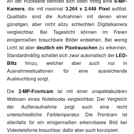
An der Rückseite befindet sich oben mittig eine
8-MP-
Kamera
, die mit maximal
3.264 x 2.448 Pixel
auflöst.
Qualitativ sind die Aufnahmen mit denen einer
günstigen, aber nicht allzu schlechten Digitalkamera
vergleichbar. Bei Tageslicht können im Freien
einigermaßen brauchbare Bilder entstehen. Bei wenig
Licht ist aber
deutlich ein Pixelrauschen
zu erkennen.
Standardmäßig schaltet sich zwar automatisch der
LED-
Blitz
hinzu, welcher aber auch nur in
Ausnahmesituationen für eine ausreichende
Ausleuchtung sorgt.
Die
2-MP-Frontcam
ist mit einer unspektakulären
Webcam eines Notebooks vergleichbar. Der Vergleich
der Außenaufnahme zeigt auch eine recht
unterschiedliche Farbtemperatur. Die Frontcam ist
allenfalls für ein einigermaßen erkennbares Bild bei
Videotelefonie brauchbar, dafür aber auch konzipiert.