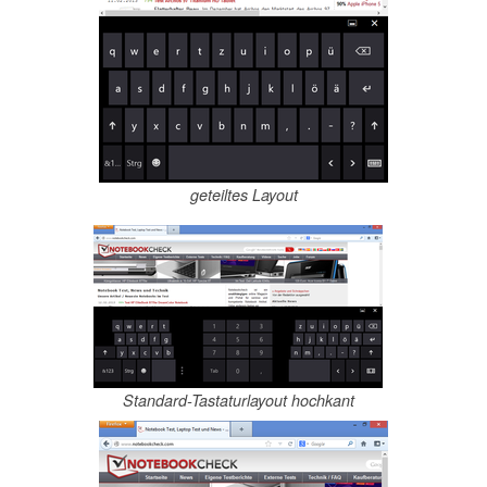
geteiltes Layout
Standard-Tastaturlayout hochkant