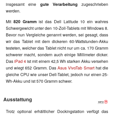
insgesamt eine
gute Verarbeitung
zugeschrieben
werden.
Mit
820 Gramm
ist das Dell Latitude 10 ein wahres
Schwergewicht unter den 10-Zoll-Tablets mit Windows 8.
Bevor nun Vergleiche genannt werden, sei gesagt, dass
wir das Tablet mit dem dickeren 60-Wattstunden-Akku
testeten, welcher das Tablet nicht nur um ca. 170 Gramm
schwerer macht, sondern auch einige Millimeter dicker.
Das
iPad 4
ist mit einem 42,5 Wh starken Akku versehen
und wiegt 652 Gramm. Das
Asus VivoTab Smart
hat die
gleiche CPU wie unser Dell-Tablet, jedoch nur einen 25-
Wh-Akku und ist 570 Gramm schwer.
Ausstattung
Trotz optional erhältlicher Dockingstation verfügt das