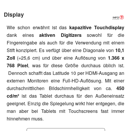
Display
Wie schon erwähnt ist das
kapazitive Touchdisplay
dank eines
aktiven Digitizers
sowohl für die
Fingereingabe als auch für die Verwendung mit einem
Stift konzipiert. Es verfügt über eine Diagonale von
10,1
Zoll
(=25,6 cm) und über eine Auflösung von
1.366 x
768 Pixel
, was für diese Größe durchaus üblich ist.
Dennoch schafft das Latitude 10 per HDMI-Ausgang an
externen Monitoren eine Full-HD-Auflösung. Mit einer
durchschnittlichen Bildschirmhelligkeit von ca.
450
cd/m²
ist das Tablet durchaus für den Außeneinsatz
geeignet. Einzig die Spiegelung wirkt hier entgegen, die
man aber bei Tablets mit Touchscreens fast immer
hinnehmen muss.