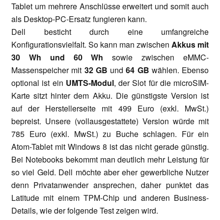
Tablet um mehrere Anschlüsse erweitert und somit auch
als Desktop-PC-Ersatz fungieren kann.
Dell besticht durch eine umfangreiche
Konfigurationsvielfalt. So kann man zwischen
Akkus mit
30 Wh und 60 Wh
sowie zwischen eMMC-
Massenspeicher mit
32 GB
und
64 GB
wählen. Ebenso
optional ist ein
UMTS-Modul
, der Slot für die microSIM-
Karte sitzt hinter dem Akku. Die günstigste Version ist
auf der Herstellerseite mit 499 Euro (exkl. MwSt.)
bepreist. Unsere (vollausgestattete) Version würde mit
785 Euro (exkl. MwSt.) zu Buche schlagen. Für ein
Atom-Tablet mit Windows 8 ist das nicht gerade günstig.
Bei Notebooks bekommt man deutlich mehr Leistung für
so viel Geld. Dell möchte aber eher gewerbliche Nutzer
denn Privatanwender ansprechen, daher punktet das
Latitude mit einem TPM-Chip und anderen Business-
Details, wie der folgende Test zeigen wird.