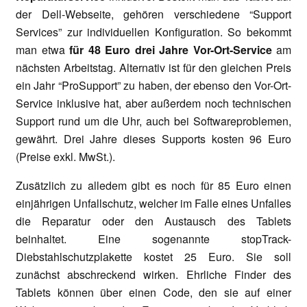
der Dell-Webseite, gehören verschiedene “Support
Services” zur individuellen Konfiguration. So bekommt
man etwa
f
ür 48 Euro drei Jahre Vor-Ort-Service
am
nächsten Arbeitstag. Alternativ ist für den gleichen Preis
ein Jahr “ProSupport” zu haben, der ebenso den Vor-Ort-
Service inklusive hat, aber außerdem noch technischen
Support rund um die Uhr, auch bei Softwareproblemen,
gewährt. Drei Jahre dieses Supports kosten 96 Euro
(Preise exkl. MwSt.).
Zusätzlich zu alledem gibt es noch für 85 Euro einen
einjährigen Unfallschutz, welcher im Falle eines Unfalles
die Reparatur oder den Austausch des Tablets
beinhaltet. Eine sogenannte stopTrack-
Diebstahlschutzplakette kostet 25 Euro. Sie soll
zunächst abschreckend wirken. Ehrliche Finder des
Tablets können über einen Code, den sie auf einer