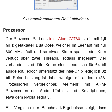
Systeminformationen Dell Latitude 10
Prozessor
Der Prozessor-Part des
Intel Atom Z2760
ist ein mit
1,8
GHz getakteter DualCore
, welcher im Leerlauf mit nur
600 MHz läuft und so etwas Strom spart. Jeder Kern
verfügt über zwei Threads, sodass insgesamt vier
vorhanden sind. Die Kerne sind theoretisch für 64 bit
ausgelegt, jedoch unterstützt der Intel-Chip
lediglich 32
bit
. Seine Leistung ist daher weniger mit anderen x86-
Prozessoren vergleichbar, vielmehr mit ARM-
Prozessoren der Android-Tablets und -Smartphones,
etwa dem Nvidia Tegra 3.
Ein Vergleich der Benchmark-Ergebnisse zeigt, dass