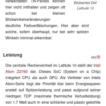
verwendeten TN-Panels können
Blickwinkel Dell
hier nicht mithalten und zeigen oft
Latitude 10
schon bei kleinen
Blickwinkelveränderungen
deutliche Farbverfälschungen. Hier aber sind
solche, sofern überhaupt, nur bei sehr spitzen
Winkeln minimal erkennbar.
Leistung
Die zentrale Recheneinheit im Latitute 10 stellt der
Intel
Atom Z2760
dar. Dieses SoC (System on a Chip)
integriert CPU als auch GPU. Als Vertreter von Intels
Atom-Serie liegt die Priorität klar beim Energiesparen
anstatt auf Spitzenleistung und passt aufgrund seiner
niedrigen TDP (maximale thermische Verlustleistung)
von 1.7 Watt auch in eine schlanke und passiv gekühlte