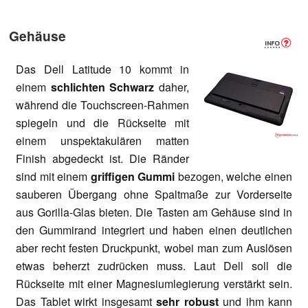
Gehäuse
Das Dell Latitude 10 kommt in
einem
schlichten Schwarz
daher,
während die Touchscreen-Rahmen
spiegeln und die Rückseite mit
einem unspektakulären matten
Finish abgedeckt ist. Die Ränder
sind mit einem
griffigen Gummi
bezogen, welche einen
sauberen Übergang ohne Spaltmaße zur Vorderseite
aus Gorilla-Glas bieten. Die Tasten am Gehäuse sind in
den Gummirand integriert und haben einen deutlichen
aber recht festen Druckpunkt, wobei man zum Auslösen
etwas beherzt zudrücken muss. Laut Dell soll die
Rückseite mit einer Magnesiumlegierung verstärkt sein.
Das Tablet wirkt insgesamt
sehr robust
und ihm kann