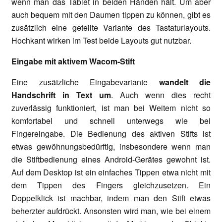
wenn man das Tablet in beiden Händen hält. Um aber
auch bequem mit den Daumen tippen zu können, gibt es
zusätzlich eine geteilte Variante des Tastaturlayouts.
Hochkant wirken im Test beide Layouts gut nutzbar.
Eingabe mit aktivem Wacom-Stift
Eine zusätzliche Eingabevariante
wandelt die
Handschrift in Text um
. Auch wenn dies recht
zuverlässig funktioniert, ist man bei Weitem nicht so
komfortabel und schnell unterwegs wie bei
Fingereingabe. Die Bedienung des aktiven Stifts ist
etwas gewöhnungsbedürftig, insbesondere wenn man
die Stiftbedienung eines Android-Gerätes gewohnt ist.
Auf dem Desktop ist ein einfaches Tippen etwa nicht mit
dem Tippen des Fingers gleichzusetzen. Ein
Doppelklick ist machbar, indem man den Stift etwas
beherzter aufdrückt. Ansonsten wird man, wie bei einem