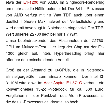
etwa der
E1-1200
von AMD, im Singlecore-Rendering
um mehr als die Hälfte potenter ist. Der 64-bit-Prozessor
von AMD verfügt mit 18 Watt TDP auch über einen
deutlich höheren Maximalwert der Verlustleistung und
wird damit bevorzugt in Notebooks eingesetzt. Der TDP-
Wert unseres Z2760 liegt bei nur 1,7 Watt.
Umso beeindruckender das Abschneiden der Z2760-
CPU im Multicore-Test. Hier liegt der Chip mit der E1-
1200 gleich auf. Intels Hyperthreading bringt hier
offenbar den entscheidenden Vorteil.
Groß ist der Abstand zu i3-CPUs, die in Notebook-
Einsteigergeräten zum Einsatz kommen. Der Intel i3-
3110M wird etwa im
Acer Aspire E1-571G
verbaut, ein
konventionelles 15-Zoll-Notebook für ca. 500 Euro.
Verglichen mit der Punktzahl des Atom-Prozessors ist
die des i3-Prozessors ca. dreimal so hoch.