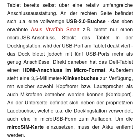
Tablet bereits selbst über eine relativ umfangreiche
Anschlussausstattung. An der rechten Seite befindet
sich u.a. eine vollwertige
USB-2.0-Buchse
- das eben
erwähnte
Asus VivoTab Smart
z.B. bietet nur einen
microUSB-Anschluss. Steckt das Tablet in der
Dockingstation, wird der USB-Port am Tablet deaktiviert -
das Dock bietet jedoch mit fünf USB-Ports mehr als
genug Anschlüsse. Direkt daneben hat das Dell-Tablet
einen
HDMI-Anschluss im Micro-Format
. Außerdem
steht eine 3,5-Millimeter-
Klinkenbuchse
zur Verfügung,
mit welcher sowohl Kopfhörer bzw. Lautsprecher als
auch Mikrofone betrieben werden können (Kombiport).
An der Unterseite befindet sich neben der proprietären
Ladebuchse, welche u.a. die Dockingstation verwendet,
auch eine in microUSB-Form zum Aufladen. Um die
mircoSIM-Karte
einzusetzen, muss der Akku entfernt
werden.