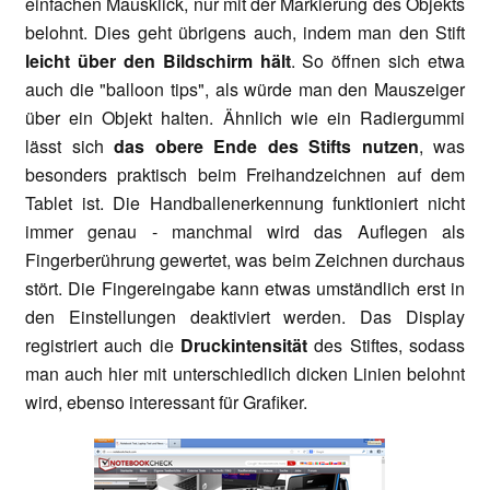
einfachen Mausklick, nur mit der Markierung des Objekts
belohnt. Dies geht übrigens auch, indem man den Stift
leicht über den Bildschirm hält
. So öffnen sich etwa
auch die "balloon tips", als würde man den Mauszeiger
über ein Objekt halten. Ähnlich wie ein Radiergummi
lässt sich
das obere Ende des Stifts nutzen
, was
besonders praktisch beim Freihandzeichnen auf dem
Tablet ist. Die Handballenerkennung funktioniert nicht
immer genau - manchmal wird das Auflegen als
Fingerberührung gewertet, was beim Zeichnen durchaus
stört. Die Fingereingabe kann etwas umständlich erst in
den Einstellungen deaktiviert werden. Das Display
registriert auch die
Druckintensität
des Stiftes, sodass
man auch hier mit unterschiedlich dicken Linien belohnt
wird, ebenso interessant für Grafiker.