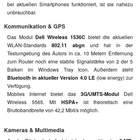
bei aktuellen Smartphones funktioniert, ist sie nahezu
unbrauchbar.
Kommunikation & GPS
Das Modul
Dell Wireless 1536C
bietet die aktuellen
WLAN-Standards
802.11 abgn
und hat in der
Testumgebung des Autors in ca. 10 Metern Entfernung
zum Router noch eine stabile Signalstärke von 2 der 5
Balken im Windows Tray Icon. Außerdem steht
Bluetooth in aktueller Version 4.0 LE
(low energy) zur
Verfügung.
Mobiles Internet bietet das
3G/UMTS-Modul
Dell
Wireless 5565. Mit
HSPA+
ist theoretisch eine
Bruttobandbreite von 42,2 Mbit/s möglich.
Kameras & Multimedia