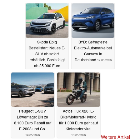
Skoda Epiq
BYD: Gefragteste
Bestellstart: Neues E-
Elektro-Automarke bei
SUV ab sofort
Carwow in
erhältlich, Basis folgt
Deutschland
19.05.2026
ab 25.900 Euro
19.05.2026
Peugeot E-SUV
Aotos Flux X26: E-
Löwentage: Bis zu
Bike/Motorrad-Hybrid
6.100 Euro Rabatt auf
für 1.000 Euro geht auf
E-2008 und Co.
Kickstarter viral
19.05.2026
13.05.2026
Weitere Artikel