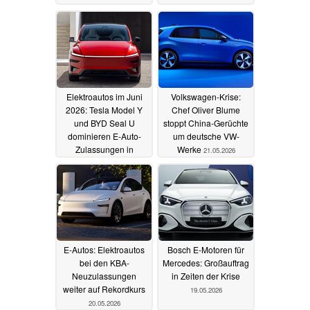
Elektroautos im Juni
Volkswagen-Krise:
2026: Tesla Model Y
Chef Oliver Blume
und BYD Seal U
stoppt China-Gerüchte
dominieren E-Auto-
um deutsche VW-
Zulassungen in
Werke
21.05.2026
Deutschland
07.07.2026
E-Autos: Elektroautos
Bosch E-Motoren für
bei den KBA-
Mercedes: Großauftrag
Neuzulassungen
in Zeiten der Krise
weiter auf Rekordkurs
19.05.2026
20.05.2026