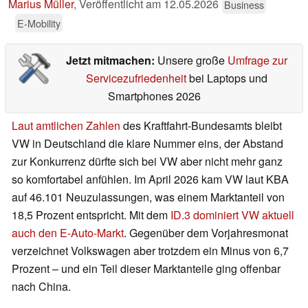
Marius Müller
,
Veröffentlicht am
12.05.2026
Business
E-Mobility
Jetzt mitmachen:
Unsere große
Umfrage zur
Servicezufriedenheit
bei Laptops und
Smartphones 2026
Laut amtlichen Zahlen
des Kraftfahrt-Bundesamts bleibt
VW in Deutschland die klare Nummer eins, der Abstand
zur Konkurrenz dürfte sich bei VW aber nicht mehr ganz
so komfortabel anfühlen. Im April 2026 kam VW laut KBA
auf 46.101 Neuzulassungen, was einem Marktanteil von
18,5 Prozent entspricht. Mit dem
ID.3 dominiert VW aktuell
auch den E-Auto-Markt
. Gegenüber dem Vorjahresmonat
verzeichnet Volkswagen aber trotzdem ein Minus von 6,7
Prozent – und ein Teil dieser Marktanteile ging offenbar
nach China.