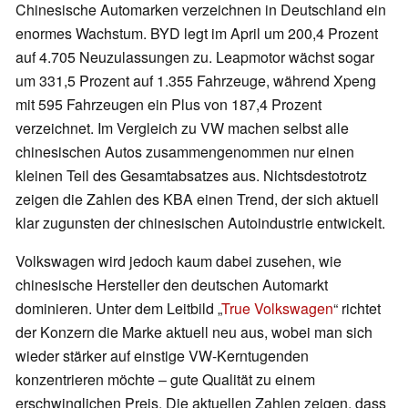
Chinesische Automarken verzeichnen in Deutschland ein
enormes Wachstum. BYD legt im April um 200,4 Prozent
auf 4.705 Neuzulassungen zu. Leapmotor wächst sogar
um 331,5 Prozent auf 1.355 Fahrzeuge, während Xpeng
mit 595 Fahrzeugen ein Plus von 187,4 Prozent
verzeichnet. Im Vergleich zu VW machen selbst alle
chinesischen Autos zusammengenommen nur einen
kleinen Teil des Gesamtabsatzes aus. Nichtsdestotrotz
zeigen die Zahlen des KBA einen Trend, der sich aktuell
klar zugunsten der chinesischen Autoindustrie entwickelt.
Volkswagen wird jedoch kaum dabei zusehen, wie
chinesische Hersteller den deutschen Automarkt
dominieren. Unter dem Leitbild „
True Volkswagen
“ richtet
der Konzern die Marke aktuell neu aus, wobei man sich
wieder stärker auf einstige VW-Kerntugenden
konzentrieren möchte – gute Qualität zu einem
erschwinglichen Preis. Die aktuellen Zahlen zeigen, dass