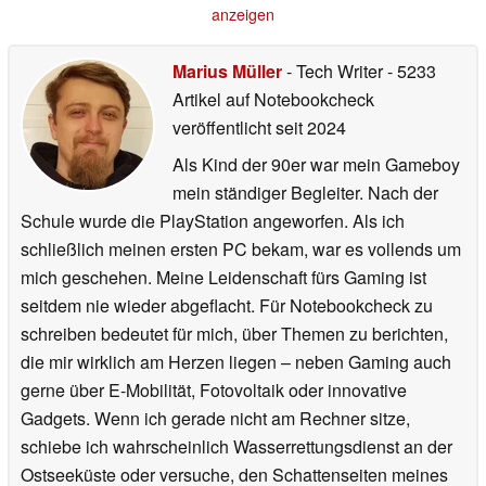
anzeigen
Marius Müller
- Tech Writer
- 5233
Artikel auf Notebookcheck
veröffentlicht
seit 2024
Als Kind der 90er war mein Gameboy
mein ständiger Begleiter. Nach der
Schule wurde die PlayStation angeworfen. Als ich
schließlich meinen ersten PC bekam, war es vollends um
mich geschehen. Meine Leidenschaft fürs Gaming ist
seitdem nie wieder abgeflacht. Für Notebookcheck zu
schreiben bedeutet für mich, über Themen zu berichten,
die mir wirklich am Herzen liegen – neben Gaming auch
gerne über E-Mobilität, Fotovoltaik oder innovative
Gadgets. Wenn ich gerade nicht am Rechner sitze,
schiebe ich wahrscheinlich Wasserrettungsdienst an der
Ostseeküste oder versuche, den Schattenseiten meines