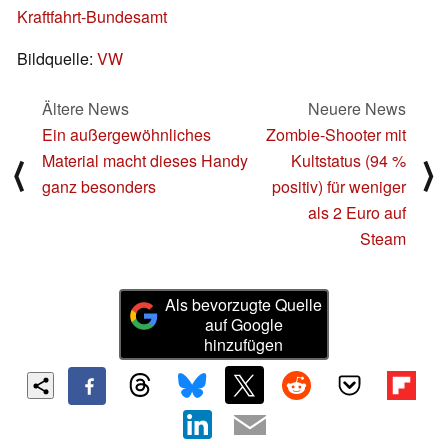
Kraftfahrt-Bundesamt
Bildquelle:
VW
Ältere News
Neuere News
Ein außergewöhnliches
Zombie-Shooter mit
Material macht dieses Handy
Kultstatus (94 %
⟨
⟩
ganz besonders
positiv) für weniger
als 2 Euro auf
Steam
Als bevorzugte Quelle
auf Google
hinzufügen