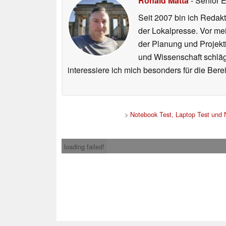
Ronald Matta
- Senior 
Seit 2007 bin ich Redakt
der Lokalpresse. Vor mei
der Planung und Projekt
und Wissenschaft schlägt
interessiere ich mich besonders für die Be
>
Notebook Test, Laptop Test und
loading failed!