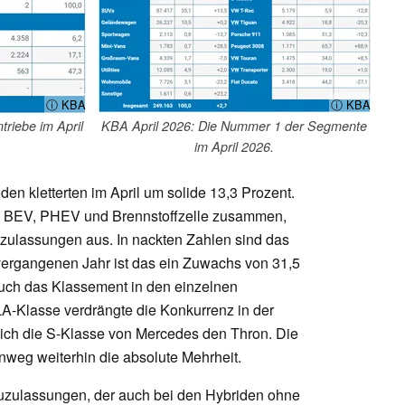
ⓘ KBA
ⓘ KBA
riebe im April
KBA April 2026: Die Nummer 1 der Segmente
im April 2026.
en kletterten im April um solide 13,3 Prozent.
e BEV, PHEV und Brennstoffzelle zusammen,
zulassungen aus. In nackten Zahlen sind das
ergangenen Jahr ist das ein Zuwachs von 31,5
 auch das Klassement in den einzelnen
-Klasse verdrängte die Konkurrenz in der
sich die S-Klasse von Mercedes den Thron. Die
nweg weiterhin die absolute Mehrheit.
euzulassungen, der auch bei den Hybriden ohne