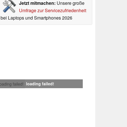
Jetzt mitmachen:
Unsere große
Umfrage zur Servicezufriedenheit
bei Laptops und Smartphones 2026
loading failed!
loading failed!