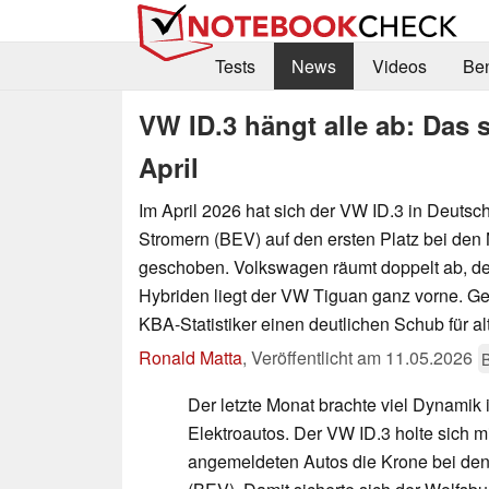
Tests
News
Videos
Be
VW ID.3 hängt alle ab: Das 
April
Im April 2026 hat sich der VW ID.3 in Deutsc
Stromern (BEV) auf den ersten Platz bei de
geschoben. Volkswagen räumt doppelt ab, de
Hybriden liegt der VW Tiguan ganz vorne. Ge
KBA-Statistiker einen deutlichen Schub für al
Ronald Matta
,
Veröffentlicht am
11.05.2026
Der letzte Monat brachte viel Dynamik 
Elektroautos. Der VW ID.3 holte sich m
angemeldeten Autos die Krone bei den