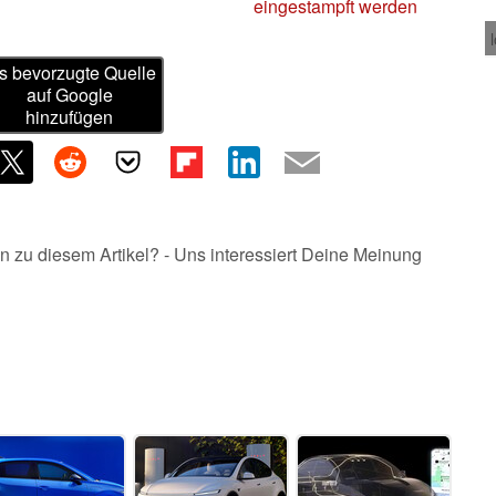
eingestampft werden
s bevorzugte Quelle
auf Google
hinzufügen
n zu diesem Artikel? - Uns interessiert Deine Meinung