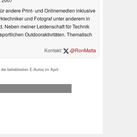
t 2007
für andere Print- und Onlinemedien inklusive
erktechniker und Fotograf unter anderem in
d. Neben meiner Leidenschaft für Technik
 sportlichen Outdooraktivitäten. Thematisch
Kontakt:
@RonMatta
die beliebtesten E-Autos im April