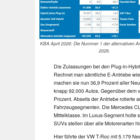
KBA April 2026: Die Nummer 1 der alternativen Ant
2026.
Die Zulassungen bei den Plug-in-Hybrid
Rechnet man sämtliche E-Antriebe wi
machen sie nun 36,9 Prozent aller Neu
knapp 92.000 Autos. Gegenüber dem v
Prozent. Abseits der Antriebe rotierte
Fahrzeugsegmenten. Die Mercedes CLA
Mittelklasse. Im Luxus-Segment holte 
SUVs stellen über alle Motorenarten hi
Hier führte der VW T-Roc mit 5.179 N