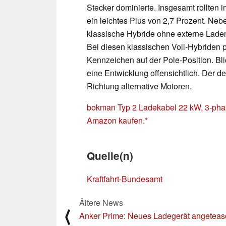
Stecker dominierte. Insgesamt rollten
ein leichtes Plus von 2,7 Prozent. Ne
klassische Hybride ohne externe Ladem
Bei diesen klassischen Voll-Hybriden pa
Kennzeichen auf der Pole-Position. Bl
eine Entwicklung offensichtlich. Der d
Richtung alternative Motoren.
bokman Typ 2 Ladekabel 22 kW, 3-phasi
Amazon kaufen.
Quelle(n)
Kraftfahrt-Bundesamt
Ältere News
⟨
Anker Prime: Neues Ladegerät angeteas