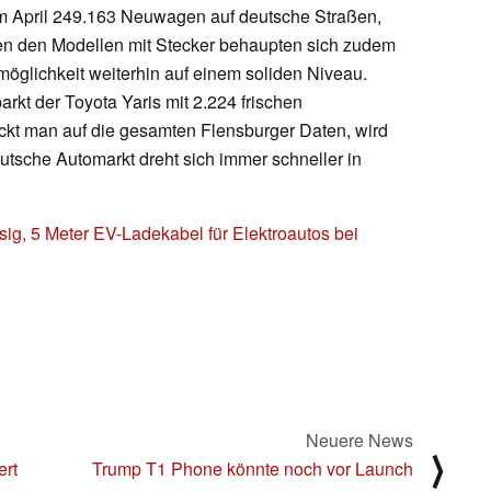
 im April 249.163 Neuwagen auf deutsche Straßen,
ben den Modellen mit Stecker behaupten sich zudem
öglichkeit weiterhin auf einem soliden Niveau.
rkt der Toyota Yaris mit 2.224 frischen
ickt man auf die gesamten Flensburger Daten, wird
eutsche Automarkt dreht sich immer schneller in
g, 5 Meter EV-Ladekabel für Elektroautos bei
Neuere News
⟩
ert
Trump T1 Phone könnte noch vor Launch