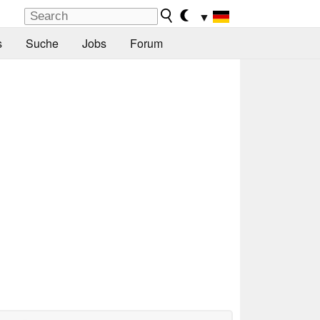
▼
s
Suche
Jobs
Forum