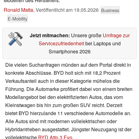
Modellen des Herstellers.
Ronald Matta
,
Veröffentlicht am
19.05.2026
Business
E-Mobility
Jetzt mitmachen:
Unsere große
Umfrage zur
Servicezufriedenheit
bei Laptops und
Smartphones 2026
Die vielen Suchanfragen münden auf dem Portal direkt in
konkrete Abschlüsse. BYD holt sich mit 18,2 Prozent
Verkaufsanteil auch in dieser Kategorie mühelos die
Führung. Die Automarke profitiert dabei von einem breiten
Modellangebot bei den elektrifizierten Autos, das vom
Kleinstwagen bis hin zum großen SUV reicht. Derzeit
bietet BYD hierzulande 11 verschiedene Automodelle an.
Alle Autos sind mit modernen vollelektrischen oder
Hybridantrieben ausgestattet. Jüngster Neuzugang ist der
vollelektrische
BYD Atto 3 Evo
.