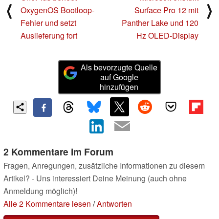
⟨
⟩
OxygenOS Bootloop-
Surface Pro 12 mit
Fehler und setzt
Panther Lake und 120
Auslieferung fort
Hz OLED-Display
Als bevorzugte Quelle
auf Google
hinzufügen
2 Kommentare im Forum
Fragen, Anregungen, zusätzliche Informationen zu diesem
Artikel? - Uns interessiert Deine Meinung (auch ohne
Anmeldung möglich)!
Alle 2 Kommentare lesen
/
Antworten