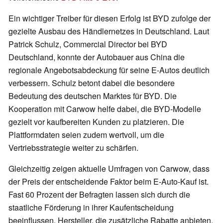
Ein wichtiger Treiber für diesen Erfolg ist BYD zufolge der
gezielte Ausbau des Händlernetzes in Deutschland. Laut
Patrick Schulz, Commercial Director bei BYD
Deutschland, konnte der Autobauer aus China die
regionale Angebotsabdeckung für seine E-Autos deutlich
verbessern. Schulz betont dabei die besondere
Bedeutung des deutschen Marktes für BYD. Die
Kooperation mit Carwow helfe dabei, die BYD-Modelle
gezielt vor kaufbereiten Kunden zu platzieren. Die
Plattformdaten seien zudem wertvoll, um die
Vertriebsstrategie weiter zu schärfen.
Gleichzeitig zeigen aktuelle Umfragen von Carwow, dass
der Preis der entscheidende Faktor beim E-Auto-Kauf ist.
Fast 60 Prozent der Befragten lassen sich durch die
staatliche Förderung in ihrer Kaufentscheidung
beeinflussen. Hersteller, die zusätzliche Rabatte anbieten,