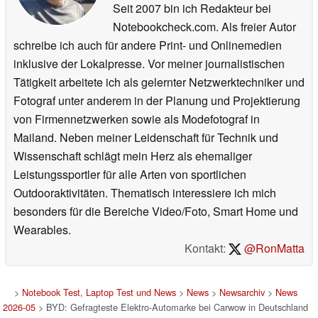
Seit 2007 bin ich Redakteur bei
Notebookcheck.com. Als freier Autor
schreibe ich auch für andere Print- und Onlinemedien
inklusive der Lokalpresse. Vor meiner journalistischen
Tätigkeit arbeitete ich als gelernter Netzwerktechniker und
Fotograf unter anderem in der Planung und Projektierung
von Firmennetzwerken sowie als Modefotograf in
Mailand. Neben meiner Leidenschaft für Technik und
Wissenschaft schlägt mein Herz als ehemaliger
Leistungssportler für alle Arten von sportlichen
Outdooraktivitäten. Thematisch interessiere ich mich
besonders für die Bereiche Video/Foto, Smart Home und
Wearables.
Kontakt:
@RonMatta
>
Notebook Test, Laptop Test und News
>
News
>
Newsarchiv
>
News
2026-05
> BYD: Gefragteste Elektro-Automarke bei Carwow in Deutschland