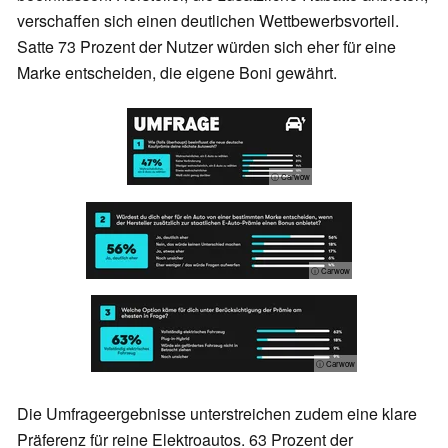
verschaffen sich einen deutlichen Wettbewerbsvorteil.
Satte 73 Prozent der Nutzer würden sich eher für eine
Marke entscheiden, die eigene Boni gewährt.
ⓘ Carwow
ⓘ Carwow
ⓘ Carwow
Die Umfrageergebnisse unterstreichen zudem eine klare
Präferenz für reine Elektroautos. 63 Prozent der