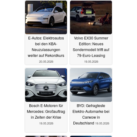
20.05.2026
E-Autos: Elektroautos
Volvo EX30 Summer
bei den KBA-
Edition: Neues
Neuzulassungen
Sondermodell trifft auf
weiter auf Rekordkurs
79-Euro-Leasing
20.05.2026
19.05.2026
Bosch E-Motoren für
BYD: Gefragteste
Mercedes: Großauftrag
Elektro-Automarke bei
in Zeiten der Krise
Carwow in
Deutschland
19.05.2026
19.05.2026