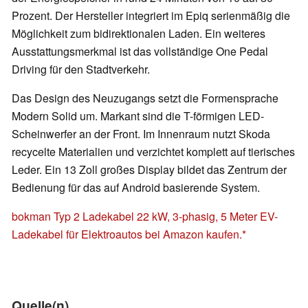
Prozent. Der Hersteller integriert im Epiq serienmäßig die
Möglichkeit zum bidirektionalen Laden. Ein weiteres
Ausstattungsmerkmal ist das vollständige One Pedal
Driving für den Stadtverkehr.
Das Design des Neuzugangs setzt die Formensprache
Modern Solid um. Markant sind die T-förmigen LED-
Scheinwerfer an der Front. Im Innenraum nutzt Skoda
recycelte Materialien und verzichtet komplett auf tierisches
Leder. Ein 13 Zoll großes Display bildet das Zentrum der
Bedienung für das auf Android basierende System.
bokman Typ 2 Ladekabel 22 kW, 3-phasig, 5 Meter EV-
Ladekabel für Elektroautos bei Amazon kaufen.
Quelle(n)