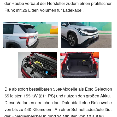
der Haube verbaut der Hersteller zudem einen praktischen
Frunk mit 25 Litern Volumen für Ladekabel.
Die ab sofort bestellbaren 55er-Modelle als Epiq Selection
55 leisten 155 kW (211 PS) und nutzen den großen Akku.
Diese Varianten erreichen laut Datenblatt eine Reichweite
von bis zu 440 Kilometern. An einer Schnellladesäule lädt
der Energiespeicher in rund 24 Minuten von 10 auf 80