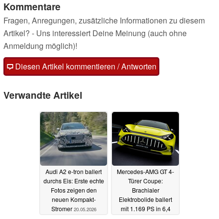
Kommentare
Fragen, Anregungen, zusätzliche Informationen zu diesem
Artikel? - Uns interessiert Deine Meinung (auch ohne
Anmeldung möglich)!
Diesen Artikel kommentieren / Antworten
Verwandte Artikel
Audi A2 e-tron ballert
Mercedes-AMG GT 4-
durchs Eis: Erste echte
Türer Coupe:
Fotos zeigen den
Brachialer
neuen Kompakt-
Elektrobolide ballert
Stromer
mit 1.169 PS in 6,4
20.05.2026
Sekunden auf 200