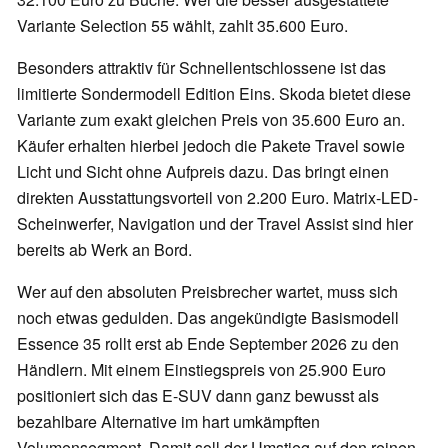
Variante Selection 55 wählt, zahlt 35.600 Euro.
Besonders attraktiv für Schnellentschlossene ist das
limitierte Sondermodell Edition Eins. Skoda bietet diese
Variante zum exakt gleichen Preis von 35.600 Euro an.
Käufer erhalten hierbei jedoch die Pakete Travel sowie
Licht und Sicht ohne Aufpreis dazu. Das bringt einen
direkten Ausstattungsvorteil von 2.200 Euro. Matrix-LED-
Scheinwerfer, Navigation und der Travel Assist sind hier
bereits ab Werk an Bord.
Wer auf den absoluten Preisbrecher wartet, muss sich
noch etwas gedulden. Das angekündigte Basismodell
Essence 35 rollt erst ab Ende September 2026 zu den
Händlern. Mit einem Einstiegspreis von 25.900 Euro
positioniert sich das E-SUV dann ganz bewusst als
bezahlbare Alternative im hart umkämpften
Volumensegment. Damit soll der Umstieg auf den reinen