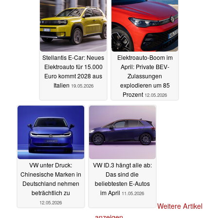
Stellantis E-Car: Neues
Elektroauto-Boom im
Elektroauto für 15.000
April: Private BEV-
Euro kommt 2028 aus
Zulassungen
Italien
explodieren um 85
19.05.2026
Prozent
12.05.2026
VW unter Druck:
VW ID.3 hängt alle ab:
Chinesische Marken in
Das sind die
Deutschland nehmen
beliebtesten E-Autos
beträchtlich zu
im April
11.05.2026
12.05.2026
Weitere Artikel
anzeigen