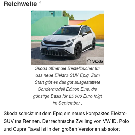
Reichweite
↺
ⓘ Skoda
Skoda öffnet die Bestellbücher für
das neue Elektro-SUV Epiq. Zum
Start gibt es das gut ausgestattete
Sondermodell Edition Eins, die
günstige Basis für 25.900 Euro folgt
im September .
Skoda schickt mit dem Epiq ein neues kompaktes Elektro-
SUV ins Rennen. Der technische Zwilling von VW ID. Polo
und Cupra Raval ist in den großen Versionen ab sofort