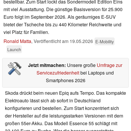
bestellbar. Zum Start lockt das Sondermodell Edition Eins
mit viel Ausstattung. Die günstige Basisversion für 25.900
Euro folgt im September 2026. Als geräumiges E-SUV
bietet der Tscheche bis zu 440 Kilometer Reichweite und
viel Platz für Familien.
Ronald Matta
,
Veröffentlicht am
19.05.2026
E-Mobility
Launch
Jetzt mitmachen:
Unsere große
Umfrage zur
Servicezufriedenheit
bei Laptops und
Smartphones 2026
Skoda drückt beim neuen Epiq aufs Tempo. Das kompakte
Elektroauto lässt sich ab sofort in Deutschland
konfigurieren und bestellen. Zum Start konzentriert sich
der Hersteller auf die leistungsstarken Versionen mit dem
großen 55er-Akku. Das Modell Essence 55 schlägt mit
32.100 Euro zu Buche. Wer die besser ausgestattete